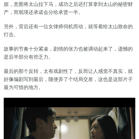
据，意图将太山拉下马，成功之后还打算拿到太山的秘密财
产，而珉瑛还承诺会分给承贤一半。
另外，背后还有一位女律师伺机而动，就等着给太山致命的
打击。
故事的节奏十分紧凑，剧情的张力也被调动起来了，遗憾的
是后半部分有些乏力。
最后的那个反转，太有戏剧性了，反而让人感觉不真实，就
好像编剧写到最后，随便弄了个结局交差，这也是这部片子
最为可惜的地方。