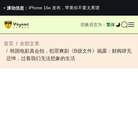
iPhone 16e 发布，苹果你不要太离谱
2026澳网男单收官：全满贯对上全满亚，德约...
滚动信息：
《巅峰守卫 Highguard》正式上线，官...
iPhone 16e 发布，苹果你不要太离谱
切换语言为：
繁体
2026澳网男单收官：全满贯对上全满亚，德约...
《巅峰守卫 Highguard》正式上线，官...
iPhone 16e 发布，苹果你不要太离谱
首页
全部文章
韩国电影真会拍，犯罪爽剧《B级文件》揭露：财阀肆无
忌惮，过着我们无法想象的生活