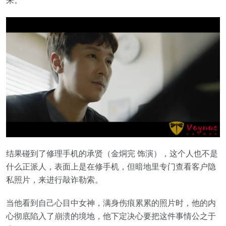
来。
结果碰到了修理手机的承贤（金烔完 饰演），这个人也不是
什么正派人，表面上是在修手机，但暗地里专门查看客户隐
私照片，来进行敲诈勒索。
当他看到自己心目中女神，满身伤痕累累的照片时，他的内
心彻底陷入了崩溃的境地，他下定决心要把这件事情公之于