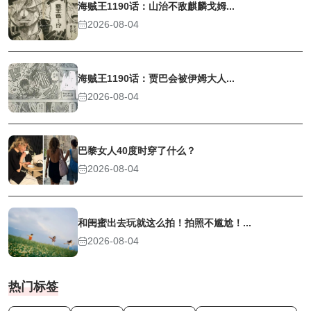
海贼王1190话：山治不敌麒麟戈姆...
2026-08-04
海贼王1190话：贾巴会被伊姆大人...
2026-08-04
巴黎女人40度时穿了什么？
2026-08-04
和闺蜜出去玩就这么拍！拍照不尴尬！...
2026-08-04
热门标签