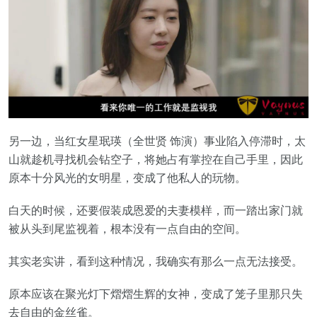
另一边，当红女星珉瑛（全世贤 饰演）事业陷入停滞时，太
山就趁机寻找机会钻空子，将她占有掌控在自己手里，因此
原本十分风光的女明星，变成了他私人的玩物。
白天的时候，还要假装成恩爱的夫妻模样，而一踏出家门就
被从头到尾监视着，根本没有一点自由的空间。
其实老实讲，看到这种情况，我确实有那么一点无法接受。
原本应该在聚光灯下熠熠生辉的女神，变成了笼子里那只失
去自由的金丝雀。