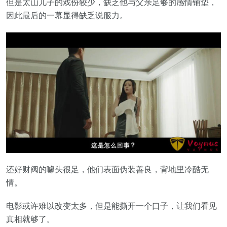
但是太山儿子的戏份较少，缺乏他与父亲足够的感情铺垫，
因此最后的一幕显得缺乏说服力。
还好财阀的噱头很足，他们表面伪装善良，背地里冷酷无
情。
电影或许难以改变太多，但是能撕开一个口子，让我们看见
真相就够了。