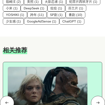
筱崎泫 (2)
美照 (1)
火影忍者 (1)
犯罪片西班牙片 (1)
小米 (1)
DeepSeek (1)
痘痘 (1)
芬兰片 (1)
YOSHIKI (1)
跨年 (11)
SP剧 (1)
番剧 (10)
少女感 (1)
GoogleAdSense (1)
ChatGPT (1)
相关推荐