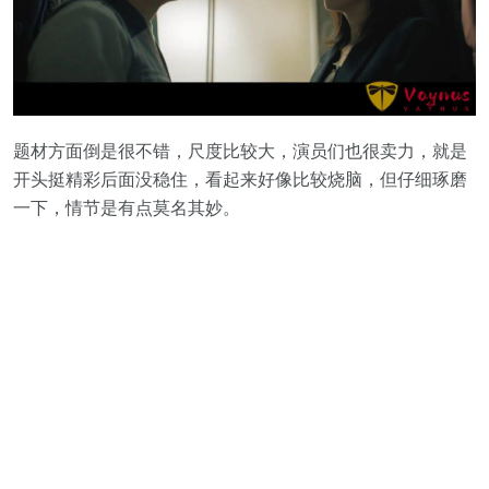
题材方面倒是很不错，尺度比较大，演员们也很卖力，就是
开头挺精彩后面没稳住，看起来好像比较烧脑，但仔细琢磨
一下，情节是有点莫名其妙。