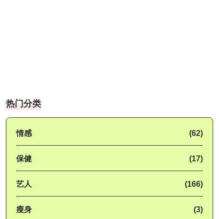
热门分类
情感
(62)
保健
(17)
艺人
(166)
瘦身
(3)