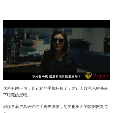
这所有的一切，直到她的手机坏掉了，才让人窥见光鲜外表
下暗藏的黑暗。
珉瑛拿着屏幕破碎的手机去维修，想要把里面的数据恢复过