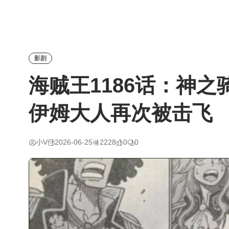
影剧
海贼王1186话：神
伊姆大人再次被击飞
小V
2026-06-25
2228
0
0