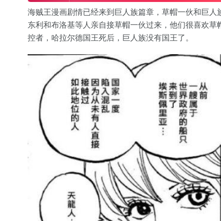
海贼王漫画剧情已经来到巨人族篇章，草帽一伙和巨人
东利和布洛基等人亲自接草帽一伙过来，他们很喜欢草
控者，哈拉尔德国王死后，巨人族没有国王了。