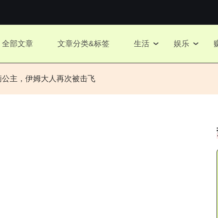
全部文章
文章分类&标签
生活
娱乐
舒莉公主，伊姆大人再次被击飞