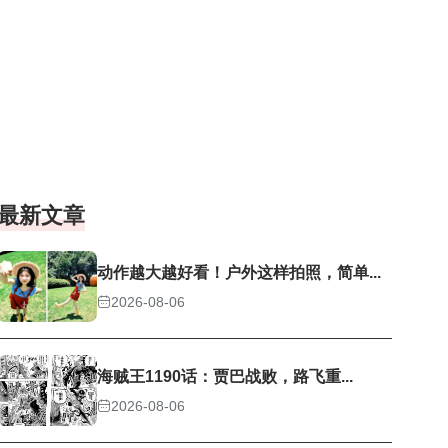
最新文章
动作越大越好看！户外这样拍照，简单...
2026-08-06
海贼王1190话：贾巴战败，路飞重...
2026-08-06