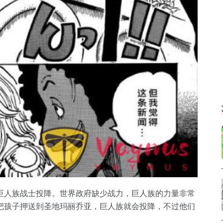
巨人族战士投降。世界政府缺少战力，巨人族的力量非常
把孩子押送到圣地玛丽乔亚，巨人族就会投降，不过他们