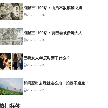
海贼王1190话：山治不敌麒麟戈姆...
2026-08-04
海贼王1190话：贾巴会被伊姆大人...
2026-08-04
巴黎女人40度时穿了什么？
2026-08-04
和闺蜜出去玩就这么拍！拍照不尴尬！...
2026-08-04
热门标签