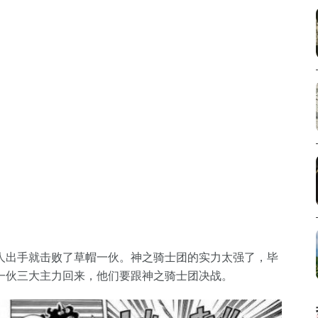
人出手就击败了草帽一伙。神之骑士团的实力太强了，毕
一伙三大主力回来，他们要跟神之骑士团决战。