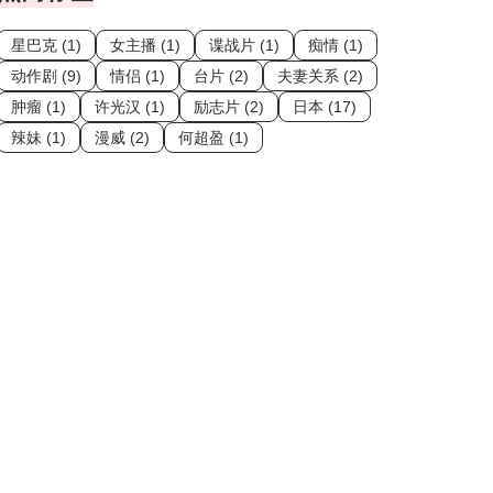
星巴克 (1)
女主播 (1)
谍战片 (1)
痴情 (1)
动作剧 (9)
情侣 (1)
台片 (2)
夫妻关系 (2)
肿瘤 (1)
许光汉 (1)
励志片 (2)
日本 (17)
辣妹 (1)
漫威 (2)
何超盈 (1)