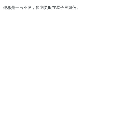
他总是一言不发，像幽灵般在屋子里游荡。