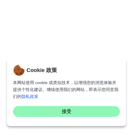
Cookie 政策
本网站使用 cookie 或类似技术，以增强您的浏览体验并
提供个性化建议。继续使用我们的网站，即表示您同意我
们的
隐私政策
接受