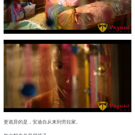
更诡异的是，安迪自从来到劳拉家。