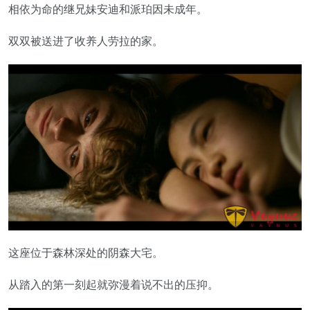
相依为命的继兄妹安迪和派珀因未成年。
双双被送进了收养人劳拉的家。
这座位于森林深处的阴森大宅。
从踏入的第一刻起就弥漫着说不出的压抑。