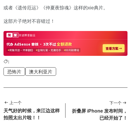
或者《遗传厄运》《仲夏夜惊魂》这样的xie典片。
这部片子绝对不容错过！
:
恐怖片
澳大利亚片
上一个
下一个
天气好的时候，来江边这样
折叠屏 iPhone 发布时间，
拍照太出片啦！！
已经开始了！