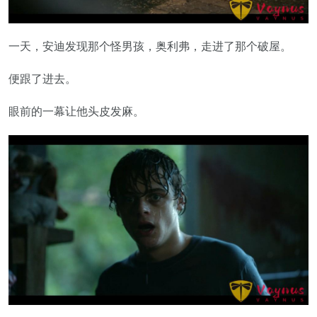
一天，安迪发现那个怪男孩，奥利弗，走进了那个破屋。
便跟了进去。
眼前的一幕让他头皮发麻。