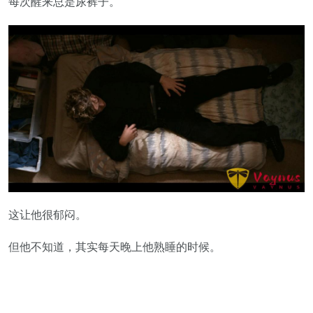
每次醒来总是尿裤子。
这让他很郁闷。
但他不知道，其实每天晚上他熟睡的时候。