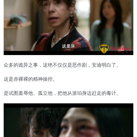
众多的诡异之事，这绝不仅仅是恶作剧，安迪明白了。
这是赤裸裸的精神操控。
是试图羞辱他、孤立他，把他从派珀身边赶走的毒计。