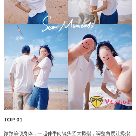
TOP 01
微微前倾身体，一起伸手向镜头竖大拇指，调整角度让拇指