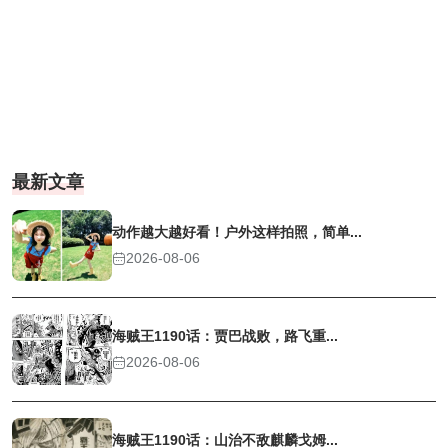
最新文章
动作越大越好看！户外这样拍照，简单...
2026-08-06
海贼王1190话：贾巴战败，路飞重...
2026-08-06
海贼王1190话：山治不敌麒麟戈姆...