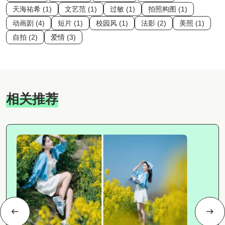
天海祐希 (1)
文艺范 (1)
过敏 (1)
拍照构图 (1)
动画剧 (4)
短片 (1)
校园风 (1)
法影 (2)
美照 (1)
自拍 (2)
爱情 (3)
相关推荐