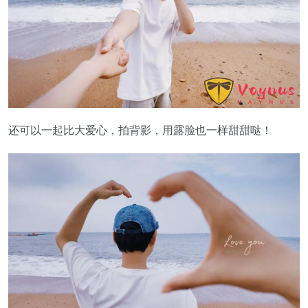
还可以一起比大爱心，拍背影，用露脸也一样甜甜哒！