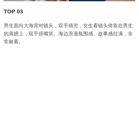
TOP 03
男生面向大海背对镜头，双手插兜，女生看镜头倚靠在男生
的肩膀上，双手捂嘴笑。海边浪漫氛围感、故事感拉满，非
常耐看。