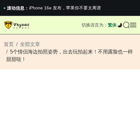
iPhone 16e 发布，苹果你不要太离谱
2026澳网男单收官：全满贯对上全满亚，德约...
滚动信息：
《巅峰守卫 Highguard》正式上线，官...
iPhone 16e 发布，苹果你不要太离谱
切换语言为：
繁体
2026澳网男单收官：全满贯对上全满亚，德约...
《巅峰守卫 Highguard》正式上线，官...
iPhone 16e 发布，苹果你不要太离谱
首页
全部文章
5个情侣海边拍照姿势，出去玩拍起来！不用露脸也一样
甜甜哒！