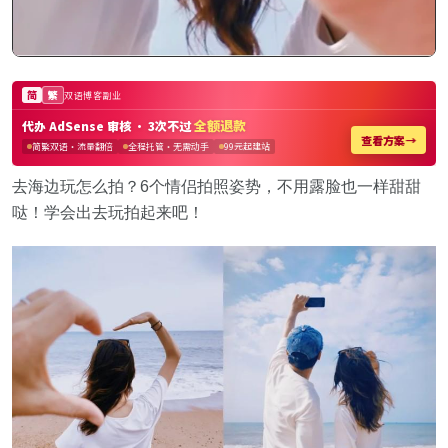
去海边玩怎么拍？6个情侣拍照姿势，不用露脸也一样甜甜
哒！学会出去玩拍起来吧！