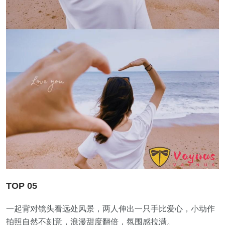
TOP 05
一起背对镜头看远处风景，两人伸出一只手比爱心，小动作
拍照自然不刻意，浪漫甜度翻倍，氛围感拉满。