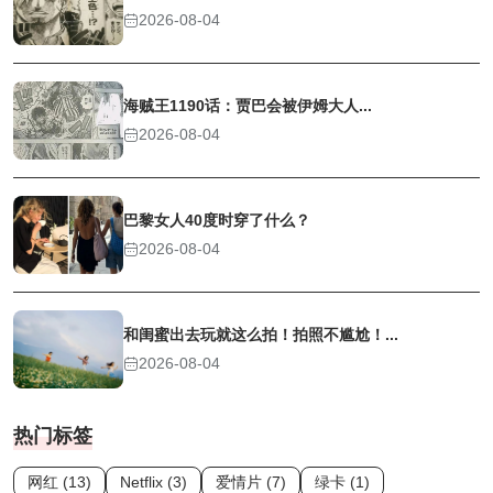
2026-08-04
海贼王1190话：贾巴会被伊姆大人...
2026-08-04
巴黎女人40度时穿了什么？
2026-08-04
和闺蜜出去玩就这么拍！拍照不尴尬！...
2026-08-04
热门标签
网红 (13)
Netflix (3)
爱情片 (7)
绿卡 (1)