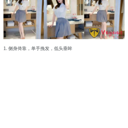
1. 侧身倚靠，单手挽发，低头垂眸