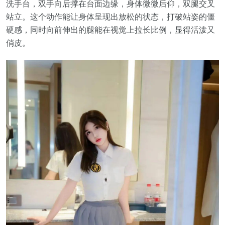
洗手台，双手向后撑在台面边缘，身体微微后仰，双腿交叉
站立。这个动作能让身体呈现出放松的状态，打破站姿的僵
硬感，同时向前伸出的腿能在视觉上拉长比例，显得活泼又
俏皮。