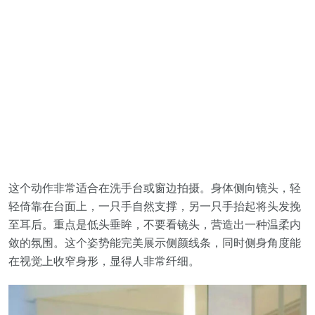
这个动作非常适合在洗手台或窗边拍摄。身体侧向镜头，轻
轻倚靠在台面上，一只手自然支撑，另一只手抬起将头发挽
至耳后。重点是低头垂眸，不要看镜头，营造出一种温柔内
敛的氛围。这个姿势能完美展示侧颜线条，同时侧身角度能
在视觉上收窄身形，显得人非常纤细。