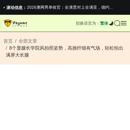
2026澳网男单收官：全满贯对上全满亚，德约...
滚动信息：
《巅峰守卫 Highguard》正式上线，官...
iPhone 16e 发布，苹果你不要太离谱
切换语言为：
繁体
2026澳网男单收官：全满贯对上全满亚，德约...
《巅峰守卫 Highguard》正式上线，官...
iPhone 16e 发布，苹果你不要太离谱
首页
全部文章
8个显腿长学院风拍照姿势，高挑纤细有气场，轻松拍出
满屏大长腿