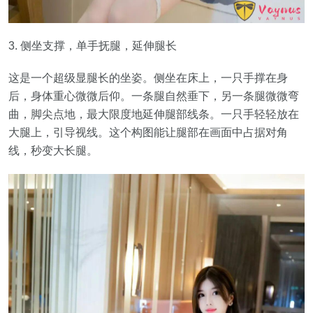
3. 侧坐支撑，单手抚腿，延伸腿长
这是一个超级显腿长的坐姿。侧坐在床上，一只手撑在身
后，身体重心微微后仰。一条腿自然垂下，另一条腿微微弯
曲，脚尖点地，最大限度地延伸腿部线条。一只手轻轻放在
大腿上，引导视线。这个构图能让腿部在画面中占据对角
线，秒变大长腿。