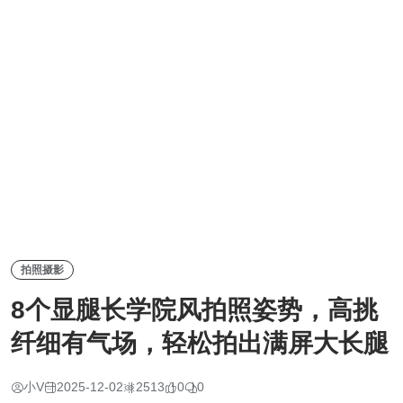
拍照摄影
8个显腿长学院风拍照姿势，高挑
纤细有气场，轻松拍出满屏大长腿
小V
2025-12-02
2513
0
0