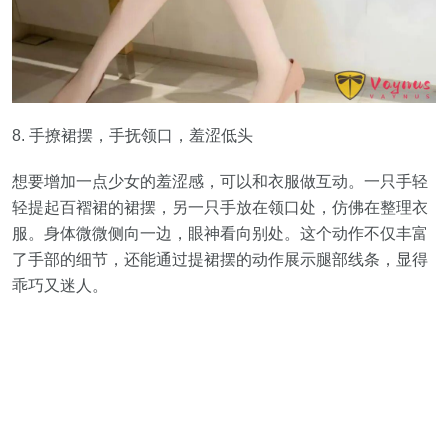
8. 手撩裙摆，手抚领口，羞涩低头
想要增加一点少女的羞涩感，可以和衣服做互动。一只手轻
轻提起百褶裙的裙摆，另一只手放在领口处，仿佛在整理衣
服。身体微微侧向一边，眼神看向别处。这个动作不仅丰富
了手部的细节，还能通过提裙摆的动作展示腿部线条，显得
乖巧又迷人。