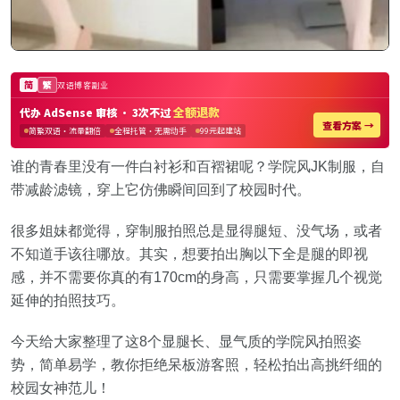
谁的青春里没有一件白衬衫和百褶裙呢？学院风JK制服，自
带减龄滤镜，穿上它仿佛瞬间回到了校园时代。
很多姐妹都觉得，穿制服拍照总是显得腿短、没气场，或者
不知道手该往哪放。其实，想要拍出胸以下全是腿的即视
感，并不需要你真的有170cm的身高，只需要掌握几个视觉
延伸的拍照技巧。
今天给大家整理了这8个显腿长、显气质的学院风拍照姿
势，简单易学，教你拒绝呆板游客照，轻松拍出高挑纤细的
校园女神范儿！