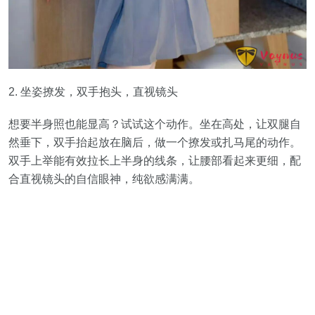
2. 坐姿撩发，双手抱头，直视镜头
想要半身照也能显高？试试这个动作。坐在高处，让双腿自
然垂下，双手抬起放在脑后，做一个撩发或扎马尾的动作。
双手上举能有效拉长上半身的线条，让腰部看起来更细，配
合直视镜头的自信眼神，纯欲感满满。