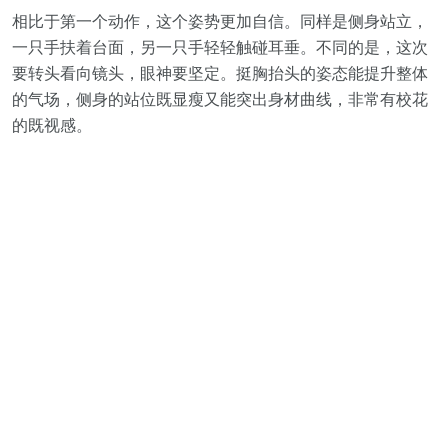
相比于第一个动作，这个姿势更加自信。同样是侧身站立，
一只手扶着台面，另一只手轻轻触碰耳垂。不同的是，这次
要转头看向镜头，眼神要坚定。挺胸抬头的姿态能提升整体
的气场，侧身的站位既显瘦又能突出身材曲线，非常有校花
的既视感。