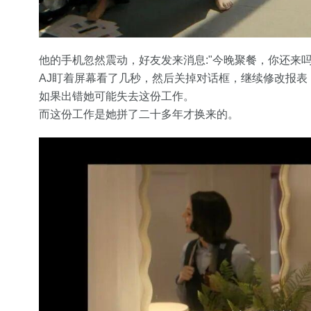
他的手机忽然震动，好友发来消息:"今晚聚餐，你还来吗
AJ盯着屏幕看了几秒，然后关掉对话框，继续修改报表
如果出错她可能失去这份工作。
而这份工作是她拼了二十多年才换来的。