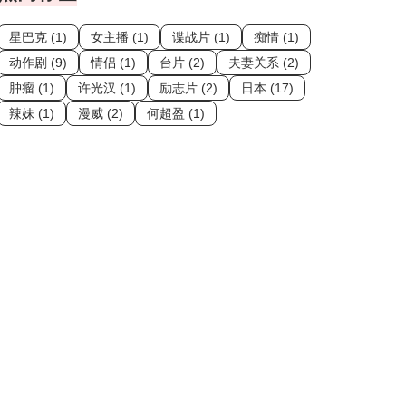
星巴克 (1)
女主播 (1)
谍战片 (1)
痴情 (1)
动作剧 (9)
情侣 (1)
台片 (2)
夫妻关系 (2)
肿瘤 (1)
许光汉 (1)
励志片 (2)
日本 (17)
辣妹 (1)
漫威 (2)
何超盈 (1)