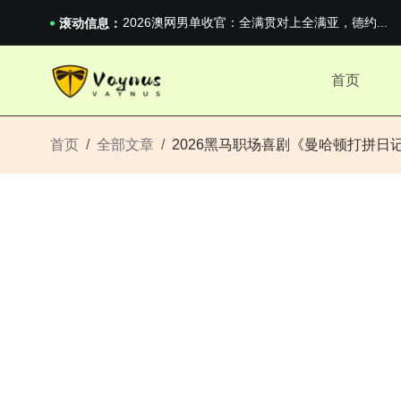
iPhone 16e 发布，苹果你不要太离谱
2026澳网男单收官：全满贯对上全满亚，德约...
滚动信息：
《巅峰守卫 Highguard》正式上线，官...
iPhone 16e 发布，苹果你不要太离谱
首页
2026澳网男单收官：全满贯对上全满亚，德约...
《巅峰守卫 Highguard》正式上线，官...
iPhone 16e 发布，苹果你不要太离谱
首页
全部文章
2026黑马职场喜剧《曼哈顿打拼日