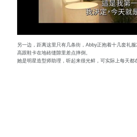
另一边，距离这里只有几条街，Abby正抱着十几套礼
高跟鞋卡在地砖缝隙里差点摔倒。
她是明星造型师助理，听起来很光鲜，可实际上每天都