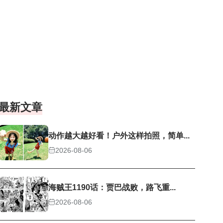
最新文章
动作越大越好看！户外这样拍照，简单...
2026-08-06
海贼王1190话：贾巴战败，路飞重...
2026-08-06