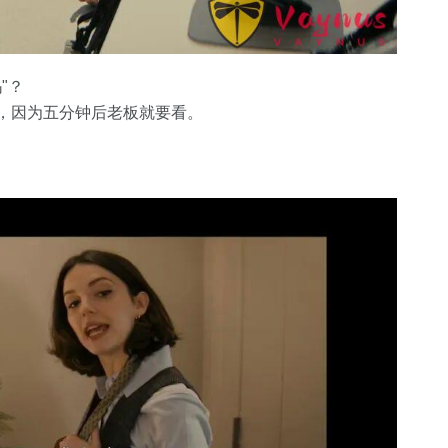
"？
，因为五分钟后老板就要看。