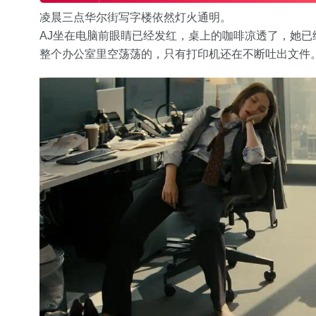
凌晨三点华尔街写字楼依然灯火通明。
AJ坐在电脑前眼睛已经发红，桌上的咖啡凉透了，她已
整个办公室里空荡荡的，只有打印机还在不断吐出文件