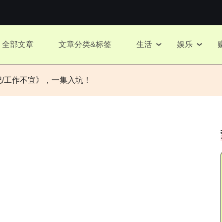
全部文章
文章分类&标签
生活
娱乐
记/工作不宜》，一集入坑！