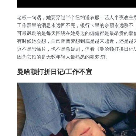
老板一句话，她要穿过半个纽约送衣服；艺人半夜改主
工作群里的消息永远回不完，银行卡里的余额永远涨不
可最讽刺的是每天围绕在她身边的偏偏都是最昂贵的奢
有时候她会想，自己距离梦想到底是越来越近，还是越
这不是恐怖片，也不是悬疑剧，但看《曼哈顿打拼日记
因为它拍的是无数年轻人最熟悉的噩梦:穷。
曼哈顿打拼日记/工作不宜