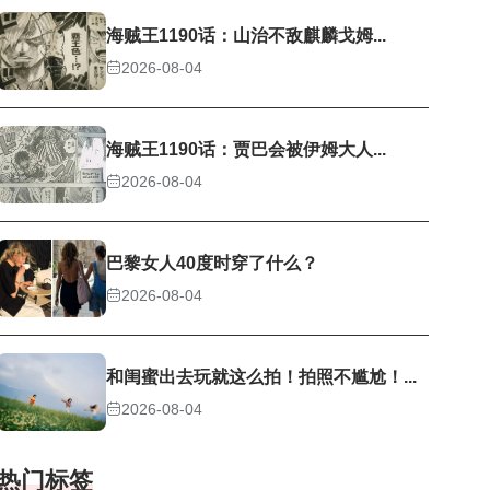
海贼王1190话：山治不敌麒麟戈姆...
2026-08-04
海贼王1190话：贾巴会被伊姆大人...
2026-08-04
巴黎女人40度时穿了什么？
2026-08-04
和闺蜜出去玩就这么拍！拍照不尴尬！...
2026-08-04
热门标签