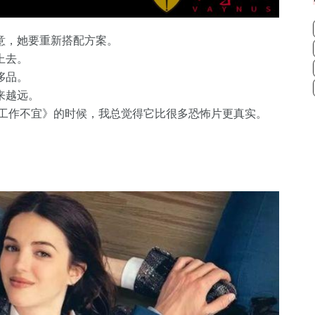
意，她要重新搭配方案。
上去。
侈品。
来越远。
/工作不宜》的时候，我总觉得它比很多恐怖片更真实。