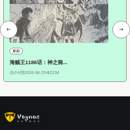
影剧
海贼王1186话：神之骑...
小V
2026-06-25
2234