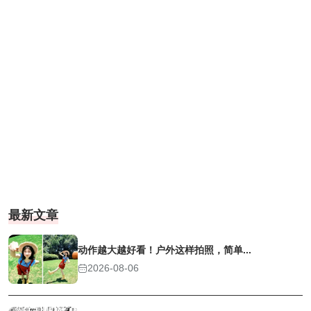
最新文章
动作越大越好看！户外这样拍照，简单...
2026-08-06