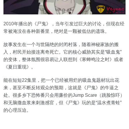
2010年播出的《尸鬼》，当年引发过巨大的讨论，但现在经
常被淹没在各种新番里，绝对是一颗被低估的遗珠。
故事发生在一个与世隔绝的封闭村落，随着神秘家族的搬
入，村民开始接连离奇死亡。它的核心威胁其实是“吸血鬼”
的变体，整体氛围很容易让人联想到《寒蝉鸣泣之时》或者
《夏日重现》。
能在短短22集里，把一个已经被用烂的吸血鬼题材玩出花
来，甚至不断反转观众的预期，这就是《尸鬼》的牛逼之
处。很多乡下恐怖番只会用廉价的Jump Scare（跳脸惊吓）
和无脑撒血浆来刺激感官，但《尸鬼》玩的是“温水煮青蛙”
的心理压迫。