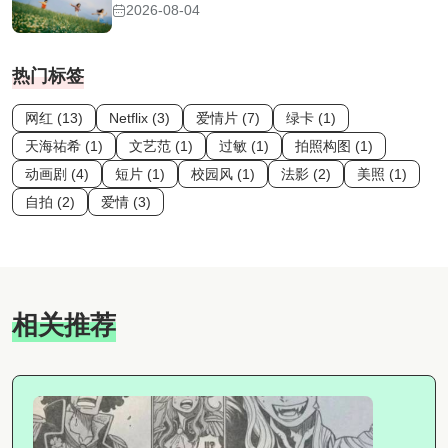
2026-08-04
热门标签
网红 (13)
Netflix (3)
爱情片 (7)
绿卡 (1)
天海祐希 (1)
文艺范 (1)
过敏 (1)
拍照构图 (1)
动画剧 (4)
短片 (1)
校园风 (1)
法影 (2)
美照 (1)
自拍 (2)
爱情 (3)
相关推荐