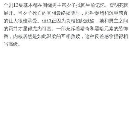
全剧13集基本都在围绕男主帮夕子找回生前记忆、查明死因
展开。当夕子死亡的真相最终揭晓时，那种惨烈和沉重感真
的让人很难承受。但也正因为真相如此残酷，她和男主之间
的羁绊才显得尤为可贵。一部充斥着猎奇和黑暗元素的恐怖
番，内核居然是如此温柔的互相救赎，这种反差感拿捏得相
当高级。