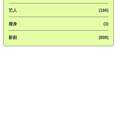
艺人
(166)
瘦身
(3)
影剧
(898)