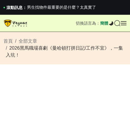
《巔峰守衛 Highguard》正式上線，官...
男生找物件最重要的是什麼？太真實了
滾動訊息：
2026澳網男單收官：全滿貫對上全滿亞，德約...
《巔峰守衛 Highguard》正式上線，官...
切換語言為：
簡體
男生找物件最重要的是什麼？太真實了
2026澳網男單收官：全滿貫對上全滿亞，德約...
《巔峰守衛 Highguard》正式上線，官...
首頁
全部文章
2026黑馬職場喜劇《曼哈頓打拼日記/工作不宜》，一集
入坑！