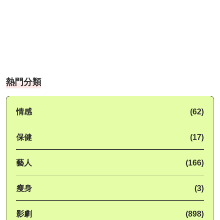
熱門分類
情感
(62)
保健
(17)
藝人
(166)
瘦身
(3)
影劇
(898)