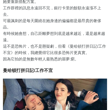
她要重新搭配方案。
工作群裡的訊息永遠回不完，銀行卡里的餘額永遠漲不上
去。
可最諷刺的是每天圍繞在她身邊的偏偏都是最昂貴的奢侈
品。
有時候她會想，自己距離夢想到底是越來越近，還是越來越
遠。
這不是恐怖片，也不是懸疑劇，但看《曼哈頓打拼日記/工作
不宜》的時候，我總覺得它比很多恐怖片更真實。
因為它拍的是無數年輕人最熟悉的噩夢:窮。
曼哈頓打拼日記/工作不宜