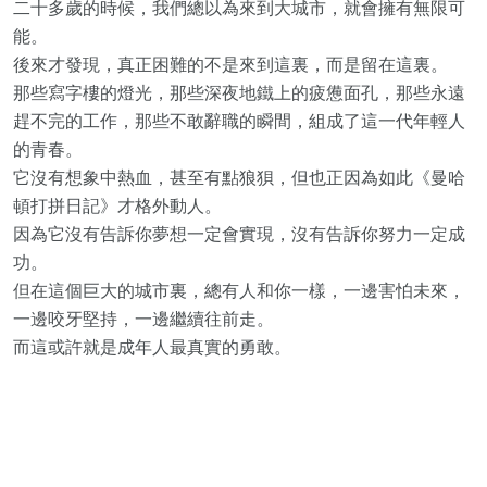
二十多歲的時候，我們總以為來到大城市，就會擁有無限可
能。
後來才發現，真正困難的不是來到這裏，而是留在這裏。
那些寫字樓的燈光，那些深夜地鐵上的疲憊面孔，那些永遠
趕不完的工作，那些不敢辭職的瞬間，組成了這一代年輕人
的青春。
它沒有想象中熱血，甚至有點狼狽，但也正因為如此《曼哈
頓打拼日記》才格外動人。
因為它沒有告訴你夢想一定會實現，沒有告訴你努力一定成
功。
但在這個巨大的城市裏，總有人和你一樣，一邊害怕未來，
一邊咬牙堅持，一邊繼續往前走。
而這或許就是成年人最真實的勇敢。