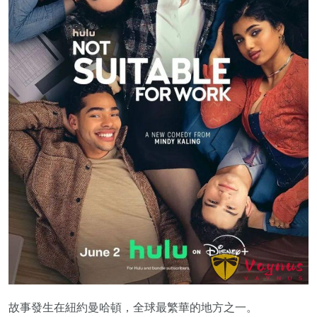
故事發生在紐約曼哈頓，全球最繁華的地方之一。