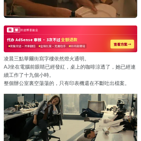
凌晨三點華爾街寫字樓依然燈火通明。
AJ坐在電腦前眼睛已經發紅，桌上的咖啡涼透了，她已經連
續工作了十九個小時。
整個辦公室裏空蕩蕩的，只有印表機還在不斷吐出檔案。