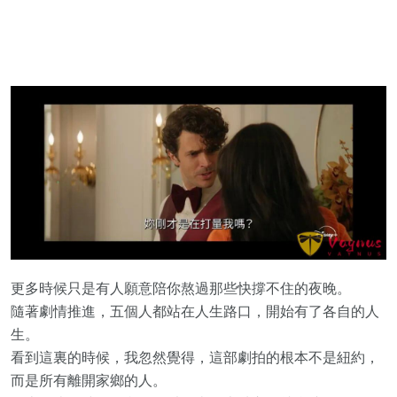
更多時候只是有人願意陪你熬過那些快撐不住的夜晚。
隨著劇情推進，五個人都站在人生路口，開始有了各自的人
生。
看到這裏的時候，我忽然覺得，這部劇拍的根本不是紐約，
而是所有離開家鄉的人。