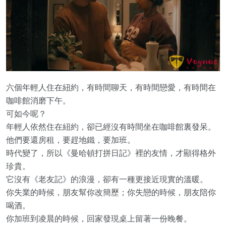
六個年輕人住在紐約，有時間聊天，有時間戀愛，有時間在
咖啡館消磨下午。
可如今呢？
年輕人依然住在紐約，卻已經沒有時間坐在咖啡館裏發呆。
他們要還房租，要趕地鐵，要加班。
時代變了，所以《曼哈頓打拼日記》裡的友情，才顯得格外
珍貴。
它沒有《老友記》的浪漫，卻有一種更接近現實的溫暖。
你失業的時候，朋友幫你改簡歷；你失戀的時候，朋友陪你
喝酒。
你加班到凌晨的時候，回家發現桌上留著一份晚餐。