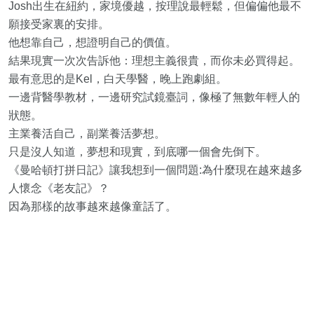
Josh出生在紐約，家境優越，按理說最輕鬆，但偏偏他最不
願接受家裏的安排。
他想靠自己，想證明自己的價值。
結果現實一次次告訴他：理想主義很貴，而你未必買得起。
最有意思的是Kel，白天學醫，晚上跑劇組。
一邊背醫學教材，一邊研究試鏡臺詞，像極了無數年輕人的
狀態。
主業養活自己，副業養活夢想。
只是沒人知道，夢想和現實，到底哪一個會先倒下。
《曼哈頓打拼日記》讓我想到一個問題:為什麼現在越來越多
人懷念《老友記》？
因為那樣的故事越來越像童話了。