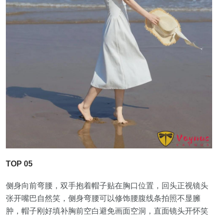
TOP 05
侧身向前弯腰，双手抱着帽子贴在胸口位置，回头正视镜头
张开嘴巴自然笑，侧身弯腰可以修饰腰腹线条拍照不显臃
肿，帽子刚好填补胸前空白避免画面空洞，直面镜头开怀笑