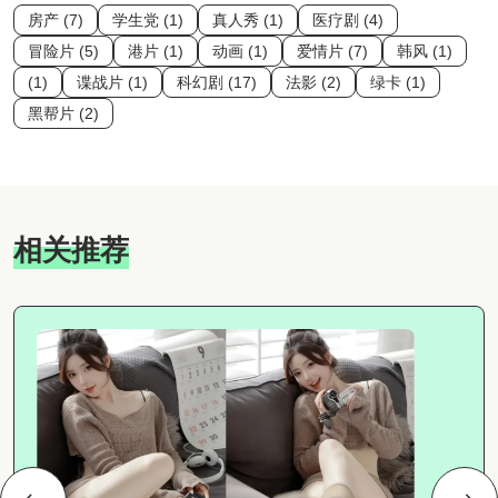
房产 (7)
学生党 (1)
真人秀 (1)
医疗剧 (4)
冒险片 (5)
港片 (1)
动画 (1)
爱情片 (7)
韩风 (1)
(1)
谍战片 (1)
科幻剧 (17)
法影 (2)
绿卡 (1)
黑帮片 (2)
相关推荐