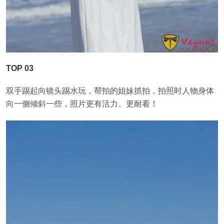
TOP 03
双手踢起向镜头踢水玩，帮拍的姐妹抓拍，拍照时人物身体
向一侧倾斜一些，照片更有活力、更耐看！