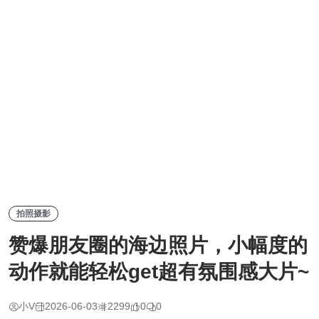
拍照摄影
赞爆朋友圈的海边照片，小幅度的
动作就能轻松get超有氛围感大片~
小V
2026-06-03
2299
0
0