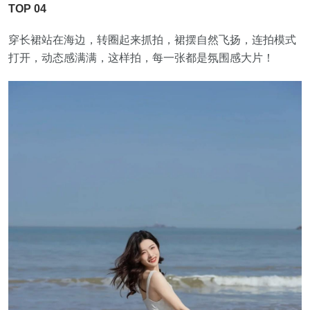
TOP 04
穿长裙站在海边，转圈起来抓拍，裙摆自然飞扬，连拍模式
打开，动态感满满，这样拍，每一张都是氛围感大片！