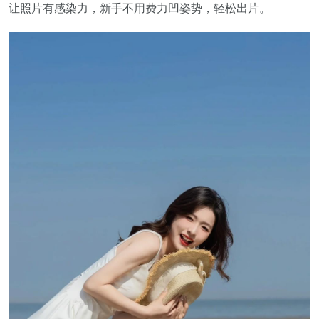
让照片有感染力，新手不用费力凹姿势，轻松出片。