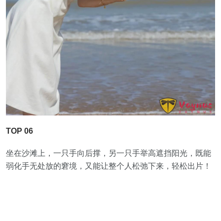
TOP 06
坐在沙滩上，一只手向后撑，另一只手举高遮挡阳光，既能
弱化手无处放的窘境，又能让整个人松弛下来，轻松出片！