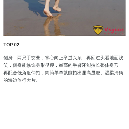
TOP 02
侧身，两只手交叠，掌心向上举过头顶，再回过头看地面浅
笑，侧身能修饰身形显瘦，举高的手臂还能拉长整体身形，
再配合低角度仰拍，简简单单就能拍出显高显瘦、温柔清爽
的海边旅行大片。