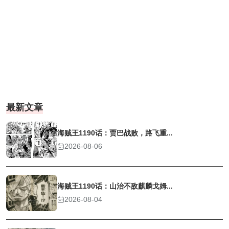
最新文章
海贼王1190话：贾巴战败，路飞重...
2026-08-06
海贼王1190话：山治不敌麒麟戈姆...
2026-08-04