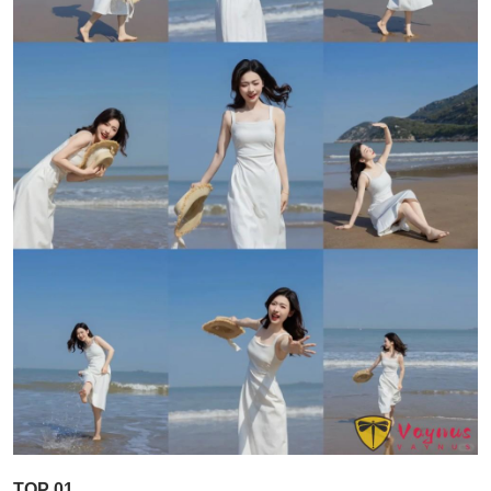
TOP 01