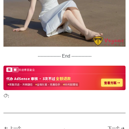
---------------- End --------------
:
上一个
下一个