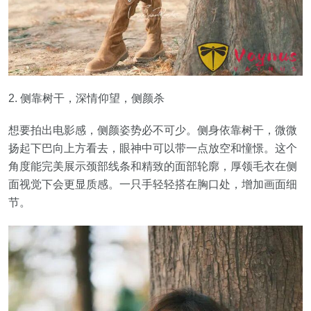
2. 侧靠树干，深情仰望，侧颜杀
想要拍出电影感，侧颜姿势必不可少。侧身依靠树干，微微
扬起下巴向上方看去，眼神中可以带一点放空和憧憬。这个
角度能完美展示颈部线条和精致的面部轮廓，厚领毛衣在侧
面视觉下会更显质感。一只手轻轻搭在胸口处，增加画面细
节。