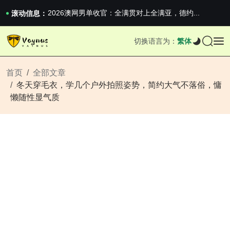
2026澳网男单收官：全满贯对上全满亚，德约...
滚动信息：
《巅峰守卫 Highguard》正式上线，官...
iPhone 16e 发布，苹果你不要太离谱
2026澳网男单收官：全满贯对上全满亚，德约...
切换语言为：
繁体
《巅峰守卫 Highguard》正式上线，官...
iPhone 16e 发布，苹果你不要太离谱
首页
全部文章
冬天穿毛衣，学几个户外拍照姿势，简约大气不落俗，慵
懒随性显气质