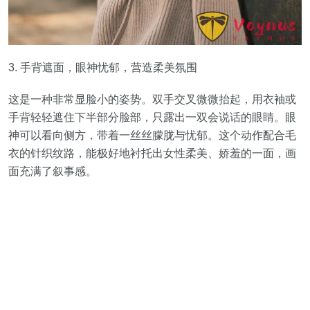
3. 手背遮面，眼神忧郁，营造柔美氛围
这是一种非常显脸小的姿势。双手交叉微微抬起，用衣袖或
手背轻轻遮住下半部分脸部，只露出一双会说话的眼睛。眼
神可以看向侧方，带着一丝丝朦胧与忧郁。这个动作配合毛
衣的针织纹路，能极好地衬托出女性柔美、娇羞的一面，画
面充满了叙事感。