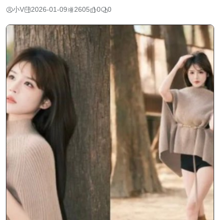
小V
2026-01-09
2605
0
0