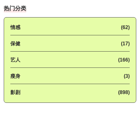
热门分类
情感
(62)
保健
(17)
艺人
(166)
瘦身
(3)
影剧
(898)