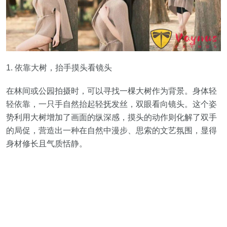
1. 依靠大树，抬手摸头看镜头
在林间或公园拍摄时，可以寻找一棵大树作为背景。身体轻
轻依靠，一只手自然抬起轻抚发丝，双眼看向镜头。这个姿
势利用大树增加了画面的纵深感，摸头的动作则化解了双手
的局促，营造出一种在自然中漫步、思索的文艺氛围，显得
身材修长且气质恬静。