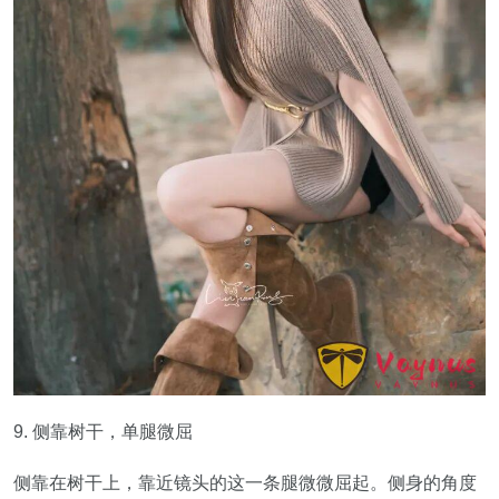
9. 侧靠树干，单腿微屈
侧靠在树干上，靠近镜头的这一条腿微微屈起。侧身的角度