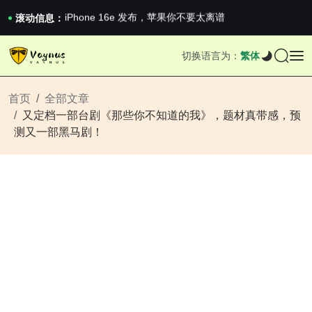
iPhone 16e 发布，苹果你不要太离谱
2026澳网男单收官：全满贯对上全满亚，德约...
滚动信息：
《巅峰守卫 Highguard》正式上线，官...
iPhone 16e 发布，苹果你不要太离谱
切换语言为：
繁体
2026澳网男单收官：全满贯对上全满亚，德约...
《巅峰守卫 Highguard》正式上线，官...
iPhone 16e 发布，苹果你不要太离谱
首页
全部文章
又定档一部台剧《那些你不知道的我》，题材真带感，预
测又一部黑马剧！