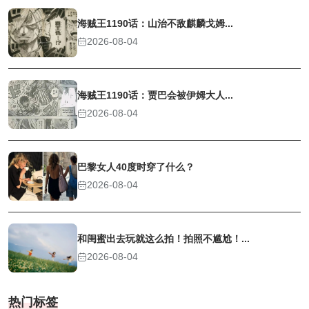
海贼王1190话：山治不敌麒麟戈姆...
2026-08-04
海贼王1190话：贾巴会被伊姆大人...
2026-08-04
巴黎女人40度时穿了什么？
2026-08-04
和闺蜜出去玩就这么拍！拍照不尴尬！...
2026-08-04
热门标签