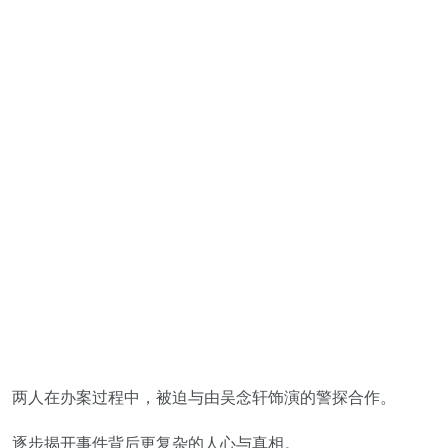
两人在办案过程中，被迫与由吴念轩饰演的警探合作。
逐步揭开事件背后更复杂的人心与真相。