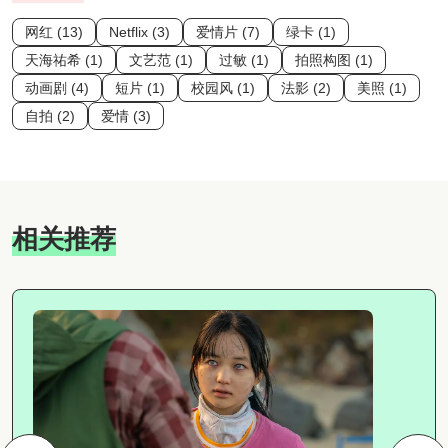
网红 (13)
Netflix (3)
爱情片 (7)
绿卡 (1)
天海祐希 (1)
文艺范 (1)
过敏 (1)
拍照构图 (1)
动画剧 (4)
短片 (1)
校园风 (1)
法影 (2)
美照 (1)
自拍 (2)
爱情 (3)
相关推荐