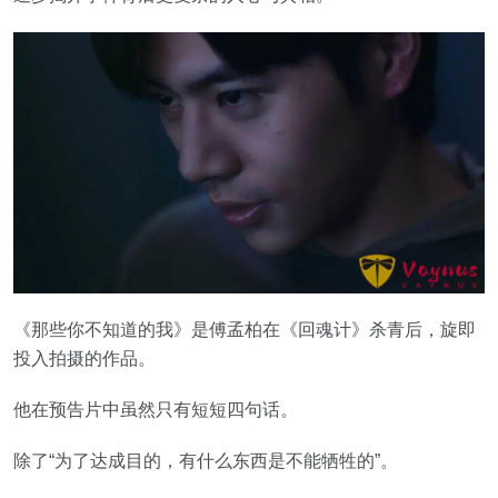
《那些你不知道的我》是傅孟柏在《回魂计》杀青后，旋即
投入拍摄的作品。
他在预告片中虽然只有短短四句话。
除了“为了达成目的，有什么东西是不能牺牲的”。