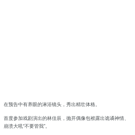
在预告中有养眼的淋浴镜头，秀出精壮体格。
首度参加戏剧演出的林佳辰，抛开偶像包袱露出诡谲神情、
崩溃大吼“不要管我”。