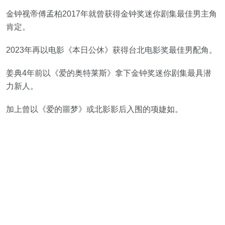
金钟视帝傅孟柏2017年就曾获得金钟奖迷你剧集最佳男主角
肯定。
2023年再以电影《本日公休》获得台北电影奖最佳男配角。
姜典4年前以《爱的奥特莱斯》拿下金钟奖迷你剧集最具潜
力新人。
加上曾以《爱的噩梦》或北影影后入围的项婕如。