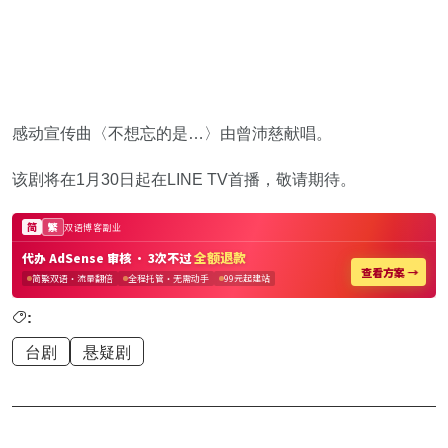
感动宣传曲〈不想忘的是…〉由曾沛慈献唱。
该剧将在1月30日起在LINE TV首播，敬请期待。
:
台剧
悬疑剧