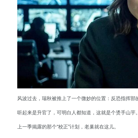
风波过去，瑞秋被推上了一个微妙的位置：反恐指挥部
听起来是升官了，可明白人都知道，这就是个烫手山芋
上一季揭露的那个“校正”计划，老巢就在这儿。