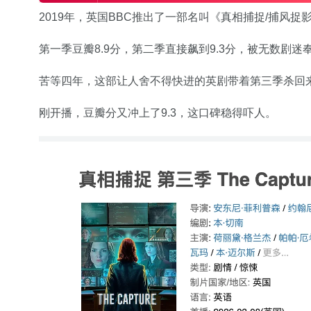
2019年，英国BBC推出了一部名叫《真相捕捉/捕风捉影
第一季豆瓣8.9分，第二季直接飙到9.3分，被无数剧迷
苦等四年，这部让人舍不得快进的英剧带着第三季杀回
刚开播，豆瓣分又冲上了9.3，这口碑稳得吓人。