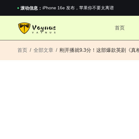
《巅峰守卫 Highguard》正式上线，官...
iPhone 16e 发布，苹果你不要太离谱
滚动信息：
2026澳网男单收官：全满贯对上全满亚，德约...
《巅峰守卫 Highguard》正式上线，官...
首页
iPhone 16e 发布，苹果你不要太离谱
首页
全部文章
刚开播就9.3分！这部爆款英剧《真