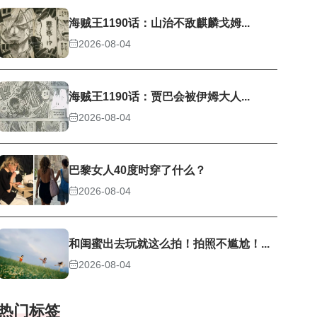
海贼王1190话：山治不敌麒麟戈姆...
2026-08-04
海贼王1190话：贾巴会被伊姆大人...
2026-08-04
巴黎女人40度时穿了什么？
2026-08-04
和闺蜜出去玩就这么拍！拍照不尴尬！...
2026-08-04
热门标签