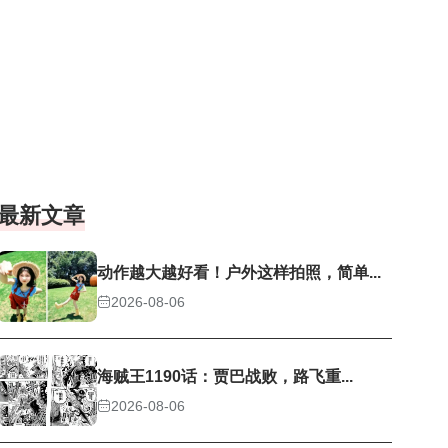
最新文章
动作越大越好看！户外这样拍照，简单...
2026-08-06
海贼王1190话：贾巴战败，路飞重...
2026-08-06