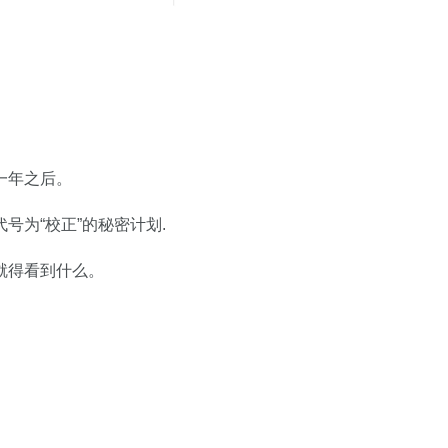
一年之后。
号为“校正”的秘密计划.
就得看到什么。