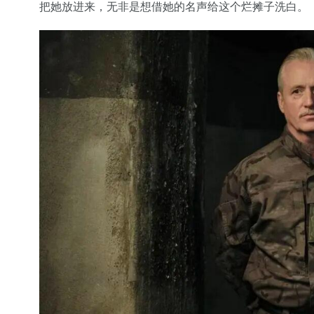
把她放进来，无非是想借她的名声给这个烂摊子洗白。