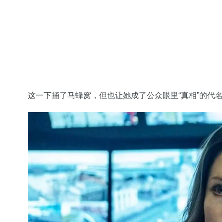
这一下捅了马蜂窝，但也让她成了公众眼里“真相”的代