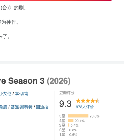
(台)》的剧。
奉为神作。
来了。