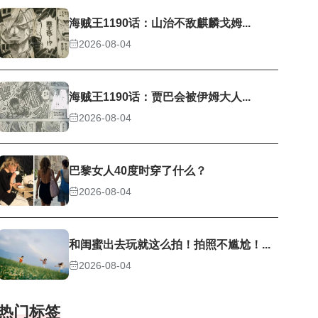
海贼王1190话：山治不敌麒麟戈姆...
2026-08-04
海贼王1190话：贾巴会被伊姆大人...
2026-08-04
巴黎女人40度时穿了什么？
2026-08-04
和闺蜜出去玩就这么拍！拍照不尴尬！...
2026-08-04
热门标签