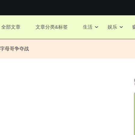
全部文章
文章分类&标签
生活
娱乐
字母哥争夺战