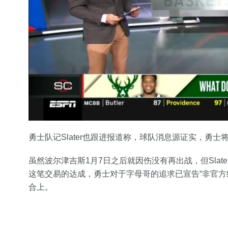
勇士队记Slater也跟进报道称，球队消息源证实，勇
虽然波尔津吉斯1月7日之后就因伤没有再出战，但Sla
这笔交易的达成，勇士对于字母哥的追求已宣告“非官方
合上。