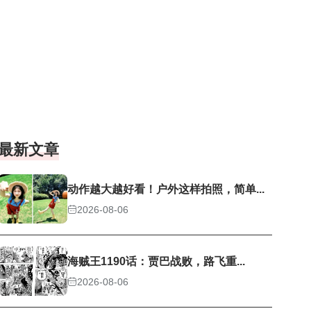
最新文章
动作越大越好看！户外这样拍照，简单...
2026-08-06
海贼王1190话：贾巴战败，路飞重...
2026-08-06