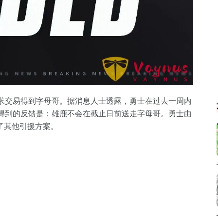
寻求交易得到字母哥。据消息人士透露，勇士在过去一周内
们得到的反馈是：雄鹿不会在截止日前送走字母哥。勇士由
了其他引援方案。