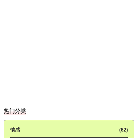
热门分类
情感
(62)