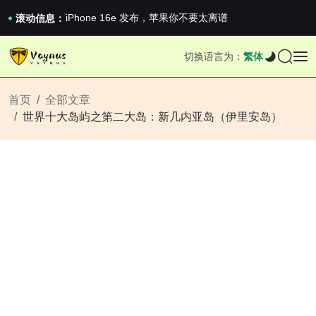
《巅峰守卫 Highguard》正式上线，官...
iPhone 16e 发布，苹果你不要太离谱
滚动信息：
2026澳网男单收官：全满贯对上全满亚，德约...
《巅峰守卫 Highguard》正式上线，官...
切换语言为：
繁体
iPhone 16e 发布，苹果你不要太离谱
首页
全部文章
世界十大岛屿之第二大岛：新几内亚岛（伊里安岛）