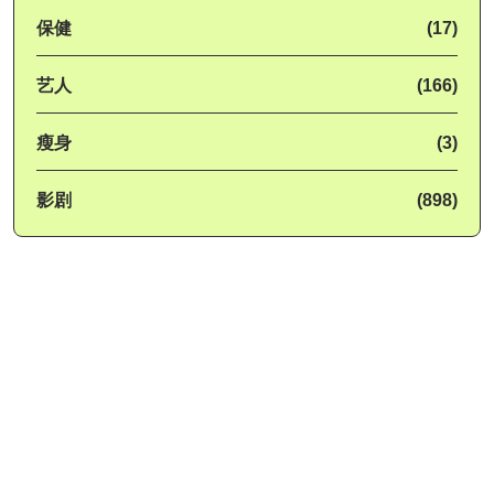
保健
(17)
艺人
(166)
瘦身
(3)
影剧
(898)