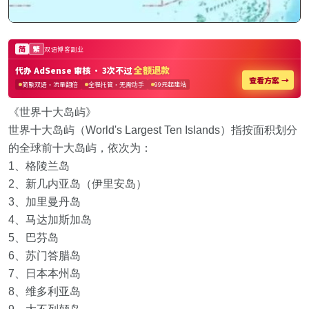
《世界十大岛屿》
世界十大岛屿（World's Largest Ten Islands）指按面积划分
的全球前十大岛屿，依次为：
1、格陵兰岛
2、新几内亚岛（伊里安岛）
3、加里曼丹岛
4、马达加斯加岛
5、巴芬岛
6、苏门答腊岛
7、日本本州岛
8、维多利亚岛