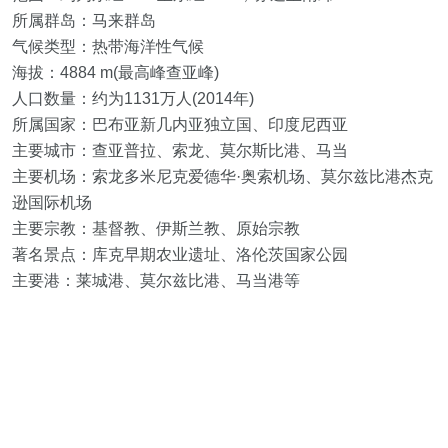
所属群岛：马来群岛
气候类型：热带海洋性气候
海拔：4884 m(最高峰查亚峰)
人口数量：约为1131万人(2014年)
所属国家：巴布亚新几内亚独立国、印度尼西亚
主要城市：查亚普拉、索龙、莫尔斯比港、马当
主要机场：索龙多米尼克爱德华·奥索机场、莫尔兹比港杰克
逊国际机场
主要宗教：基督教、伊斯兰教、原始宗教
著名景点：库克早期农业遗址、洛伦茨国家公园
主要港：莱城港、莫尔兹比港、马当港等