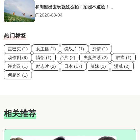
和闺蜜出去玩就这么拍！拍照不尴尬！...
2026-08-04
热门标签
星巴克 (1)
女主播 (1)
谍战片 (1)
痴情 (1)
动作剧 (9)
情侣 (1)
台片 (2)
夫妻关系 (2)
肿瘤 (1)
许光汉 (1)
励志片 (2)
日本 (17)
辣妹 (1)
漫威 (2)
何超盈 (1)
相关推荐