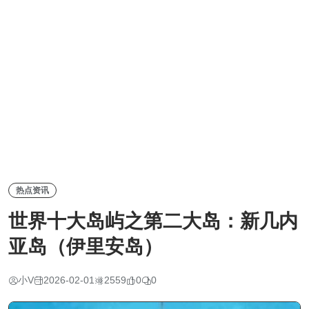
热点资讯
世界十大岛屿之第二大岛：新几内
亚岛（伊里安岛）
小V
2026-02-01
2559
0
0