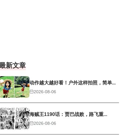
最新文章
动作越大越好看！户外这样拍照，简单...
2026-08-06
海贼王1190话：贾巴战败，路飞重...
2026-08-06