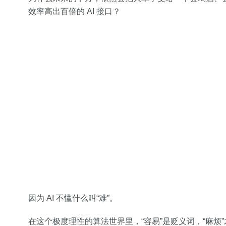
效率高出百倍的 AI 接口？
因为 AI 不懂什么叫“难”。
在这个极度理性的算法世界里，“容易”是贬义词，“麻烦