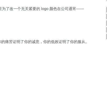
了改一个无关紧要的 logo 颜色在公司通宵——
”。你的痛苦证明了你的诚意，你的低效证明了你的服从。