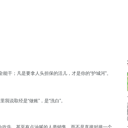
全能干；凡是要拿人头担保的活儿，才是你的“护城河”。
里我说取经是“做账”，是“洗白”。
会吹牛、甚至有点油腻的人类销售，而不是直接对接一个