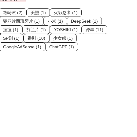
筱崎泫 (2)
美照 (1)
火影忍者 (1)
犯罪片西班牙片 (1)
小米 (1)
DeepSeek (1)
痘痘 (1)
芬兰片 (1)
YOSHIKI (1)
跨年 (11)
SP剧 (1)
番剧 (10)
少女感 (1)
GoogleAdSense (1)
ChatGPT (1)