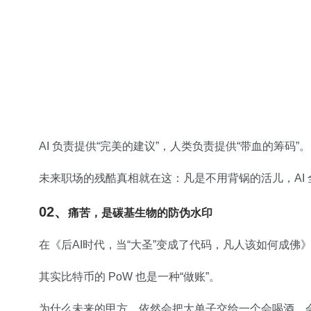
AI 负责提供“完美的建议”，人类负责提供“带血的筹码”。
未来职场的残酷真相就在这：凡是不用背锅的活儿，AI 
02、
痛苦，是
碳基生物
的防伪水印
在《后AI时代，当“大圣”变成了代码，凡人该如何成佛》
其实比特币的 PoW 也是一种“做账”。
为什么未来的甲方，依然会把大单子交给一个会喝酒、