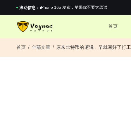
《巅峰守卫 Highguard》正式上线，官...
iPhone 16e 发布，苹果你不要太离谱
滚动信息：
2026澳网男单收官：全满贯对上全满亚，德约...
《巅峰守卫 Highguard》正式上线，官...
首页
iPhone 16e 发布，苹果你不要太离谱
首页
全部文章
原来比特币的逻辑，早就写好了打工