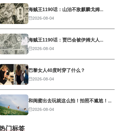
海贼王1190话：山治不敌麒麟戈姆...
2026-08-04
海贼王1190话：贾巴会被伊姆大人...
2026-08-04
巴黎女人40度时穿了什么？
2026-08-04
和闺蜜出去玩就这么拍！拍照不尴尬！...
2026-08-04
热门标签