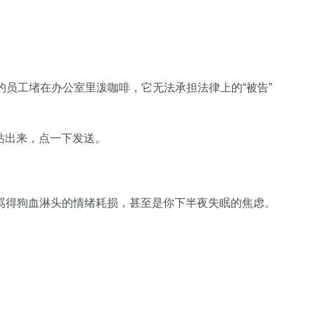
怒的员工堵在办公室里泼咖啡，它无法承担法律上的“被告”
）站出来，点一下发送。
骂得狗血淋头的情绪耗损，甚至是你下半夜失眠的焦虑。