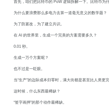
首先，咱们把比特币的 PoW 逻辑拆解一下。比特币为
为什么要浪费那么多电力去算一道毫无意义的数学题？
为了防篡改，为了建立共识。
在 AI 的世界里，生成一个完美的方案需要多久？
0.01 秒。
生成一万个方案呢？
也不过是一眨眼。
当“生产”的边际成本归零时，满大街都是甚至比人类更
这时候，什么东西最稀缺？
“签字画押”的那个动作最稀缺。