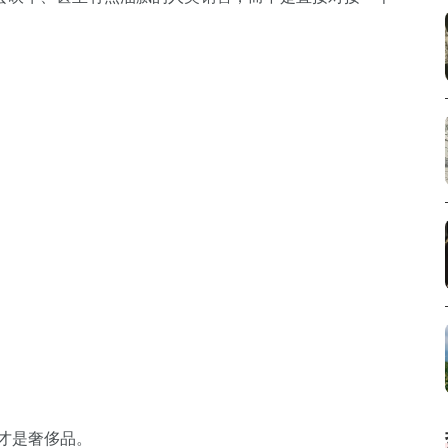
”才是奢侈品。