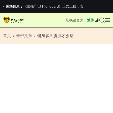
2026澳网男单收官：全满贯对上全满亚，德约...
《巅峰守卫 Highguard》正式上线，官...
滚动信息：
男生找对象最重要的是什么？太真实了
2026澳网男单收官：全满贯对上全满亚，德约...
切换语言为：
繁体
《巅峰守卫 Highguard》正式上线，官...
首页
全部文章
健身多久胸肌才会动