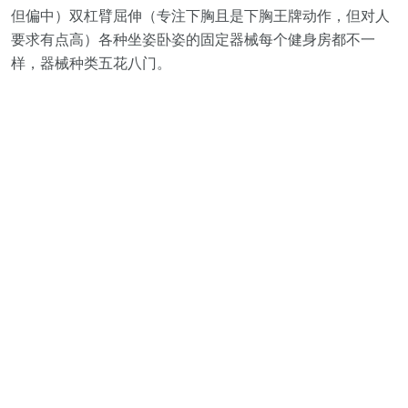
但偏中）双杠臂屈伸（专注下胸且是下胸王牌动作，但对人
要求有点高）各种坐姿卧姿的固定器械每个健身房都不一
样，器械种类五花八门。