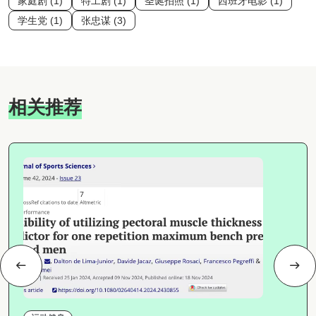
家庭剧 (1)
特工剧 (1)
圣诞拍照 (1)
西班牙电影 (1)
学生党 (1)
张忠谋 (3)
相关推荐