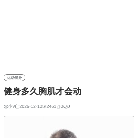
运动健身
健身多久胸肌才会动
小V
2025-12-10
2461
0
0