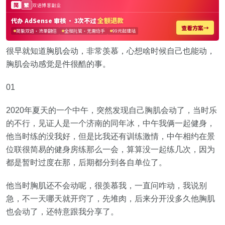
很早就知道胸肌会动，非常羡慕，心想啥时候自己也能动，
胸肌会动感觉是件很酷的事。
01
2020年夏天的一个中午，突然发现自己胸肌会动了，当时乐
的不行，见证人是一个济南的同年冰，中午我俩一起健身，
他当时练的没我好，但是比我还有训练激情，中午相约在景
位联很简易的健身房练那么一会，算算没一起练几次，因为
都是暂时过度在那，后期都分到各自单位了。
他当时胸肌还不会动呢，很羡慕我，一直问咋动，我说别
急，不一天哪天就开窍了，先堆肉，后来分开没多久他胸肌
也会动了，还特意跟我分享了。