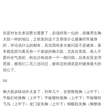
但是对女生来说臀太重要了，必须排第一位的，就像男生胸
大肌一样的地位，之前发的这个文章练什么最像经常健身
的，评论说什么的都有，其实我有多次被问是不是健身，基
本都是因为看见有一个挺拔的胸大肌，尤其在里面，谁人不
爱外在气质的，刚去沙角就有一个一期问我，后来在亚龙湾
里面，被我们二毛三还问过，被肯定的感觉是对健身最大的
信心了。
04
胸大肌训练动作太多了，列举几个，史密斯推胸（上中下）
平板杠铃推胸（上中下）平板哑铃推胸（上中下）平板哑铃
飞鸟（上中下）龙门架夹胸（上中下）蝴蝶机夹胸（胸整体