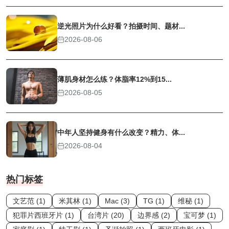
逆光照片为什么好看？拍摄时间、题材...
2026-08-06
薄肌身材怎么练？体脂率12%到15...
2026-08-05
中年人坚持健身有什么改变？精力、体...
2026-08-04
热门标签
文艺范 (1)
米其林 (1)
Mac (3)
TG (1)
维秘 (1)
犯罪片西班牙片 (1)
台湾片 (20)
边界感 (2)
宝可梦 (1)