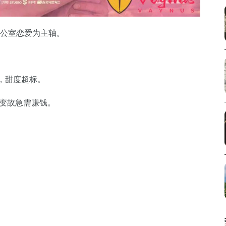
的办公室恋爱为主轴。
，甜度超标。
庭变故急需赚钱。