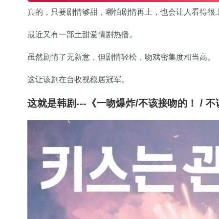
真的，只要剧情够甜，哪怕剧情再土，也会让人看得很
最近又有一部土甜爱情剧热播。
虽然剧情了无新意，但剧情轻松，吻戏密集度相当高。
这让该剧在台收视稳居冠军。
这就是韩剧---《一吻爆炸/不该接吻的！ / 