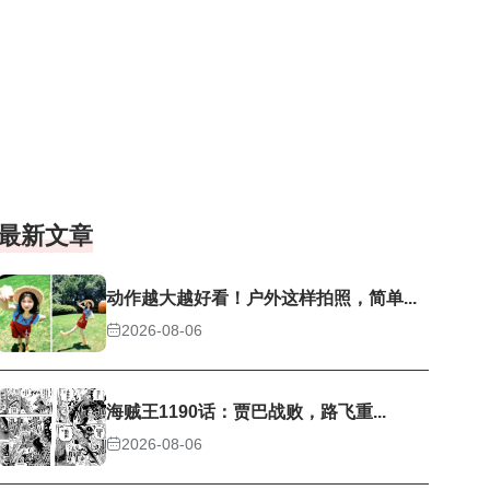
最新文章
动作越大越好看！户外这样拍照，简单...
2026-08-06
海贼王1190话：贾巴战败，路飞重...
2026-08-06