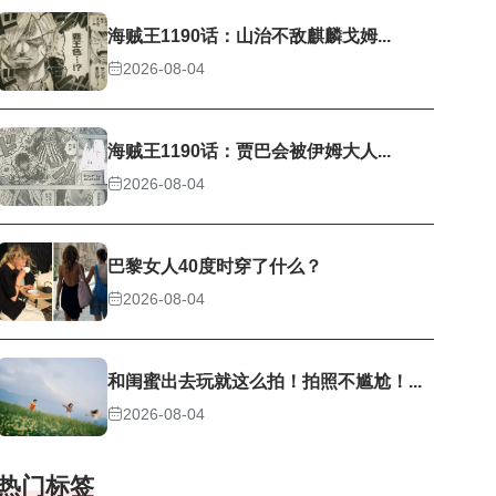
海贼王1190话：山治不敌麒麟戈姆...
2026-08-04
海贼王1190话：贾巴会被伊姆大人...
2026-08-04
巴黎女人40度时穿了什么？
2026-08-04
和闺蜜出去玩就这么拍！拍照不尴尬！...
2026-08-04
热门标签