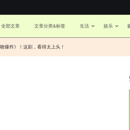
全部文章
文章分类&标签
生活
娱乐
吻爆炸》！这剧，看得太上头！