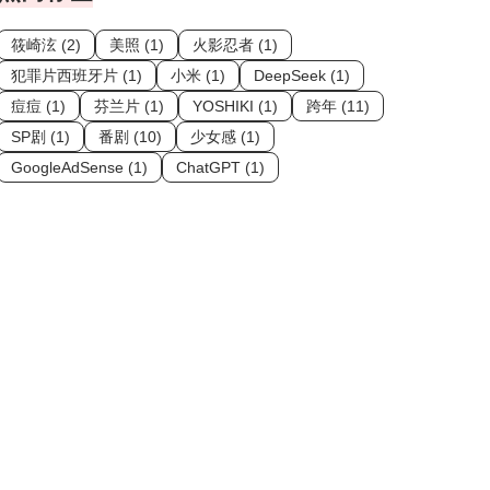
筱崎泫 (2)
美照 (1)
火影忍者 (1)
犯罪片西班牙片 (1)
小米 (1)
DeepSeek (1)
痘痘 (1)
芬兰片 (1)
YOSHIKI (1)
跨年 (11)
SP剧 (1)
番剧 (10)
少女感 (1)
GoogleAdSense (1)
ChatGPT (1)