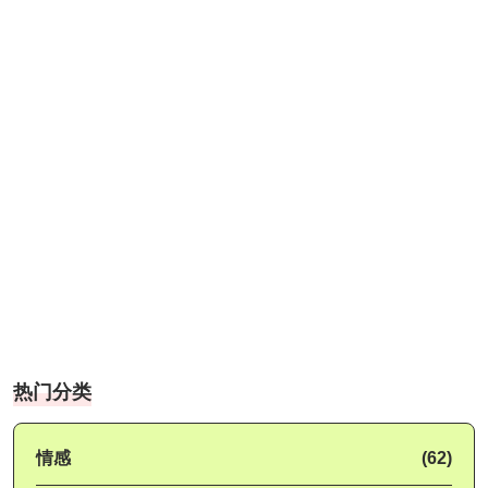
热门分类
情感
(62)