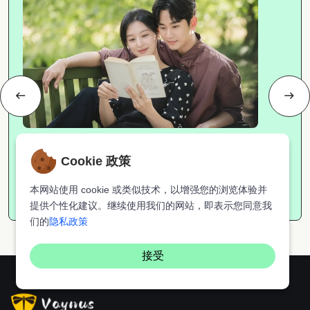
影剧
Cookie 政策
2024年15部高分韩剧...
本网站使用 cookie 或类似技术，以增强您的浏览体验并
小V
2024-12-23
4627
提供个性化建议。继续使用我们的网站，即表示您同意我
们的
隐私政策
接受