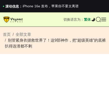
iPhone 16e 发布，苹果你不要太离谱
2026澳网男单收官：全满贯对上全满亚，德约...
滚动信息：
《巅峰守卫 Highguard》正式上线，官...
iPhone 16e 发布，苹果你不要太离谱
切换语言为：
繁体
2026澳网男单收官：全满贯对上全满亚，德约...
《巅峰守卫 Highguard》正式上线，官...
iPhone 16e 发布，苹果你不要太离谱
首页
全部文章
别管紧身衣拯救世界了！这9部神作，把“超级英雄”的底裤
扒得连渣都不剩