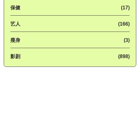
保健
(17)
艺人
(166)
瘦身
(3)
影剧
(898)