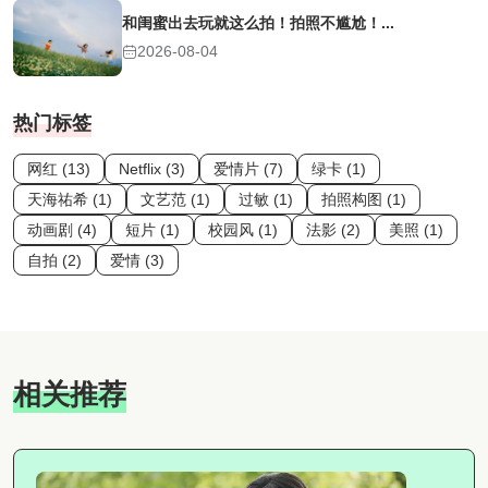
和闺蜜出去玩就这么拍！拍照不尴尬！...
2026-08-04
热门标签
网红 (13)
Netflix (3)
爱情片 (7)
绿卡 (1)
天海祐希 (1)
文艺范 (1)
过敏 (1)
拍照构图 (1)
动画剧 (4)
短片 (1)
校园风 (1)
法影 (2)
美照 (1)
自拍 (2)
爱情 (3)
相关推荐