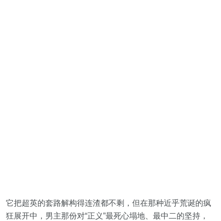
它把超英的套路解构得连渣都不剩，但在那种近乎荒诞的疯
狂展开中，男主那份对“正义”最死心塌地、最中二的坚持，