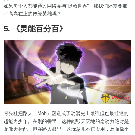
如果每个人都能通过网络参与“拯救世界”，那我们还需要那
种高高在上的传统英雄吗？
5. 《灵能百分百》
骨头社把路人（Mob）塑造成了动漫史上最强但也最通透的
超能力少年。在别的番里，这种能毁天灭地的念动力绝对是
龙傲天标配，但在路人眼里，这玩意儿不仅没用，反而像个