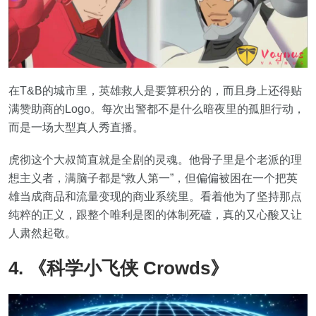
在T&B的城市里，英雄救人是要算积分的，而且身上还得贴
满赞助商的Logo。每次出警都不是什么暗夜里的孤胆行动，
而是一场大型真人秀直播。
虎彻这个大叔简直就是全剧的灵魂。他骨子里是个老派的理
想主义者，满脑子都是“救人第一”，但偏偏被困在一个把英
雄当成商品和流量变现的商业系统里。看着他为了坚持那点
纯粹的正义，跟整个唯利是图的体制死磕，真的又心酸又让
人肃然起敬。
4. 《科学小飞侠 Crowds》