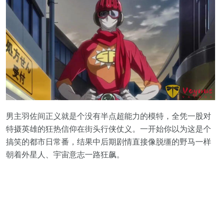
男主羽佐间正义就是个没有半点超能力的模特，全凭一股对
特摄英雄的狂热信仰在街头行侠仗义。一开始你以为这是个
搞笑的都市日常番，结果中后期剧情直接像脱缰的野马一样
朝着外星人、宇宙意志一路狂飙。