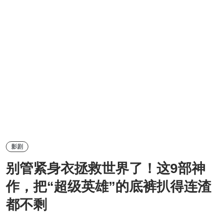
影剧
别管紧身衣拯救世界了！这9部神
作，把“超级英雄”的底裤扒得连渣
都不剩