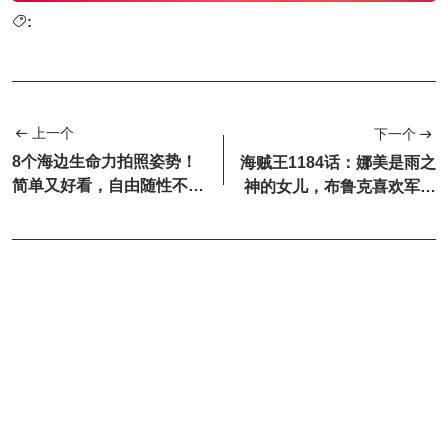
:
上一个
下一个
8个海边生命力拍照姿势！
海贼王1184话：娜美是雨之
简单又好看，自由随性不做
神的女儿，布鲁克喜欢军子
作！
的母亲