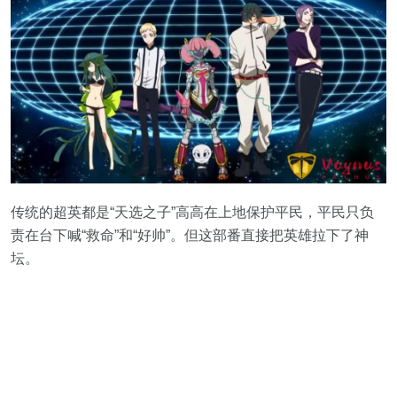
传统的超英都是“天选之子”高高在上地保护平民，平民只负
责在台下喊“救命”和“好帅”。但这部番直接把英雄拉下了神
坛。