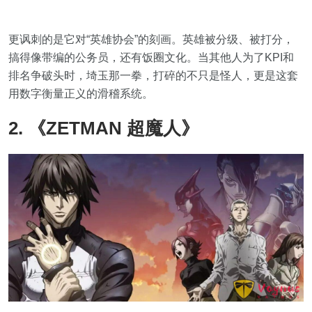
更讽刺的是它对“英雄协会”的刻画。英雄被分级、被打分，
搞得像带编的公务员，还有饭圈文化。当其他人为了KPI和
排名争破头时，埼玉那一拳，打碎的不只是怪人，更是这套
用数字衡量正义的滑稽系统。
2. 《ZETMAN 超魔人》