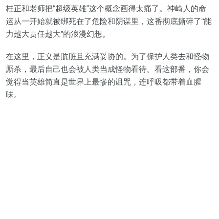
桂正和老师把“超级英雄”这个概念画得太痛了。神崎人的命
运从一开始就被绑死在了危险和阴谋里，这番彻底撕碎了“能
力越大责任越大”的浪漫幻想。
在这里，正义是肮脏且充满妥协的。为了保护人类去和怪物
厮杀，最后自己也会被人类当成怪物看待。看这部番，你会
觉得当英雄简直是世界上最惨的诅咒，连呼吸都带着血腥
味。