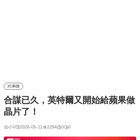
3C科技
合謀已久，英特爾又開始給蘋果做
晶片了！
小V
2026-05-11
2294
0
0