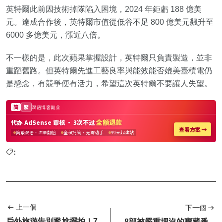
英特爾此前因技術掉隊陷入困境，2024 年鉅虧 188 億美
元。達成合作後，英特爾市值從低谷不足 800 億美元飆升至
6000 多億美元，漲近八倍。
不一樣的是，此次蘋果掌握設計，英特爾只負責製造，並非
重蹈舊路。但英特爾先進工藝良率與能效能否媲美臺積電仍
是懸念，有競爭便有活力，希望這次英特爾不要讓人失望。
:
上一個
下一個
戶外旅遊告別尷尬擺拍！7
8部被嚴重埋沒的寶藏番，