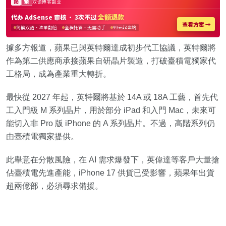
據多方報道，蘋果已與英特爾達成初步代工協議，英特爾將
作為第二供應商承接蘋果自研晶片製造，打破臺積電獨家代
工格局，成為產業重大轉折。
最快從 2027 年起，英特爾將基於 14A 或 18A 工藝，首先代
工入門級 M 系列晶片，用於部分 iPad 和入門 Mac，未來可
能切入非 Pro 版 iPhone 的 A 系列晶片。不過，高階系列仍
由臺積電獨家提供。
此舉意在分散風險，在 AI 需求爆發下，英偉達等客戶大量搶
佔臺積電先進產能，iPhone 17 供貨已受影響，蘋果年出貨
超兩億部，必須尋求備援。