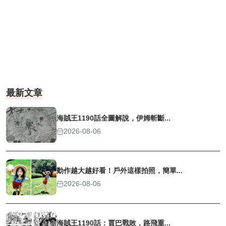
最新文章
海賊王1190話全圖解說，伊姆斬斷...
2026-08-06
動作越大越好看！戶外這樣拍照，簡單...
2026-08-06
海賊王1190話：賈巴戰敗，路飛重...