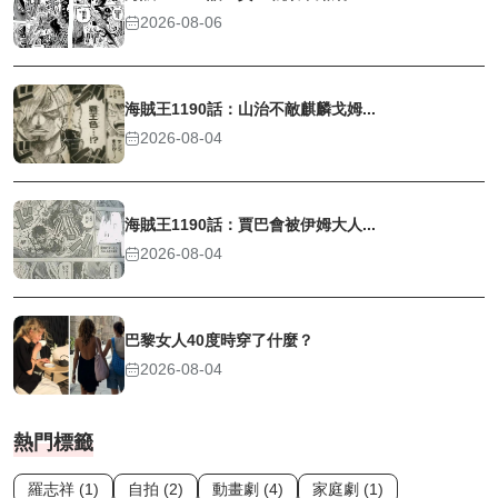
2026-08-06
海賊王1190話：山治不敵麒麟戈姆...
2026-08-04
海賊王1190話：賈巴會被伊姆大人...
2026-08-04
巴黎女人40度時穿了什麼？
2026-08-04
熱門標籤
羅志祥 (1)
自拍 (2)
動畫劇 (4)
家庭劇 (1)