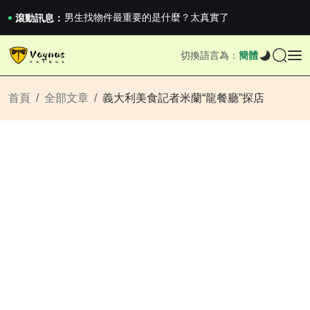
男生找物件最重要的是什麼？太真實了
2026澳網男單收官：全滿貫對上全滿亞，德約...
滾動訊息：
《巔峰守衛 Highguard》正式上線，官...
男生找物件最重要的是什麼？太真實了
切換語言為：
簡體
2026澳網男單收官：全滿貫對上全滿亞，德約...
《巔峰守衛 Highguard》正式上線，官...
首頁
全部文章
義大利美食記者米蘭“龍餐廳”探店