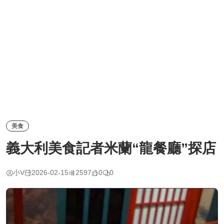
美食
義大利美食記者米蘭“龍餐廳”探店
小V
2026-02-15
2597
0
0