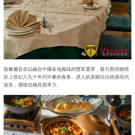
龍餐廳旨在以融合中國各地風味的豐富選單，吸引那些鍾情
於上世紀八九十年代中餐的食客。誘人的菜餚往往經過現代
改良，價格也極具競爭力。