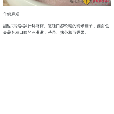
什錦麻糬
甜點可以試試什錦麻糬。這種口感軟糯的糯米糰子，裡面包
裹著各種口味的冰淇淋：芒果、抹茶和百香果。