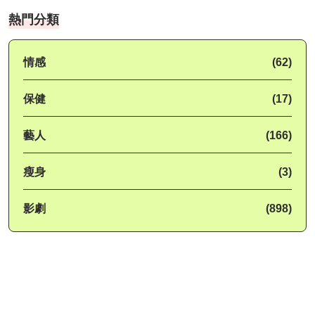
熱門分類
情感
(62)
保健
(17)
藝人
(166)
瘦身
(3)
影劇
(898)