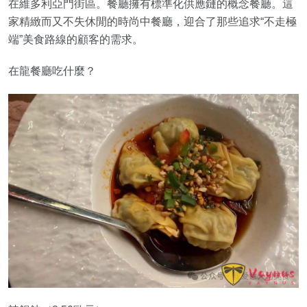
在維多利亞門街區。餐廳擁有標準化供應鏈的概念餐廳。這
家精緻而又不失休閒的時尚中餐廳，迎合了那些追求“不走極
端”美食路線的顧客的需求。
在龍餐廳吃什麼？