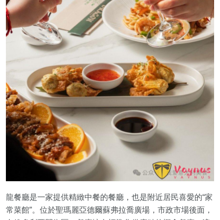
龍餐廳是一家提供精緻中餐的餐廳，也是附近居民喜愛的“家
常菜館”。位於聖瑪麗亞德爾蘇弗拉喬廣場，市政市場後面，