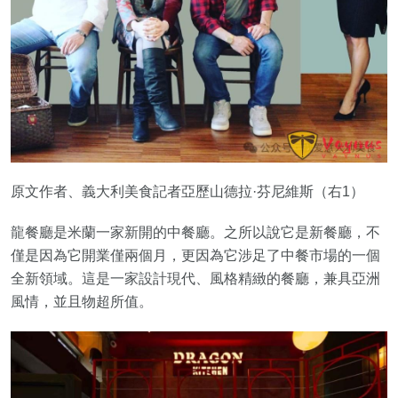
原文作者、義大利美食記者亞歷山德拉·芬尼維斯（右1）
龍餐廳是米蘭一家新開的中餐廳。之所以說它是新餐廳，不
僅是因為它開業僅兩個月，更因為它涉足了中餐市場的一個
全新領域。這是一家設計現代、風格精緻的餐廳，兼具亞洲
風情，並且物超所值。