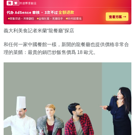
義大利美食記者米蘭“龍餐廳”探店
和任何一家中國餐館一樣，新開的龍餐廳也提供價格非常合
理的菜餚：最貴的鍋巴炒飯售價爲 18 歐元。