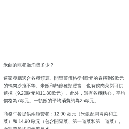
米蘭的龍餐廳消費多少？
這家餐廳適合各種預算。開胃菜價格從4歐元的春捲到9歐元
的鴨肉沙拉不等。米飯和麪條種類豐富，也有鴨肉菜餚可供
選擇（9.20歐元和11.80歐元）。此外，還有各種點心，平均
價格為7歐元。一頓飯的平均消費約為25歐元。
商務午餐提供兩種套餐：12.90 歐元（米飯配開胃菜和主
菜）和 14.90 歐元（包含開胃菜、第一道菜和第二道菜）。
兩種套餐均包含礦泉水。