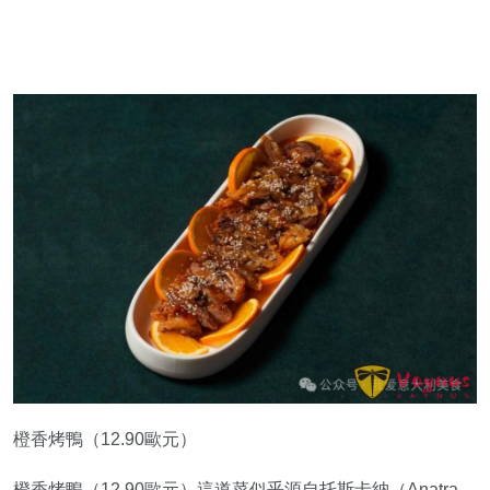
橙香烤鴨（12.90歐元）
橙香烤鴨（12.90歐元）這道菜似乎源自托斯卡納（Anatra