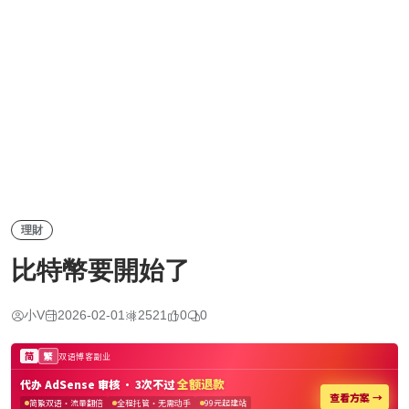
理財
比特幣要開始了
小V
2026-02-01
2521
0
0