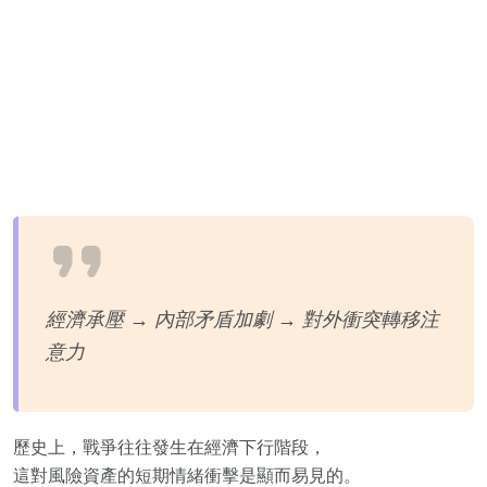
經濟承壓 → 內部矛盾加劇 → 對外衝突轉移注
意力
歷史上，戰爭往往發生在經濟下行階段，
這對風險資產的短期情緒衝擊是顯而易見的。