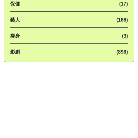
保健
(17)
藝人
(166)
瘦身
(3)
影劇
(898)