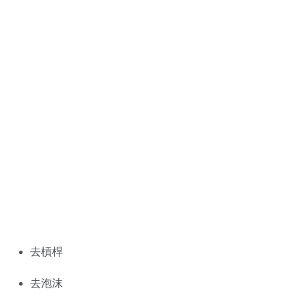
去槓桿
去泡沫