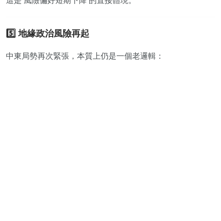
這是 風險偏好短期下降 的直接體現。
5️⃣ 地緣政治風險再起
中東局勢再次緊張，本質上仍是一個老邏輯：