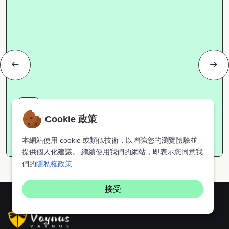
理財
Cookie 政策
2月2日，日韓股市快速拉昇
本網站使用 cookie 或類似技術，以增強您的瀏覽體驗並
小V
2026-02-02
2521
提供個人化建議。 繼續使用我們的網站，即表示您同意我
們的
隱私權政策
接受