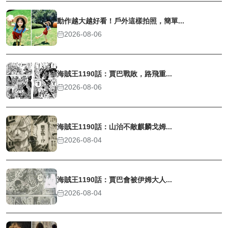
動作越大越好看！戶外這樣拍照，簡單...
2026-08-06
海賊王1190話：賈巴戰敗，路飛重...
2026-08-06
海賊王1190話：山治不敵麒麟戈姆...
2026-08-04
海賊王1190話：賈巴會被伊姆大人...
2026-08-04