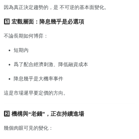
因為真正決定趨勢的，是 不可逆的基本面變化。
1️⃣ 宏觀層面：降息幾乎是必選項
不論長期如何博弈：
短期內
爲了配合經濟刺激、降低融資成本
降息幾乎是大機率事件
這是市場遲早要定價的方向。
2️⃣ 機構與“老錢”，正在持續進場
幾個肉眼可見的變化：