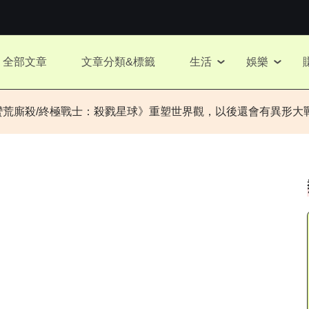
全部文章
文章分類&標籤
生活
娛樂
蠻荒廝殺/終極戰士：殺戮星球》重塑世界觀，以後還會有異形大