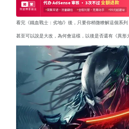
看完《鐵血戰士：劣地/》後，只要你稍微瞭解這個系
甚至可以說是大改，為何會這樣，以後是否還有《異形