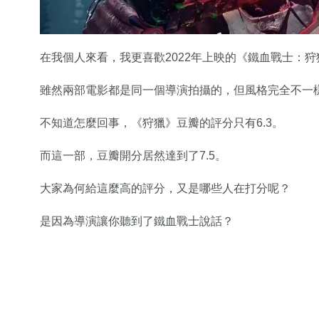
在我個人來看，我更喜歡2022年上映的《鐵血戰士：狩
雖然兩部電影都是同一個導演拍攝的，但風格完全不一
不知道怎麼回事，《狩獵》豆瓣的評分只有6.3。
而這一部，豆瓣開分居然達到了7.5。
大家為何給這麼高的評分，又是哪些人在打分呢？
是因為導演讓你聽到了鐵血戰士說話？