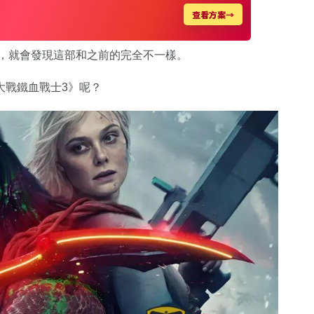
列，就會發現這部和之前的完全不一樣。
大戰鐵血戰士3》呢？