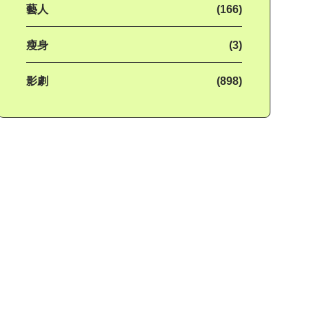
藝人
(166)
瘦身
(3)
影劇
(898)