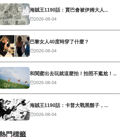
海賊王1190話：賈巴會被伊姆大人...
2026-08-04
巴黎女人40度時穿了什麼？
2026-08-04
和閨蜜出去玩就這麼拍！拍照不尷尬！...
2026-08-04
海賊王1190話：卡普大戰黑鬍子，...
2026-08-04
熱門標籤