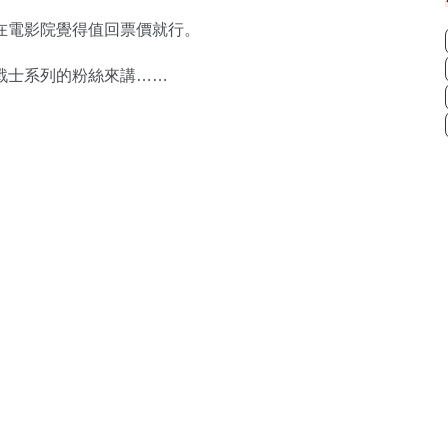
在電影院覺得值回票價就行。
戰士系列的粉絲來講……