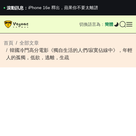
iPhone 16e 釋出，蘋果你不要太離譜
2026澳網男單收官：全滿貫對上全滿亞，德約...
滾動訊息：
《巔峰守衛 Highguard》正式上線，官...
iPhone 16e 釋出，蘋果你不要太離譜
切換語言為：
簡體
2026澳網男單收官：全滿貫對上全滿亞，德約...
《巔峰守衛 Highguard》正式上線，官...
iPhone 16e 釋出，蘋果你不要太離譜
首頁
全部文章
韓國冷門高分電影《獨自生活的人們/寂寞佔線中》，年輕
人的孤獨，低欲，逃離，生疏