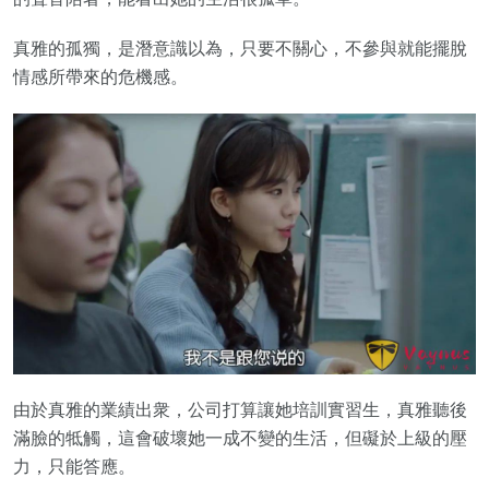
真雅的孤獨，是潛意識以為，只要不關心，不參與就能擺脫
情感所帶來的危機感。
由於真雅的業績出衆，公司打算讓她培訓實習生，真雅聽後
滿臉的牴觸，這會破壞她一成不變的生活，但礙於上級的壓
力，只能答應。