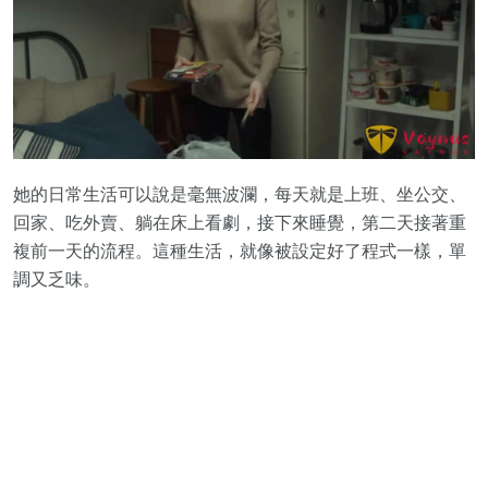
她的日常生活可以說是毫無波瀾，每天就是上班、坐公交、
回家、吃外賣、躺在床上看劇，接下來睡覺，第二天接著重
複前一天的流程。這種生活，就像被設定好了程式一樣，單
調又乏味。