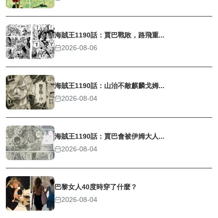
海賊王1190話：賈巴戰敗，路飛重...
2026-08-06
海賊王1190話：山治不敵麒麟戈姆...
2026-08-04
海賊王1190話：賈巴會被伊姆大人...
2026-08-04
巴黎女人40度時穿了什麼？
2026-08-04