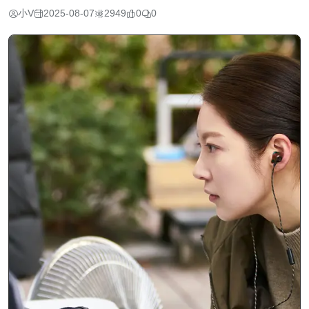
小V
2025-08-07
2949
0
0