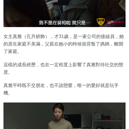
女主真雅（孔升妍飾），才31歲，是一家公司的接線員，她
的原生家庭不美滿，父親在她小的時候就背叛了媽媽，離開
了家庭。
這樣的成長經歷，也在一定程度上影響了真雅對待社交的態
度。
真雅平時既不交朋友，也不談戀愛，唯一的愛好就是玩手
機。