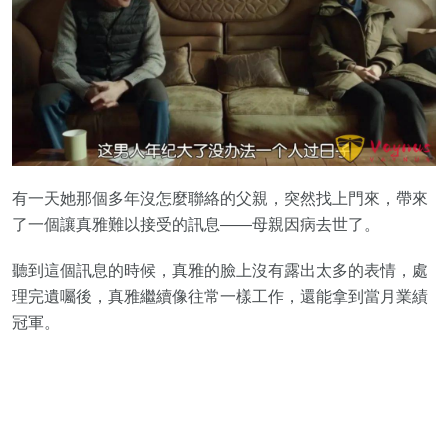
有一天她那個多年沒怎麼聯絡的父親，突然找上門來，帶來
了一個讓真雅難以接受的訊息——母親因病去世了。
聽到這個訊息的時候，真雅的臉上沒有露出太多的表情，處
理完遺囑後，真雅繼續像往常一樣工作，還能拿到當月業績
冠軍。