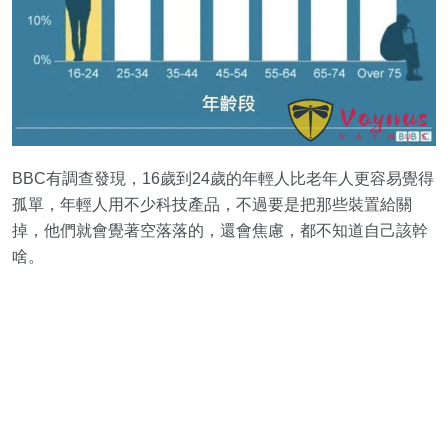
BBC有調查發現，16歲到24歲的年輕人比老年人更容易覺得
孤單，年輕人用不少科技產品，不過要是把那些裝置給關
掉，他們就會覺著空落落的，還會焦慮，都不知道自己該幹
啥。