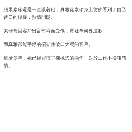
結果素珍還是一直跟著她，真雅從素珍身上彷彿看到了自己
昔日的模樣，熱情開朗。
素珍會因客戶出言侮辱而受傷，質疑為何要道歉。
而真雅卻能平靜的招架住破口大罵的客戶。
這麼多年，她已經習慣了機械式的操作，對於工作不摻雜感
情。