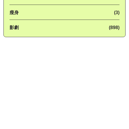
瘦身
(3)
影劇
(898)