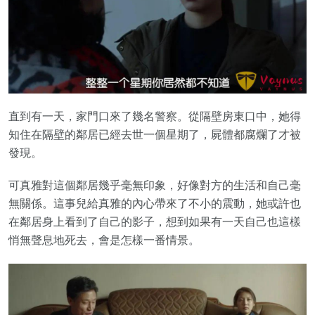
直到有一天，家門口來了幾名警察。從隔壁房東口中，她得
知住在隔壁的鄰居已經去世一個星期了，屍體都腐爛了才被
發現。
可真雅對這個鄰居幾乎毫無印象，好像對方的生活和自己毫
無關係。這事兒給真雅的內心帶來了不小的震動，她或許也
在鄰居身上看到了自己的影子，想到如果有一天自己也這樣
悄無聲息地死去，會是怎樣一番情景。