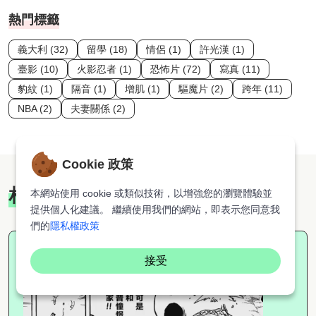
熱門標籤
義大利 (32)
留學 (18)
情侶 (1)
許光漢 (1)
臺影 (10)
火影忍者 (1)
恐怖片 (72)
寫真 (11)
豹紋 (1)
隔音 (1)
增肌 (1)
驅魔片 (2)
跨年 (11)
NBA (2)
夫妻關係 (2)
Cookie 政策
相關推薦
本網站使用 cookie 或類似技術，以增強您的瀏覽體驗並
提供個人化建議。 繼續使用我們的網站，即表示您同意我
們的
隱私權政策
接受