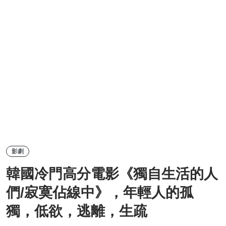
影劇
韓國冷門高分電影《獨自生活的人
們/寂寞佔線中》，年輕人的孤
獨，低欲，逃離，生疏