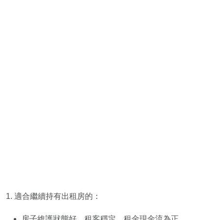
1. 適合繼續持有出租房的：
房子維護狀態好、租客穩定、租金現金流為正