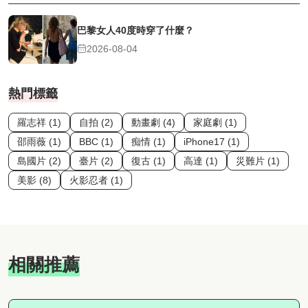
巴黎女人40度時穿了什麼？
2026-08-04
熱門標籤
羅志祥 (1)
自拍 (2)
動畫劇 (4)
家庭劇 (1)
邵雨薇 (1)
BBC (1)
痴情 (1)
iPhone17 (1)
島國片 (2)
臺片 (2)
復古 (1)
高達 (1)
災難片 (1)
美影 (8)
火影忍者 (1)
相關推薦