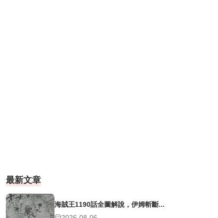
最新文章
海賊王1190話全圖解說，伊姆斬斷...
2026-08-06