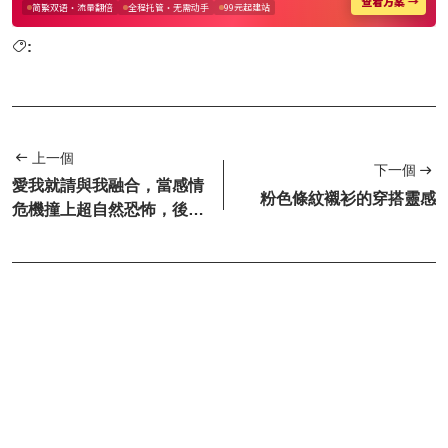
:
上一個
下一個
愛我就請與我融合，當感情
粉色條紋襯衫的穿搭靈感
危機撞上超自然恐怖，後果
如何請看最新科幻恐怖片
《共...