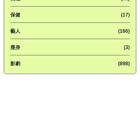
保健
(17)
藝人
(166)
瘦身
(3)
影劇
(898)