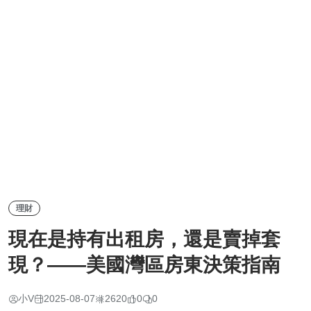
理財
現在是持有出租房，還是賣掉套
現？——美國灣區房東決策指南
小V
2025-08-07
2620
0
0