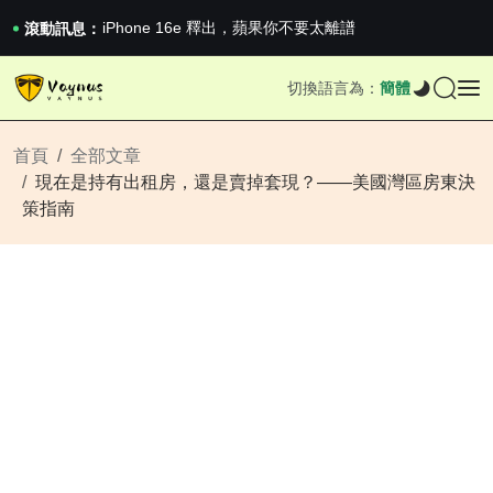
iPhone 16e 釋出，蘋果你不要太離譜
2026澳網男單收官：全滿貫對上全滿亞，德約...
滾動訊息：
《巔峰守衛 Highguard》正式上線，官...
iPhone 16e 釋出，蘋果你不要太離譜
切換語言為：
簡體
2026澳網男單收官：全滿貫對上全滿亞，德約...
《巔峰守衛 Highguard》正式上線，官...
iPhone 16e 釋出，蘋果你不要太離譜
首頁
全部文章
現在是持有出租房，還是賣掉套現？——美國灣區房東決
策指南