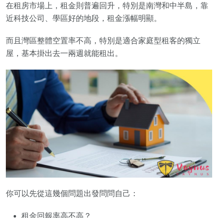
在租房市場上，租金則普遍回升，特別是南灣和中半島，靠
近科技公司、學區好的地段，租金漲幅明顯。
而且灣區整體空置率不高，特別是適合家庭型租客的獨立
屋，基本掛出去一兩週就能租出。
你可以先從這幾個問題出發問問自己：
租金回報率高不高？