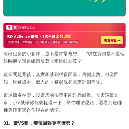
有出租房的小夥伴，是不是常常會想——“現在賣房是不是個
好時機？還是繼續放著收租比較划算？”
這個問題背後，其實牽涉到很多因素：房價走勢、租金回
報、稅務成本、個人的財務狀況和未來計劃等等。
市場節奏在變，投資房的決策不能只靠感覺。今天這篇文
章，小V就帶你係統梳理一下，幫你理清思路，看看到底哪
種選擇更適合你現在的情況。
01、賣VS租，哪個回報更有優勢？