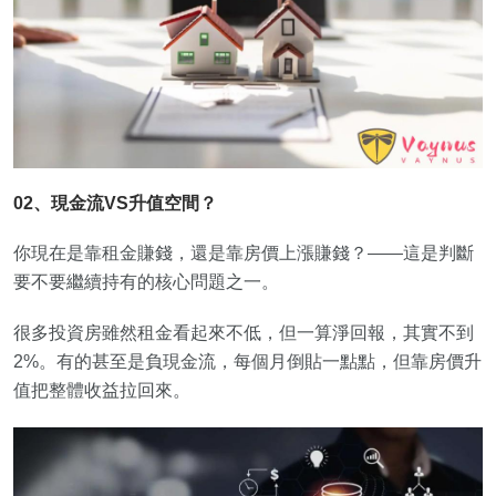
02、現金流VS升值空間？
你現在是靠租金賺錢，還是靠房價上漲賺錢？——這是判斷
要不要繼續持有的核心問題之一。
很多投資房雖然租金看起來不低，但一算淨回報，其實不到
2%。有的甚至是負現金流，每個月倒貼一點點，但靠房價升
值把整體收益拉回來。