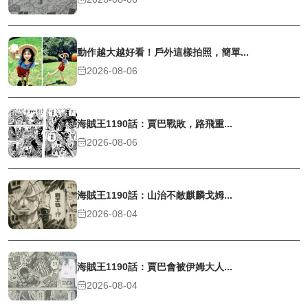
動作越大越好看！戶外這樣拍照，簡單...
2026-08-06
海賊王1190話：賈巴戰敗，路飛重...
2026-08-06
海賊王1190話：山治不敵麒麟戈姆...
2026-08-04
海賊王1190話：賈巴會被伊姆大人...
2026-08-04