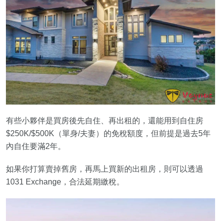
有些小夥伴是買房後先自住、再出租的，還能用到自住房
$250K/$500K（單身/夫妻）的免稅額度，但前提是過去5年
內自住要滿2年。
如果你打算賣掉舊房，再馬上買新的出租房，則可以透過
1031 Exchange，合法延期繳稅。