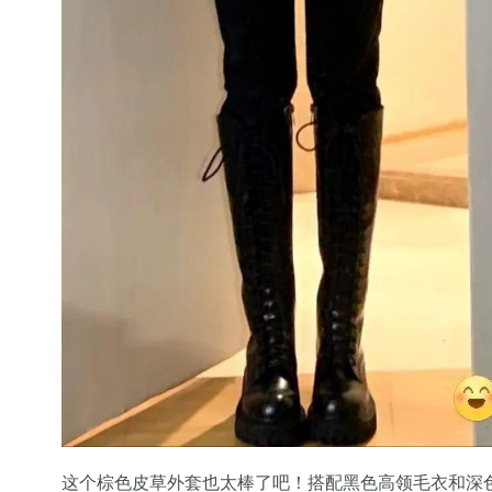
这个棕色皮草外套也太棒了吧！搭配黑色高领毛衣和深