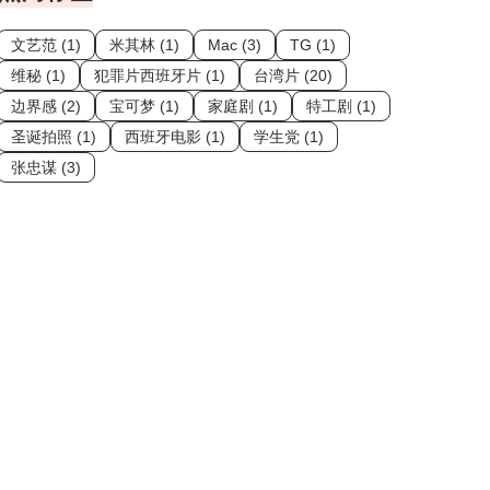
文艺范 (1)
米其林 (1)
Mac (3)
TG (1)
维秘 (1)
犯罪片西班牙片 (1)
台湾片 (20)
边界感 (2)
宝可梦 (1)
家庭剧 (1)
特工剧 (1)
圣诞拍照 (1)
西班牙电影 (1)
学生党 (1)
张忠谋 (3)