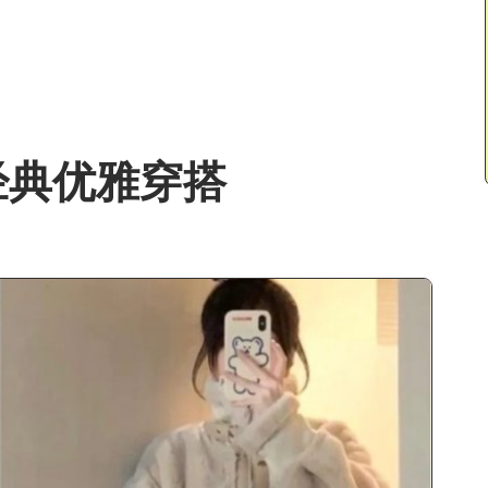
经典优雅穿搭