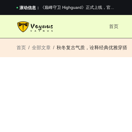
《巅峰守卫 Highguard》正式上线，官...
男生找对象最重要的是什么？太真实了
滚动信息：
2026澳网男单收官：全满贯对上全满亚，德约...
《巅峰守卫 Highguard》正式上线，官...
首页
男生找对象最重要的是什么？太真实了
2026澳网男单收官：全满贯对上全满亚，德约...
《巅峰守卫 Highguard》正式上线，官...
首页
全部文章
秋冬复古气质，诠释经典优雅穿搭