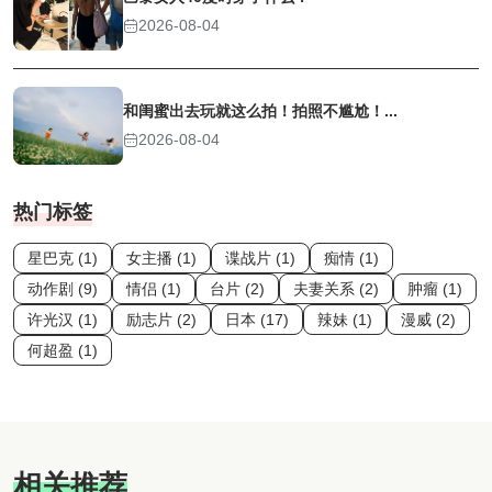
2026-08-04
和闺蜜出去玩就这么拍！拍照不尴尬！...
2026-08-04
热门标签
星巴克 (1)
女主播 (1)
谍战片 (1)
痴情 (1)
动作剧 (9)
情侣 (1)
台片 (2)
夫妻关系 (2)
肿瘤 (1)
许光汉 (1)
励志片 (2)
日本 (17)
辣妹 (1)
漫威 (2)
何超盈 (1)
相关推荐