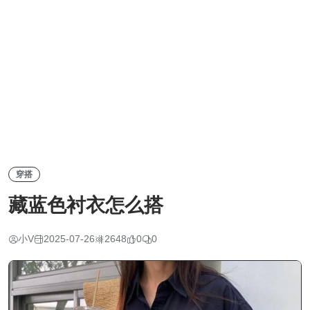
穿搭
藏蓝色衬衣怎么搭
小V
2025-07-26
2648
0
0