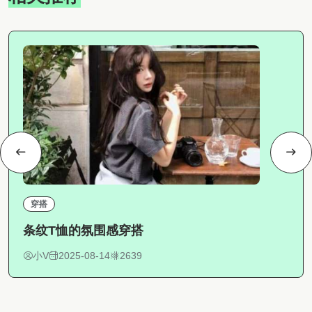
穿搭
条纹T恤的氛围感穿搭
小V
2025-08-14
2639