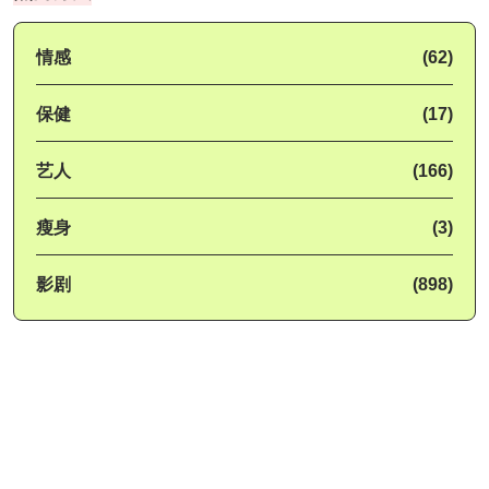
情感
(62)
保健
(17)
艺人
(166)
瘦身
(3)
影剧
(898)