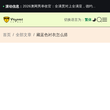
2026澳网男单收官：全满贯对上全满亚，德约...
《巅峰守卫 Highguard》正式上线，官...
滚动信息：
iPhone 16e 发布，苹果你不要太离谱
2026澳网男单收官：全满贯对上全满亚，德约...
切换语言为：
繁体
《巅峰守卫 Highguard》正式上线，官...
iPhone 16e 发布，苹果你不要太离谱
首页
全部文章
藏蓝色衬衣怎么搭