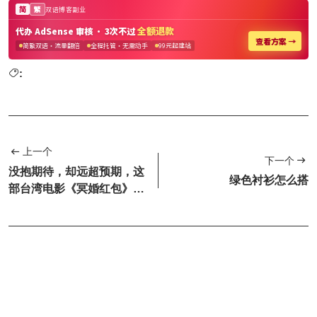
:
上一个
下一个
没抱期待，却远超预期，这
绿色衬衫怎么搭
部台湾电影《冥婚红包》，
活该它火！