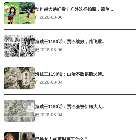
动作越大越好看！户外这样拍照，简单...
2026-08-06
海贼王1190话：贾巴战败，路飞重...
2026-08-06
海贼王1190话：山治不敌麒麟戈姆...
2026-08-04
海贼王1190话：贾巴会被伊姆大人...
2026-08-04
巴黎女人40度时穿了什么？