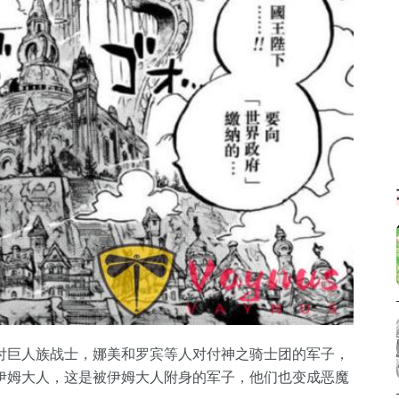
付巨人族战士，娜美和罗宾等人对付神之骑士团的军子，
伊姆大人，这是被伊姆大人附身的军子，他们也变成恶魔