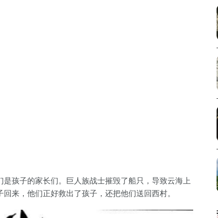
们是孩子的家长们。巨人族战士摧毁了船只，导致云海上
子回来，他们正好救出了孩子，还把他们送回西村。