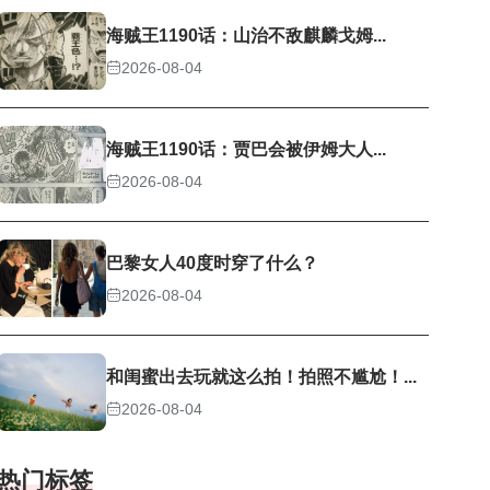
海贼王1190话：山治不敌麒麟戈姆...
2026-08-04
海贼王1190话：贾巴会被伊姆大人...
2026-08-04
巴黎女人40度时穿了什么？
2026-08-04
和闺蜜出去玩就这么拍！拍照不尴尬！...
2026-08-04
热门标签