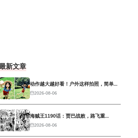
最新文章
动作越大越好看！户外这样拍照，简单...
2026-08-06
海贼王1190话：贾巴战败，路飞重...
2026-08-06