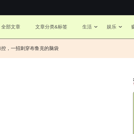
全部文章
文章分类&标签
生活
娱乐
星操控，一招刺穿布鲁克的脑袋