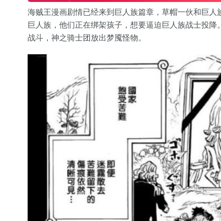
海贼王漫画剧情已经来到巨人族篇章，草帽一伙和巨人
巨人族，他们正在绑架孩子，想要逼迫巨人族战士投降
战斗，神之骑士团放出梦魇怪物。