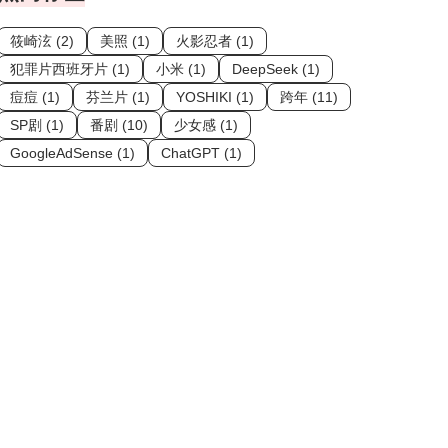
筱崎泫 (2)
美照 (1)
火影忍者 (1)
犯罪片西班牙片 (1)
小米 (1)
DeepSeek (1)
痘痘 (1)
芬兰片 (1)
YOSHIKI (1)
跨年 (11)
SP剧 (1)
番剧 (10)
少女感 (1)
GoogleAdSense (1)
ChatGPT (1)