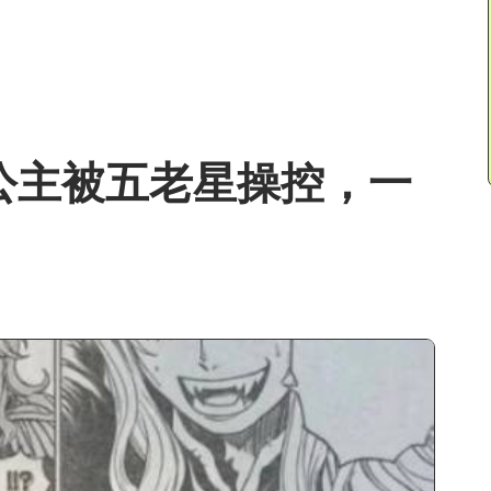
莉公主被五老星操控，一