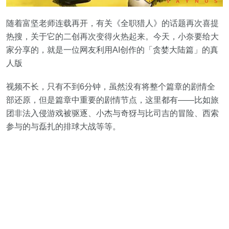
随着富坚老师连载再开，有关《全职猎人》的话题再次喜提
热搜，关于它的二创再次变得火热起来。今天，小奈要给大
家分享的，就是一位网友利用AI创作的「贪婪大陆篇」的真
人版
视频不长，只有不到6分钟，虽然没有将整个篇章的剧情全
部还原，但是篇章中重要的剧情节点，这里都有——比如旅
团非法入侵游戏被驱逐、小杰与奇犽与比司吉的冒险、西索
参与的与磊扎的排球大战等等。