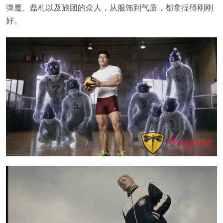
弹魔、磊札以及旅团的众人，从服饰到气质，都拿捏得刚刚
好。