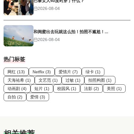
巴黎女人40度时穿了什么？
2026-08-04
和闺蜜出去玩就这么拍！拍照不尴尬！...
2026-08-04
热门标签
网红 (13)
Netflix (3)
爱情片 (7)
绿卡 (1)
天海祐希 (1)
文艺范 (1)
过敏 (1)
拍照构图 (1)
动画剧 (4)
短片 (1)
校园风 (1)
法影 (2)
美照 (1)
自拍 (2)
爱情 (3)
相关推荐