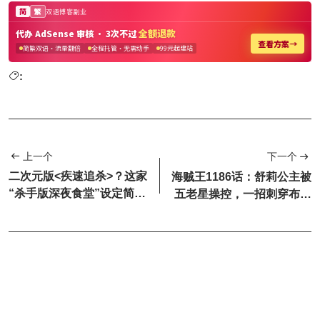
:
上一个
下一个
二次元版<疾速追杀>？这家
海贼王1186话：舒莉公主被
“杀手版深夜食堂”设定简直
五老星操控，一招刺穿布鲁
拉满
克的脑袋