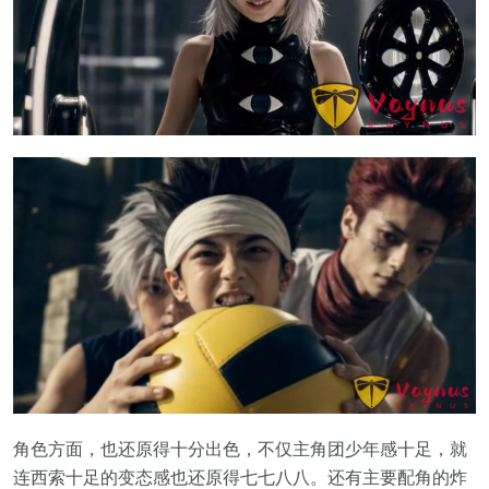
角色方面，也还原得十分出色，不仅主角团少年感十足，就
连西索十足的变态感也还原得七七八八。还有主要配角的炸