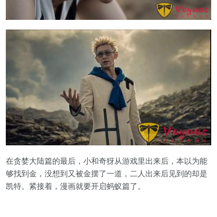
在贪婪大陆篇的最后，小和奇犽从游戏里出来后，本以为能
够找到金，没想到又被金摆了一道，二人出来后见到的却是
凯特。紧接着，漫画就要开启蚂蚁篇了。