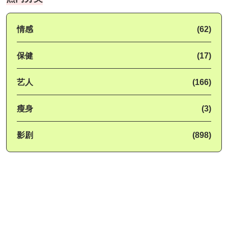
情感
(62)
保健
(17)
艺人
(166)
瘦身
(3)
影剧
(898)