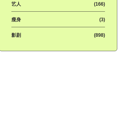
艺人
(166)
瘦身
(3)
影剧
(898)