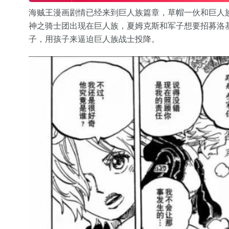
海贼王漫画剧情已经来到巨人族篇章，草帽一伙和巨人
神之骑士团出现在巨人族，夏姆克斯和军子想要招募洛
子，用孩子来逼迫巨人族战士投降。