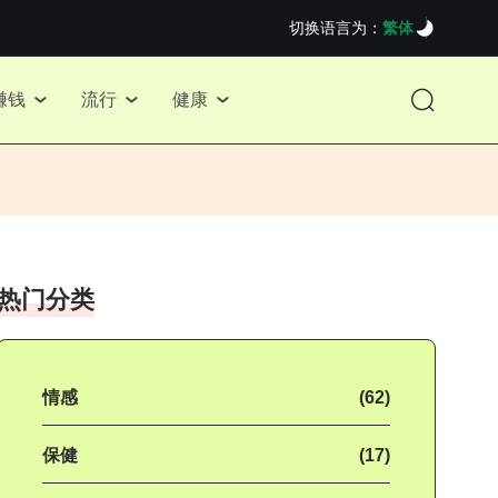
切换语言为：
繁体
赚钱
流行
健康
热门分类
情感
(62)
保健
(17)