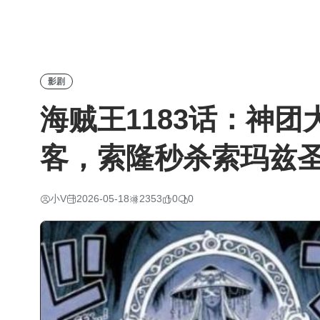
影剧
海贼王1183话：神
客，索隆秒杀索玛兹
小V
2026-05-18
2353
0
0