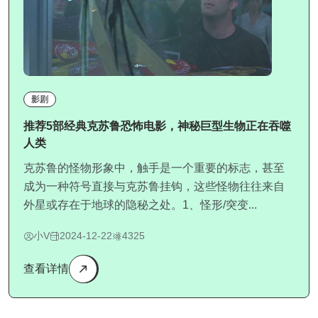
影剧
推荐5部经典克苏鲁恐怖电影，神秘巨型生物正在吞噬
人类
克苏鲁的怪物形象中，触手是一个重要的标志，甚至
成为一种符号直接与克苏鲁挂钩，这些怪物往往来自
外星或存在于地球的隐秘之处。1、怪形/突变...
小V
2024-12-22
4325
查看详情