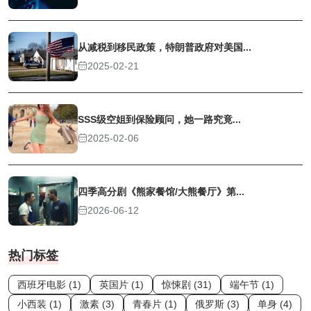
从减税到移民政策，特朗普政府对美国...
2025-02-21
SSS级空姐到保险顾问，她一路究竟...
2025-02-06
四季高分剧《熊家餐馆/大熊餐厅》第...
2026-06-12
热门标签
西班牙电影 (1)
英国片 (1)
惊悚剧 (31)
端午节 (1)
小西装 (1)
激素 (3)
青春片 (1)
俄罗斯 (3)
单身 (4)