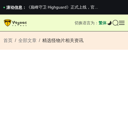
2026澳网男单收官：全满贯对上全满亚，德约...
《巅峰守卫 Highguard》正式上线，官...
滚动信息：
男生找对象最重要的是什么？太真实了
2026澳网男单收官：全满贯对上全满亚，德约...
切换语言为：
繁体
《巅峰守卫 Highguard》正式上线，官...
首页
全部文章
精选怪物片相关资讯