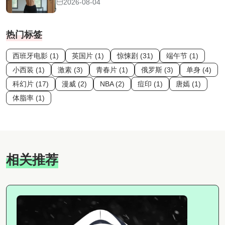
2026-08-04
热门标签
西班牙电影 (1)
英国片 (1)
惊悚剧 (31)
端午节 (1)
小西装 (1)
激素 (3)
青春片 (1)
俄罗斯 (3)
单身 (4)
科幻片 (17)
漫威 (2)
NBA (2)
痘印 (1)
唐嫣 (1)
体脂率 (1)
相关推荐