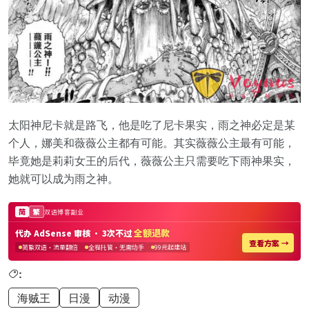
太阳神尼卡就是路飞，他是吃了尼卡果实，雨之神必定是某
个人，娜美和薇薇公主都有可能。其实薇薇公主最有可能，
毕竟她是莉莉女王的后代，薇薇公主只需要吃下雨神果实，
她就可以成为雨之神。
:
海贼王
日漫
动漫