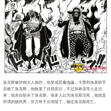
洛克斯被伊姆大人操控，他变成恶魔傀儡，卡普和洛基联手
击败了洛克斯，他恢复了自我意识，不过加林圣等人走过
来，他亲自斩杀了洛克斯。很多人以为洛克斯没死，他就是
所谓的烧伤男，官方终于出情报了，确定洛克斯死亡。