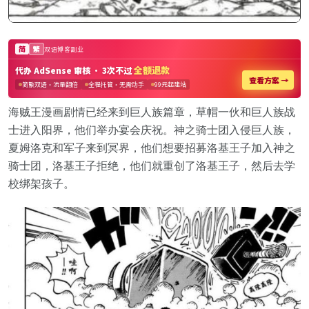
海贼王漫画剧情已经来到巨人族篇章，草帽一伙和巨人族战
士进入阳界，他们举办宴会庆祝。神之骑士团入侵巨人族，
夏姆洛克和军子来到冥界，他们想要招募洛基王子加入神之
骑士团，洛基王子拒绝，他们就重创了洛基王子，然后去学
校绑架孩子。