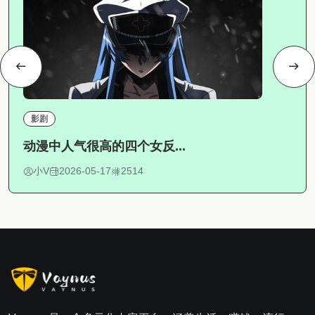
影剧
动漫中人气很高的四个女反...
小V
2026-05-17
2514