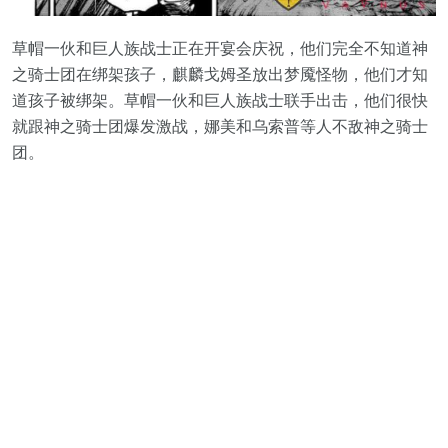
草帽一伙和巨人族战士正在开宴会庆祝，他们完全不知道神
之骑士团在绑架孩子，麒麟戈姆圣放出梦魇怪物，他们才知
道孩子被绑架。草帽一伙和巨人族战士联手出击，他们很快
就跟神之骑士团爆发激战，娜美和乌索普等人不敌神之骑士
团。