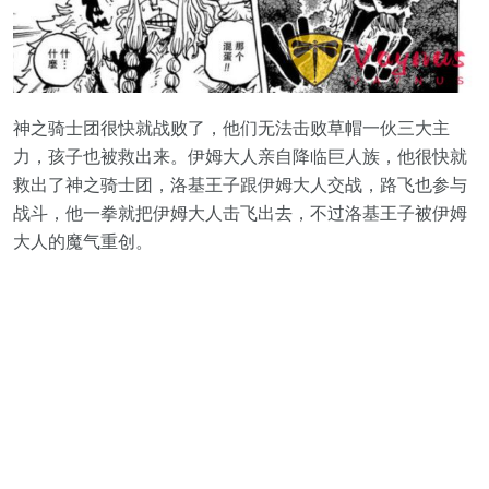
神之骑士团很快就战败了，他们无法击败草帽一伙三大主
力，孩子也被救出来。伊姆大人亲自降临巨人族，他很快就
救出了神之骑士团，洛基王子跟伊姆大人交战，路飞也参与
战斗，他一拳就把伊姆大人击飞出去，不过洛基王子被伊姆
大人的魔气重创。