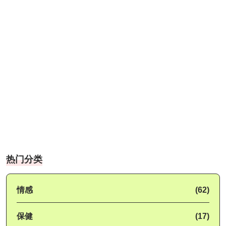
热门分类
情感
(62)
保健
(17)