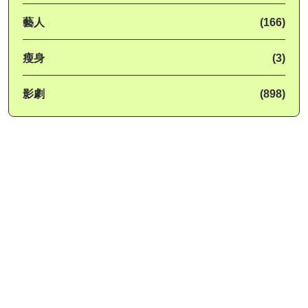
藝人
(166)
瘦身
(3)
影劇
(898)