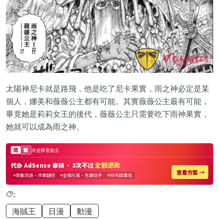
太陽神尼卡就是路飛，他是吃了尼卡果實，雨之神必定是某
個人，娜美和薇薇公主都有可能。其實薇薇公主最有可能，
畢竟她是莉莉女王的後代，薇薇公主只需要吃下雨神果實，
她就可以成為雨之神。
:
海賊王
日漫
動漫