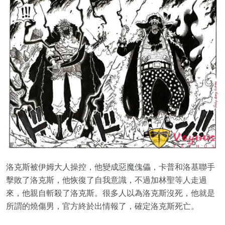
洛克斯被伊姆大人操控，他變成惡魔傀儡，卡普和洛基聯手
擊敗了洛克斯，他恢復了自我意識，不過加林聖等人走過
來，他親自斬殺了洛克斯。很多人以為洛克斯沒死，他就是
所謂的燒傷男，官方終於出情報了，確定洛克斯死亡。