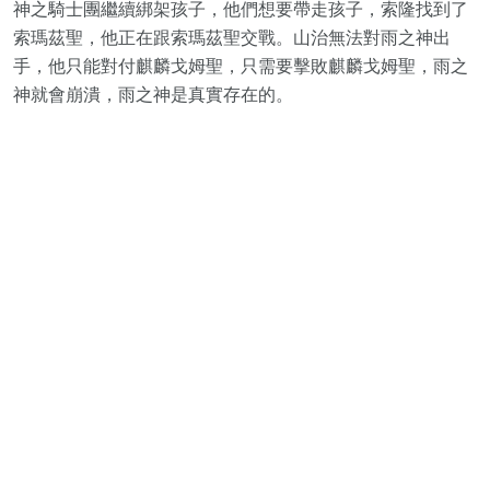
神之騎士團繼續綁架孩子，他們想要帶走孩子，索隆找到了
索瑪茲聖，他正在跟索瑪茲聖交戰。山治無法對雨之神出
手，他只能對付麒麟戈姆聖，只需要擊敗麒麟戈姆聖，雨之
神就會崩潰，雨之神是真實存在的。