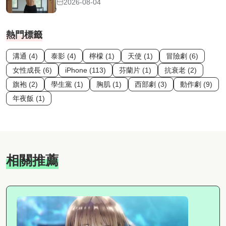
2026-08-04
熱門標籤
溝通 (4)
泰影 (4)
檸檬 (1)
天使 (1)
冒險劇 (6)
女性成長 (6)
iPhone (113)
芬蘭片 (1)
抗衰老 (2)
旗袍 (2)
學生黨 (1)
胸肌 (1)
西部劇 (3)
動作劇 (9)
年夜飯 (1)
相關推薦