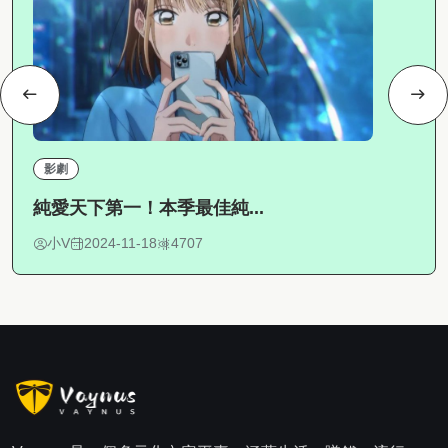
影劇
純愛天下第一！本季最佳純...
小V
2024-11-18
4707