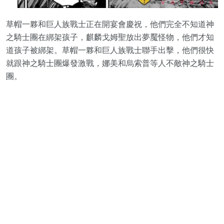
草帽一夥和巨人族戰士正在開宴會慶祝，他們完全不知道神
之騎士團在綁架孩子，麒麟戈姆聖放出夢魘怪物，他們才知
道孩子被綁架。草帽一夥和巨人族戰士聯手出擊，他們很快
就跟神之騎士團爆發激戰，娜美和烏索普等人不敵神之騎士
團。