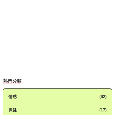
熱門分類
情感
(62)
保健
(17)