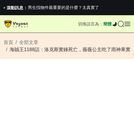
《巔峰守衛 Highguard》正式上線，官...
男生找物件最重要的是什麼？太真實了
滾動訊息：
2026澳網男單收官：全滿貫對上全滿亞，德約...
《巔峰守衛 Highguard》正式上線，官...
切換語言為：
簡體
男生找物件最重要的是什麼？太真實了
2026澳網男單收官：全滿貫對上全滿亞，德約...
《巔峰守衛 Highguard》正式上線，官...
首頁
全部文章
海賊王1188話：洛克斯實錘死亡，薇薇公主吃了雨神果實