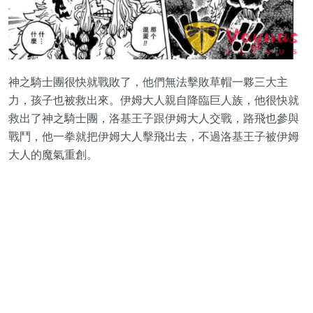
神之騎士團很快就戰敗了，他們無法擊敗草帽一夥三大主
力，孩子也被救出來。伊姆大人親自降臨巨人族，他很快就
救出了神之騎士團，洛基王子跟伊姆大人交戰，路飛也參與
戰鬥，他一拳就把伊姆大人擊飛出去，不過洛基王子被伊姆
大人的魔氣重創。