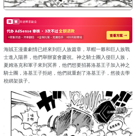
海賊王漫畫劇情已經來到巨人族篇章，草帽一夥和巨人族戰
士進入陽界，他們舉辦宴會慶祝。神之騎士團入侵巨人族，
夏姆洛克和軍子來到冥界，他們想要招募洛基王子加入神之
騎士團，洛基王子拒絕，他們就重創了洛基王子，然後去學
校綁架孩子。