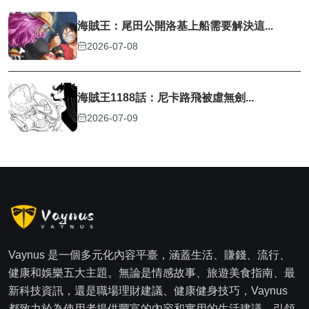
海賊王：尾田公開洛基上船需要解決這...
2026-07-08
海賊王1188話：尼卡路飛被虛無劍...
2026-07-09
Vaynus 是一個多元化內容平臺，涵蓋生活、賺錢、流行、
健康和娛樂五大主題。無論是情感故事、旅遊美食指南、最
新科技資訊，還是職場理財建議、健康健身技巧，Vaynus
都致力於為使用者提供豐富的內容和實用的生活建議，引領