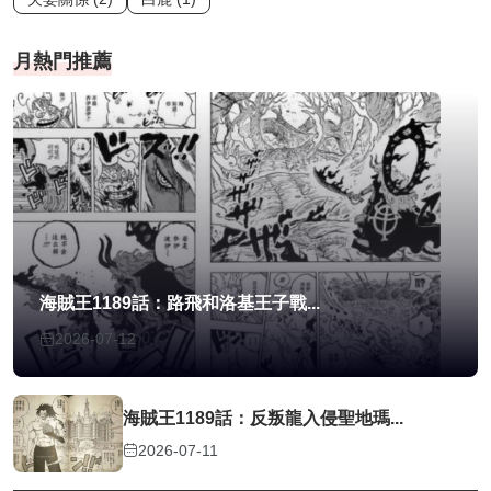
月熱門推薦
海賊王1189話：路飛和洛基王子戰...
2026-07-12
海賊王1189話：反叛龍入侵聖地瑪...
2026-07-11