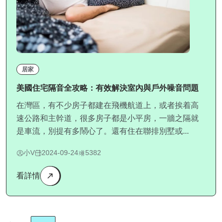
居家
美國住宅隔音全攻略：有效解決室內與戶外噪音問題
在灣區，有不少房子都建在飛機航道上，或者挨着高
速公路和主幹道，很多房子都是小平房，一牆之隔就
是車流，別提有多鬧心了。還有住在聯排別墅或...
小V
2024-09-24
5382
看詳情