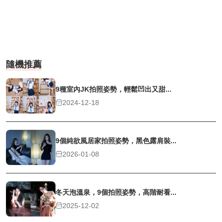
隨機推薦
9種室內JK拍照姿勢，輕鬆凹出又甜...
2024-12-18
9個純欲風居家拍照姿勢，黑色露肩裝...
2026-01-08
冬天泡溫泉，9個拍照姿勢，高階耐看...
2025-12-02