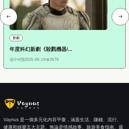
影劇
年度科幻新劇《殺戮機器/...
小V
2025-05-19
3576
Vaynus 是一個多元化內容平臺，涵蓋生活、賺錢、流行、
健康和娛樂五大主題。無論是情感故事、旅遊美食指南、最