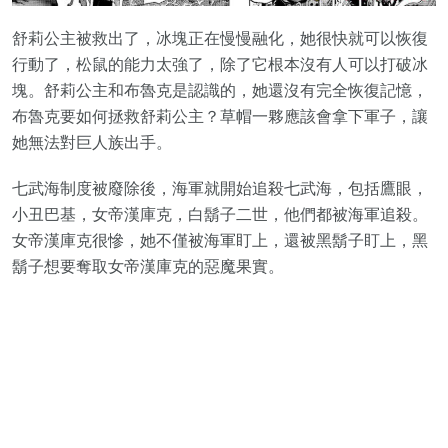
舒莉公主被救出了，冰塊正在慢慢融化，她很快就可以恢復
行動了，松鼠的能力太強了，除了它根本沒有人可以打破冰
塊。舒莉公主和布魯克是認識的，她還沒有完全恢復記憶，
布魯克要如何拯救舒莉公主？草帽一夥應該會拿下軍子，讓
她無法對巨人族出手。
七武海制度被廢除後，海軍就開始追殺七武海，包括鷹眼，
小丑巴基，女帝漢庫克，白鬍子二世，他們都被海軍追殺。
女帝漢庫克很慘，她不僅被海軍盯上，還被黑鬍子盯上，黑
鬍子想要奪取女帝漢庫克的惡魔果實。