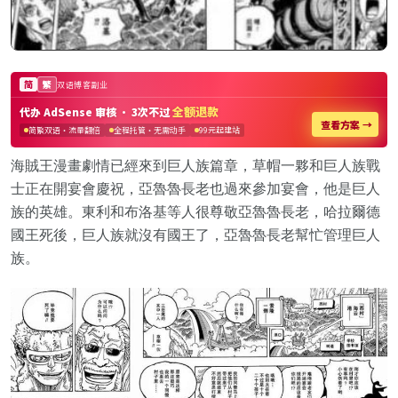
海賊王漫畫劇情已經來到巨人族篇章，草帽一夥和巨人族戰
士正在開宴會慶祝，亞魯魯長老也過來參加宴會，他是巨人
族的英雄。東利和布洛基等人很尊敬亞魯魯長老，哈拉爾德
國王死後，巨人族就沒有國王了，亞魯魯長老幫忙管理巨人
族。