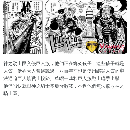
神之騎士團入侵巨人族，他們正在綁架孩子，這些孩子就是
人質，伊姆大人曾經說過，八百年前也是使用綁架人質的辦
法逼迫巨人族戰士投降。草帽一夥和巨人族戰士聯手出擊，
他們很快就跟神之騎士團爆發激戰，不過他們無法擊敗神之
騎士團。