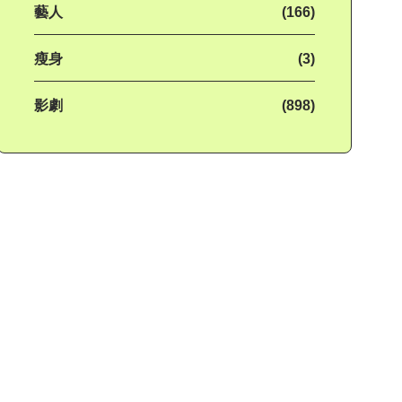
藝人
(166)
瘦身
(3)
影劇
(898)