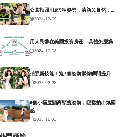
公園拍照用這9種姿勢，清新又自然，...
2024-12-09
用人民幣在美國投資房產，具體怎麼操...
2024-10-08
拍照新技能！這7個姿勢幫你瞬間提升...
2025-02-28
9個小幅度顯高顯瘦姿勢，輕鬆拍出氛圍
感
2025-11-01
熱門標籤