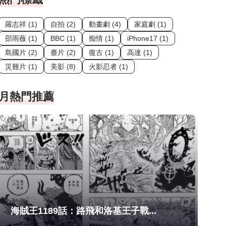
羅志祥 (1)
自拍 (2)
動畫劇 (4)
家庭劇 (1)
邵雨薇 (1)
BBC (1)
痴情 (1)
iPhone17 (1)
島國片 (2)
臺片 (2)
復古 (1)
高達 (1)
災難片 (1)
美影 (8)
火影忍者 (1)
月熱門推薦
海賊王1189話：路飛和洛基王子戰...