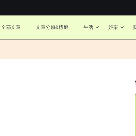
全部文章
文章分類&標籤
生活
娛樂