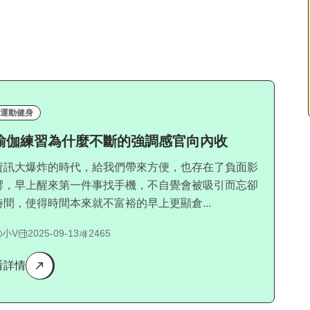
運動健身
瑜伽練習為什麼不斷的強調感官向內收
資訊大爆炸的時代，給我們帶來方便，也存在了負面影
響，早上醒來第一件事找手機，不自覺會被吸引而忘卻
時間，使得時間本來就不富裕的早上更顯倉...
小V
2025-09-13
2465
看詳情