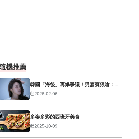
隨機推薦
韓國「海後」再爆爭議！男嘉賓狠嗆：...
2026-02-06
多姿多彩的西班牙美食
2025-10-09