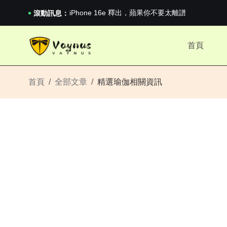
《巔峰守衛 Highguard》正式上線，官...
iPhone 16e 釋出，蘋果你不要太離譜
滾動訊息：
2026澳網男單收官：全滿貫對上全滿亞，德約...
《巔峰守衛 Highguard》正式上線，官...
首頁
iPhone 16e 釋出，蘋果你不要太離譜
首頁
全部文章
精選瑜伽相關資訊