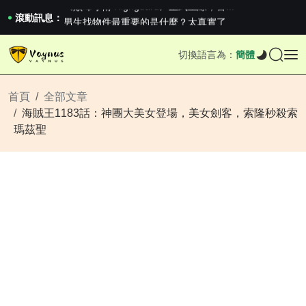
《巔峰守衛 Highguard》正式上線，官...
男生找物件最重要的是什麼？太真實了
滾動訊息：
2026澳網男單收官：全滿貫對上全滿亞，德約...
《巔峰守衛 Highguard》正式上線，官...
切換語言為：
簡體
男生找物件最重要的是什麼？太真實了
2026澳網男單收官：全滿貫對上全滿亞，德約...
《巔峰守衛 Highguard》正式上線，官...
首頁
全部文章
海賊王1183話：神團大美女登場，美女劍客，索隆秒殺索
瑪茲聖