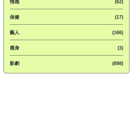
情感
(62)
保健
(17)
藝人
(166)
瘦身
(3)
影劇
(898)