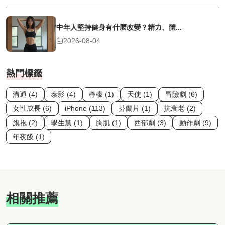
中年人堅持健身有什麼改變？精力、體...
2026-08-04
熱門標籤
溝通 (4)
泰影 (4)
檸檬 (1)
天使 (1)
冒險劇 (6)
女性成長 (6)
iPhone (113)
芬蘭片 (1)
抗衰老 (2)
旗袍 (2)
學生黨 (1)
胸肌 (1)
西部劇 (3)
動作劇 (9)
年夜飯 (1)
相關推薦