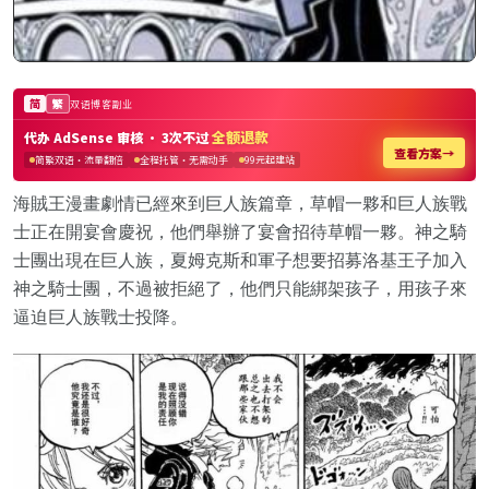
海賊王漫畫劇情已經來到巨人族篇章，草帽一夥和巨人族戰
士正在開宴會慶祝，他們舉辦了宴會招待草帽一夥。神之騎
士團出現在巨人族，夏姆克斯和軍子想要招募洛基王子加入
神之騎士團，不過被拒絕了，他們只能綁架孩子，用孩子來
逼迫巨人族戰士投降。