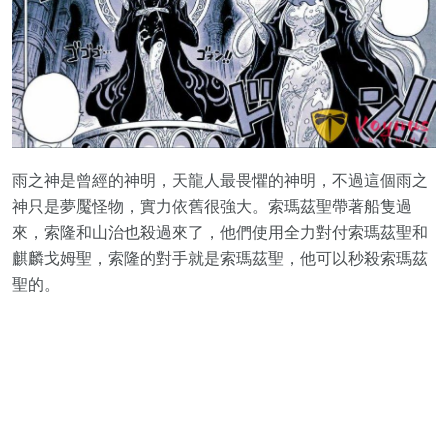
雨之神是曾經的神明，天龍人最畏懼的神明，不過這個雨之
神只是夢魘怪物，實力依舊很強大。索瑪茲聖帶著船隻過
來，索隆和山治也殺過來了，他們使用全力對付索瑪茲聖和
麒麟戈姆聖，索隆的對手就是索瑪茲聖，他可以秒殺索瑪茲
聖的。