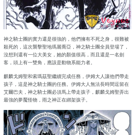
神之騎士團的實力還是很強的，他們擁有不死之身，很難被
殺死的，這次襲擊聖地瑪麗喬亞，神之騎士團全員登場了，
沒想到還有一位大美女，她的顏值很高，而且還是一名劍
客，頭上有一雙角，應該是動物系能力者。
麒麟戈姆聖和索瑪茲聖繼續完成任務，伊姆大人讓他們帶走
孩子，這是神之騎士團的任務。伊姆大人無法長時間逗留在
艾爾巴夫，神之騎士團必須馬上帶走孩子，麒麟戈姆聖弄出
最強的夢魘怪物，雨之神正在綁架孩子。