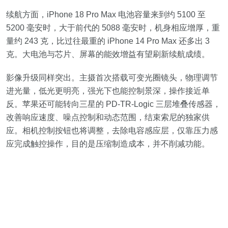
续航方面，iPhone 18 Pro Max 电池容量来到约 5100 至
5200 毫安时，大于前代的 5088 毫安时，机身相应增厚，重
量约 243 克，比过往最重的 iPhone 14 Pro Max 还多出 3
克。大电池与芯片、屏幕的能效增益有望刷新续航成绩。
影像升级同样突出。主摄首次搭载可变光圈镜头，物理调节
进光量，低光更明亮，强光下也能控制景深，操作接近单
反。苹果还可能转向三星的 PD‑TR‑Logic 三层堆叠传感器，
改善响应速度、噪点控制和动态范围，结束索尼的独家供
应。相机控制按钮也将调整，去除电容感应层，仅靠压力感
应完成触控操作，目的是压缩制造成本，并不削减功能。