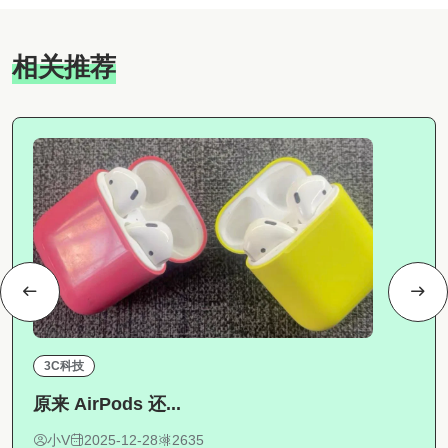
相关推荐
3C科技
原来 AirPods 还...
小V
2025-12-28
2635