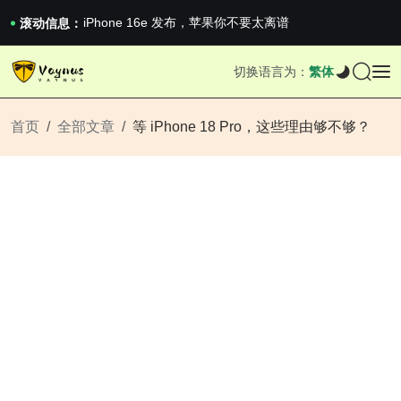
《巅峰守卫 Highguard》正式上线，官...
iPhone 16e 发布，苹果你不要太离谱
滚动信息：
2026澳网男单收官：全满贯对上全满亚，德约...
《巅峰守卫 Highguard》正式上线，官...
切换语言为：
繁体
iPhone 16e 发布，苹果你不要太离谱
首页
全部文章
等 iPhone 18 Pro，这些理由够不够？