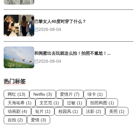
巴黎女人40度时穿了什么？
2026-08-04
和闺蜜出去玩就这么拍！拍照不尴尬！...
2026-08-04
热门标签
网红 (13)
Netflix (3)
爱情片 (7)
绿卡 (1)
天海祐希 (1)
文艺范 (1)
过敏 (1)
拍照构图 (1)
动画剧 (4)
短片 (1)
校园风 (1)
法影 (2)
美照 (1)
自拍 (2)
爱情 (3)