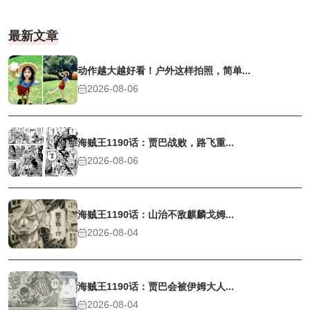
最新文章
动作越大越好看！户外这样拍照，简单...
2026-08-06
海贼王1190话：贾巴战败，路飞重...
2026-08-06
海贼王1190话：山治不敌麒麟戈姆...
2026-08-04
海贼王1190话：贾巴会被伊姆大人...
2026-08-04