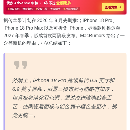
据传苹果计划在 2026 年 9 月先期推出 iPhone 18 Pro、
iPhone 18 Pro Max 以及可折叠 iPhone，标准款则推迟至
2027 年春季，形成首次两阶段发布。MacRumors 给出了一
众等新机的理由，小V总结如下：
外观上，iPhone 18 Pro 延续前代 6.3 英寸和
6.9 英寸屏幕，后置三摄布局可能略有加厚，
但背板将淡化双色调，通过改进玻璃贴合工
艺，使陶瓷盾面板与铝金属中框色差更小，视
觉更统一。