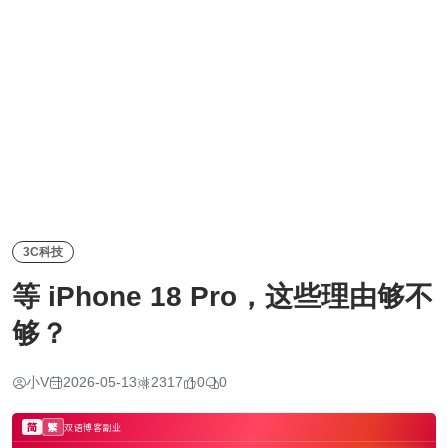
3C科技
等 iPhone 18 Pro，这些理由够不
够？
小V
2026-05-13
2317
0
0