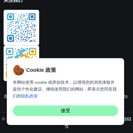
关注我们
Cookie 政策
本网站使用 cookie 或类似技术，以增强您的浏览体验并
提供个性化建议。继续使用我们的网站，即表示您同意我
们的
隐私政策
友情链接：
动漫派
在线图片处理站
奈飞推荐
Hi,online tools
接受
©
2026. All rights reserved by
Vaynus
/ 备案号：
粤ICP备2024231343
号