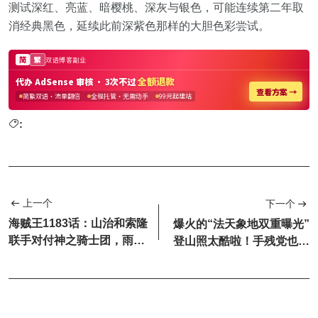
测试深红、亮蓝、暗樱桃、深灰与银色，可能连续第二年取
消经典黑色，延续此前深紫色那样的大胆色彩尝试。
:
上一个
下一个
海贼王1183话：山治和索隆
爆火的“法天象地双重曝光”
联手对付神之骑士团，雨之
登山照太酷啦！手残党也能
神是反叛龙？
轻松get（附教程）