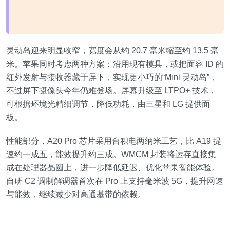
灵动岛迎来明显收窄，宽度会从约 20.7 毫米缩至约 13.5 毫
米。苹果同时考虑两种方案：沿用现有模具，或把面容 ID 的
红外发射与接收器藏于屏下，实现更小巧的“Mini 灵动岛”，
不过屏下摄像头今年仍难登场。屏幕升级至 LTPO+ 技术，
可根据环境光精细调节，降低功耗，由三星和 LG 提供面
板。
性能部分，A20 Pro 芯片采用台积电两纳米工艺，比 A19 提
速约一成五，能效提升约三成。WMCM 封装将运存直接集
成在处理器晶圆上，进一步降低延迟、优化苹果智能体验。
自研 C2 调制解调器首次在 Pro 上支持毫米波 5G，提升网速
与能效，继续减少对高通基带的依赖。