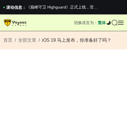
2026澳网男单收官：全满贯对上全满亚，德约...
《巅峰守卫 Highguard》正式上线，官...
滚动信息：
男生找对象最重要的是什么？太真实了
2026澳网男单收官：全满贯对上全满亚，德约...
切换语言为：
繁体
《巅峰守卫 Highguard》正式上线，官...
首页
全部文章
iOS 19 马上发布，你准备好了吗？