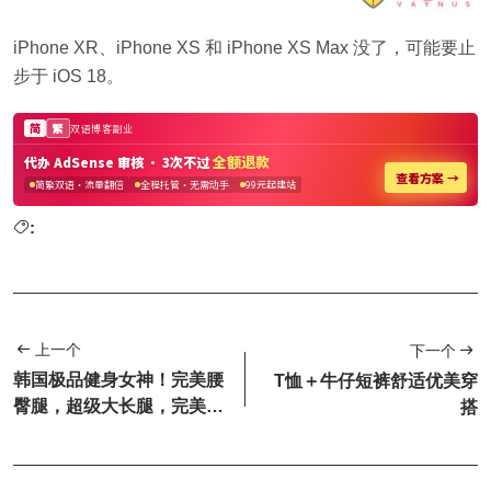
iPhone XR、iPhone XS 和 iPhone XS Max 没了，可能要止
步于 iOS 18。
:
上一个
下一个
韩国极品健身女神！完美腰
T恤＋牛仔短裤舒适优美穿
臀腿，超级大长腿，完美身
搭
材真的无敌了