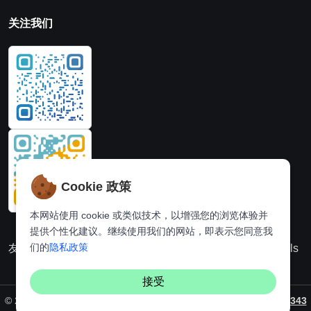
关注我们
Cookie 政策
本网站使用 cookie 或类似技术，以增强您的浏览体验并
提供个性化建议。继续使用我们的网站，即表示您同意我
们的
隐私政策
友情链接：
动漫派
在线图片处理站
奈飞推荐
Hi,online tools
接受
©
2026. All rights reserved by
Vaynus
/ 备案号：
粤ICP备2024231343