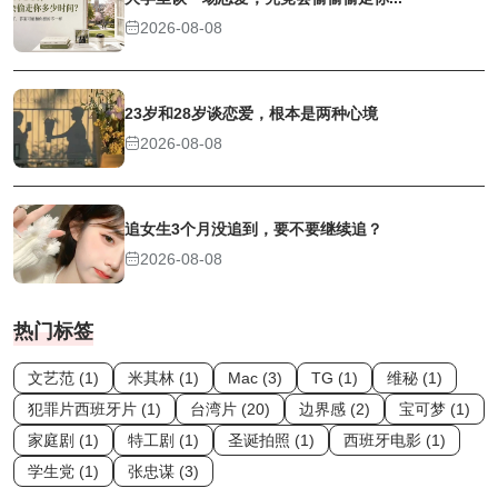
2026-08-08
23岁和28岁谈恋爱，根本是两种心境
2026-08-08
追女生3个月没追到，要不要继续追？
2026-08-08
热门标签
文艺范 (1)
米其林 (1)
Mac (3)
TG (1)
维秘 (1)
犯罪片西班牙片 (1)
台湾片 (20)
边界感 (2)
宝可梦 (1)
家庭剧 (1)
特工剧 (1)
圣诞拍照 (1)
西班牙电影 (1)
学生党 (1)
张忠谋 (3)