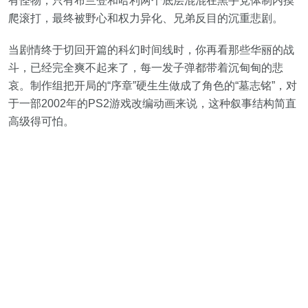
有怪物，只有布兰登和哈利两个底层混混在黑手党体制内摸
爬滚打，最终被野心和权力异化、兄弟反目的沉重悲剧。
当剧情终于切回开篇的科幻时间线时，你再看那些华丽的战
斗，已经完全爽不起来了，每一发子弹都带着沉甸甸的悲
哀。制作组把开局的“序章”硬生生做成了角色的“墓志铭”，对
于一部2002年的PS2游戏改编动画来说，这种叙事结构简直
高级得可怕。