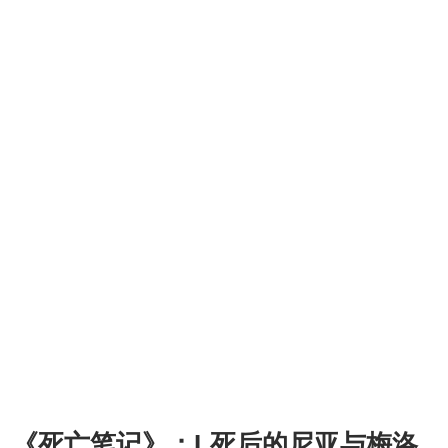
《死亡笔记》：L死后的尼亚与梅洛