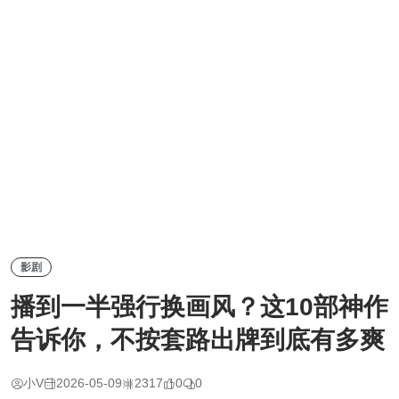
影剧
播到一半强行换画风？这10部神作
告诉你，不按套路出牌到底有多爽
小V
2026-05-09
2317
0
0