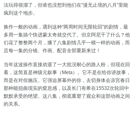
法玩得很溜了，但谁也没想到他们在“漫无止境的八月”里能
疯到这个地步。
换作一般的动画，遇到这种“两周时间无限轮回”的剧情，最
多用一集搞个快进蒙太奇就交代了。但京阿尼干了什么？他
们花了整整两个月，播了八集剧情几乎一模一样的动画，而
且每一集的分镜、作画、配音全部重新来过！
当年这波操作直接劝退了一大批没耐心的路人粉，但现在回
看，这简直是神级元叙事（Meta）。它不是在给你讲故事，
而是在对你施压。它强迫屏幕外的你，去切身体会凉宫春日
那种能扭曲现实的窒息感，以及长门有希在15532次轮回中
默默承受的绝望。这八集，彻底重塑了观众和这部动画之间
的关系。