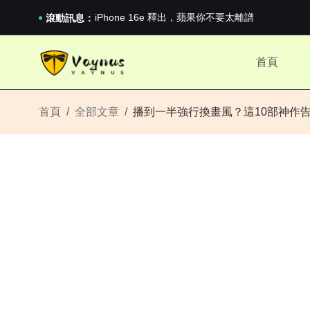
iPhone 16e 釋出，蘋果你不要太離譜
2026澳網男單收官：全滿貫對上全滿亞，德約...
滾動訊息：
《巔峰守衛 Highguard》正式上線，官...
iPhone 16e 釋出，蘋果你不要太離譜
首頁
2026澳網男單收官：全滿貫對上全滿亞，德約...
《巔峰守衛 Highguard》正式上線，官...
iPhone 16e 釋出，蘋果你不要太離譜
首頁
全部文章
播到一半強行換畫風？這10部神作