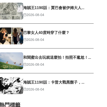
海賊王1190話：賈巴會被伊姆大人...
2026-08-04
巴黎女人40度時穿了什麼？
2026-08-04
和閨蜜出去玩就這麼拍！拍照不尷尬！...
2026-08-04
海賊王1190話：卡普大戰黑鬍子，...
2026-08-04
熱門標籤