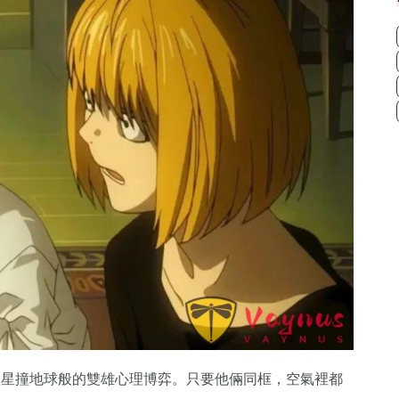
火星撞地球般的雙雄心理博弈。只要他倆同框，空氣裡都