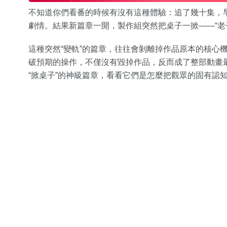
不知道你們看番的時候有沒有這種體驗：追了幾十集，
劇情。結果新篇章一開，製作組突然把桌子一掀——“老
這種突然“變軌”的篇章，往往會剝離掉作品原本的核心
破預期的操作，不僅沒有毀掉作品，反而成了整部動畫
“掀桌子”的神級篇章，看看它們是怎麼把觀眾的固有認