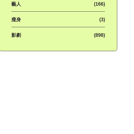
藝人
(166)
瘦身
(3)
影劇
(898)