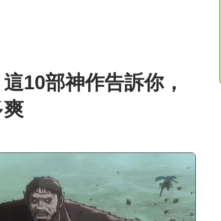
這10部神作告訴你，
多爽