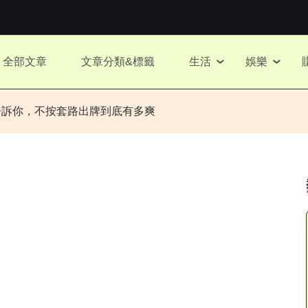
全部文章
文章分類&標籤
生活
娛樂
告訴你，不按套路出牌到底有多爽