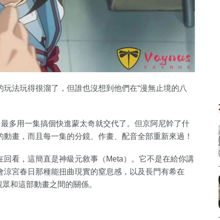
的玩法玩得很溜了，但誰也沒想到他們在“漫無止境的八
，最多用一集搞個快進蒙太奇就交代了。但京阿尼幹了什
的動畫，而且每一集的分鏡、作畫、配音全部重新來過！
回看，這簡直是神級元敘事（Meta）。它不是在給你講
會涼宮春日那種能扭曲現實的窒息感，以及長門有希在
了觀眾和這部動畫之間的關係。