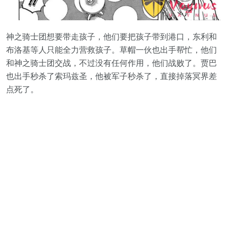
神之骑士团想要带走孩子，他们要把孩子带到港口，东利和
布洛基等人只能全力营救孩子。草帽一伙也出手帮忙，他们
和神之骑士团交战，不过没有任何作用，他们战败了。贾巴
也出手秒杀了索玛兹圣，他被军子秒杀了，直接掉落冥界差
点死了。