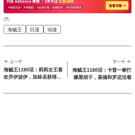
:
海贼王
日漫
动漫
上一个
下一个
海贼王1180话：莉莉女王喜
海贼王1180话：卡普一拳打
欢乔伊波伊，加林圣获得新
爆黑胡子，基德和罗还活着
能力