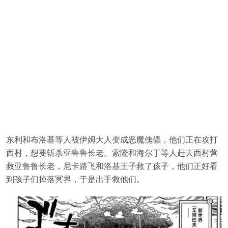
东利和布洛基等人被伊姆大人变成恶魔傀儡，他们正在攻打
西村，想要斩杀亚鲁鲁长老。索隆和海尔丁等人赶去西村营
救亚鲁鲁长老，尼卡路飞和洛基王子救了孩子，他们正好看
到孩子们掉落冥界，于是出手救他们。