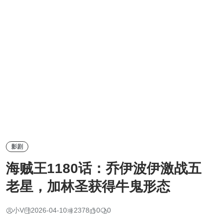
影剧
海贼王1180话：乔伊波伊激战五
老星，加林圣获得牛鬼形态
小V
2026-04-10
2378
0
0