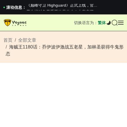
《巅峰守卫 Highguard》正式上线，官...
男生找对象最重要的是什么？太真实了
滚动信息：
2026澳网男单收官：全满贯对上全满亚，德约...
《巅峰守卫 Highguard》正式上线，官...
切换语言为：
繁体
男生找对象最重要的是什么？太真实了
2026澳网男单收官：全满贯对上全满亚，德约...
《巅峰守卫 Highguard》正式上线，官...
首页
全部文章
海贼王1180话：乔伊波伊激战五老星，加林圣获得牛鬼形
态