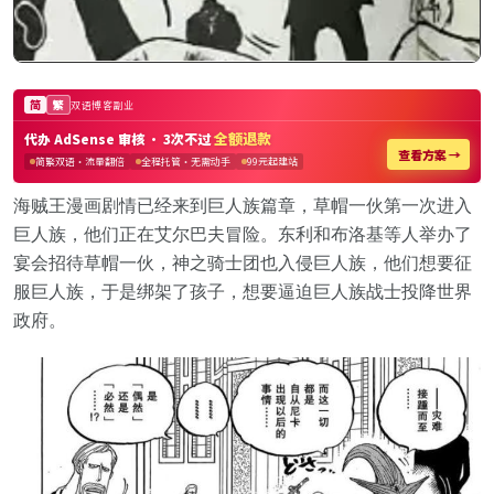
海贼王漫画剧情已经来到巨人族篇章，草帽一伙第一次进入
巨人族，他们正在艾尔巴夫冒险。东利和布洛基等人举办了
宴会招待草帽一伙，神之骑士团也入侵巨人族，他们想要征
服巨人族，于是绑架了孩子，想要逼迫巨人族战士投降世界
政府。