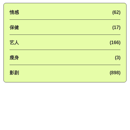
情感
(62)
保健
(17)
艺人
(166)
瘦身
(3)
影剧
(898)