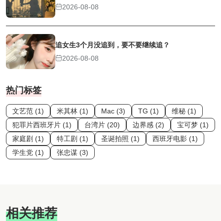
2026-08-08
追女生3个月没追到，要不要继续追？
2026-08-08
热门标签
文艺范 (1)
米其林 (1)
Mac (3)
TG (1)
维秘 (1)
犯罪片西班牙片 (1)
台湾片 (20)
边界感 (2)
宝可梦 (1)
家庭剧 (1)
特工剧 (1)
圣诞拍照 (1)
西班牙电影 (1)
学生党 (1)
张忠谋 (3)
相关推荐