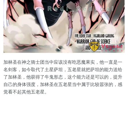
加林圣在神之骑士团当中应该没有吃恶魔果实，他一直是一
名剑客，如今取代了土星萨坦，五老星就把萨坦的能力送给
了加林圣，他获得了牛鬼形态，这个能力还是可以的，提升
自己的身体强度，加林圣在五老星当中属于比较嚣张的，感
觉看不起其他五老星。