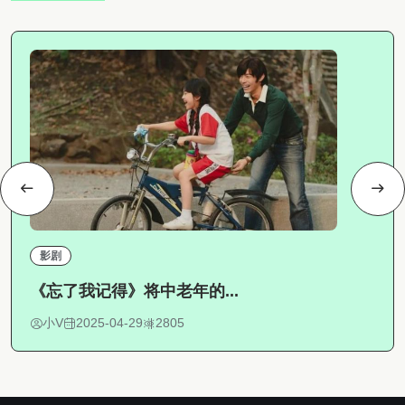
影剧
《忘了我记得》将中老年的...
小V
2025-04-29
2805