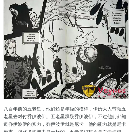
八百年前的五老星，他们还是年轻的模样，伊姆大人带领五
老星去对付乔伊波伊。五老星群殴乔伊波伊，不过他们都知
道乔伊波伊的实力，乔伊波伊就是尼卡，他的能力就是尼卡
形态，跟路飞的能力是一样的，五老星也打不赢乔伊波伊。