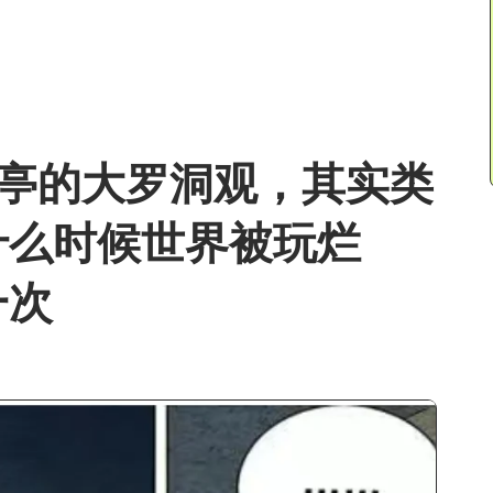
畸亭的大罗洞观，其实类
什么时候世界被玩烂
一次