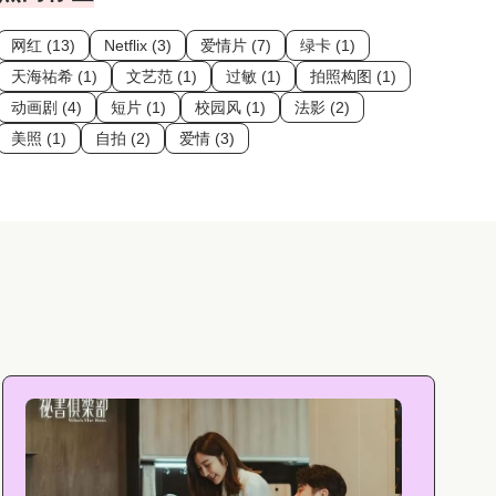
网红 (13)
Netflix (3)
爱情片 (7)
绿卡 (1)
天海祐希 (1)
文艺范 (1)
过敏 (1)
拍照构图 (1)
动画剧 (4)
短片 (1)
校园风 (1)
法影 (2)
美照 (1)
自拍 (2)
爱情 (3)