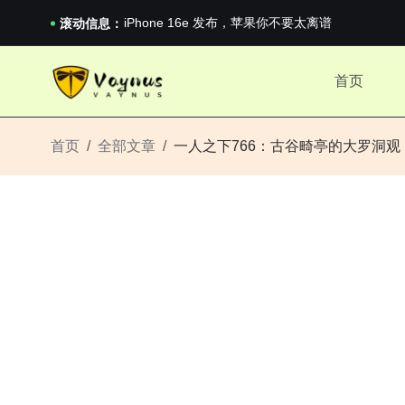
《巅峰守卫 Highguard》正式上线，官...
iPhone 16e 发布，苹果你不要太离谱
滚动信息：
2026澳网男单收官：全满贯对上全满亚，德约...
《巅峰守卫 Highguard》正式上线，官...
首页
iPhone 16e 发布，苹果你不要太离谱
首页
全部文章
一人之下766：古谷畸亭的大罗洞