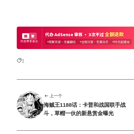
:
上一个
海贼王1188话：卡普和战国联手战
斗，草帽一伙的新悬赏金曝光