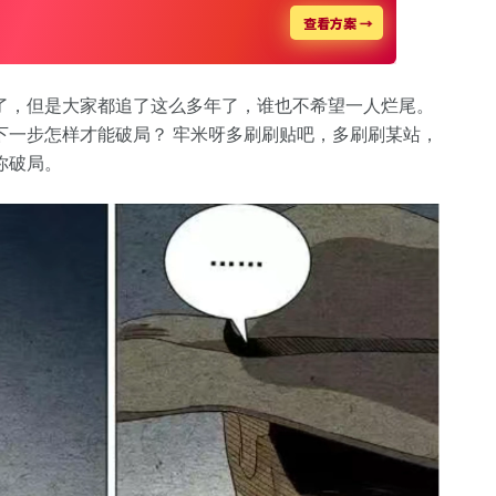
了，但是大家都追了这么多年了，谁也不希望一人烂尾。
下一步怎样才能破局？ 牢米呀多刷刷贴吧，多刷刷某站，
你破局。