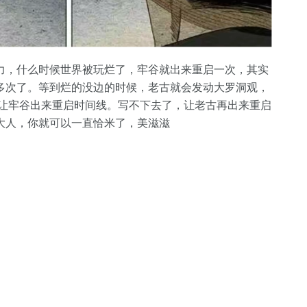
力，什么时候世界被玩烂了，牢谷就出来重启一次，其实
多次了。等到烂的没边的时候，老古就会发动大罗洞观，
就让牢谷出来重启时间线。写不下去了，让老古再出来重启
大人，你就可以一直恰米了，美滋滋