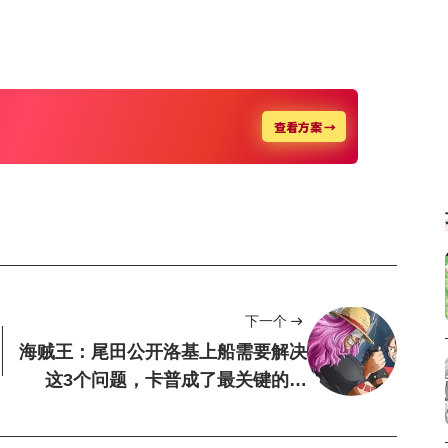
下一个
海贼王：尾田公开洛基上船需要解决
这3个问题，卡普成了最关键的因
素，别忘了，...