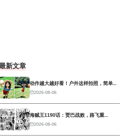
最新文章
动作越大越好看！户外这样拍照，简单...
2026-08-06
海贼王1190话：贾巴战败，路飞重...
2026-08-06