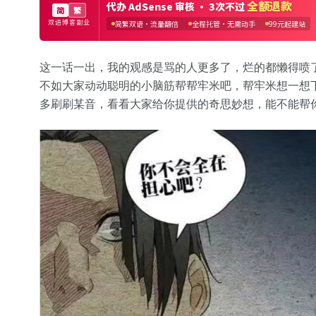
这一话一出，我的观感是骂的人更多了，烂的都懒得喷
不如大家动动聪明的小脑筋帮帮牢米吧，帮牢米想一想
多刷刷某音，看看大家给你提供的奇思妙想，能不能帮