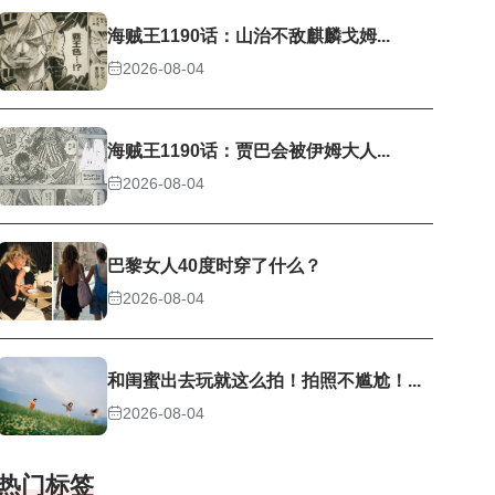
海贼王1190话：山治不敌麒麟戈姆...
2026-08-04
海贼王1190话：贾巴会被伊姆大人...
2026-08-04
巴黎女人40度时穿了什么？
2026-08-04
和闺蜜出去玩就这么拍！拍照不尴尬！...
2026-08-04
热门标签