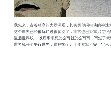
我先来，古谷畸亭的大罗洞观，其实类似闪电侠的神速
这个世界已经被玩烂过很多次了，牢古也已经重启过很
重启世界线。 以后牢米想怎么写就怎么写写，写烂了
世界线开个平行世界，这样拖个几十年都写不完，牢米