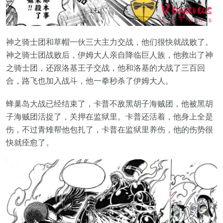
神之骑士团和草帽一伙三大主力交战，他们很快就战败了。
神之骑士团战败后，伊姆大人亲自降临巨人族，他救出了神
之骑士团，还跟洛基王子交战，他和洛基的大战了三百回
合，路飞也加入战斗，他一拳秒杀了伊姆大人。
蜂巢岛大战已经结束了，卡普不敌黑胡子海贼团，他被黑胡
子海贼团活捉了，关押在监狱里。卡普还活着，他身上全是
伤，不过青雉帮他包扎了，卡普在监狱里养伤，他的伤势很
快就痊愈了。