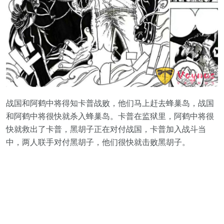
战国和阿鹤中将得知卡普战败，他们马上赶去蜂巢岛，战国
和阿鹤中将很快就杀入蜂巢岛。卡普在监狱里，阿鹤中将很
快就救出了卡普，黑胡子正在对付战国，卡普加入战斗当
中，两人联手对付黑胡子，他们很快就击败黑胡子。