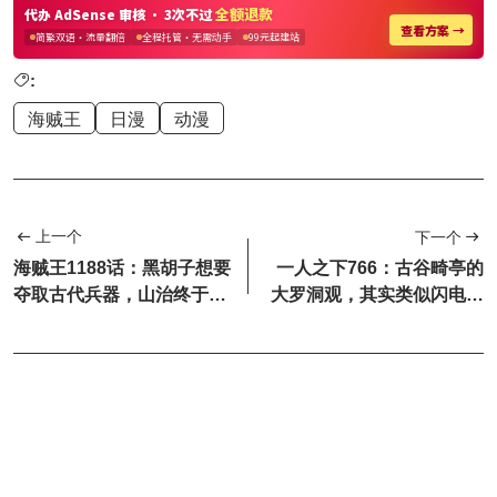
:
海贼王
日漫
动漫
上一个
下一个
海贼王1188话：黑胡子想要
一人之下766：古谷畸亭的
夺取古代兵器，山治终于觉
大罗洞观，其实类似闪电侠
醒霸王色了
的神速力，什么时候世界
被...