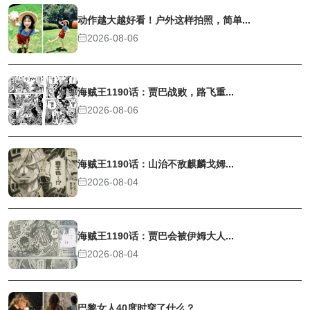
动作越大越好看！户外这样拍照，简单...
2026-08-06
海贼王1190话：贾巴战败，路飞重...
2026-08-06
海贼王1190话：山治不敌麒麟戈姆...
2026-08-04
海贼王1190话：贾巴会被伊姆大人...
2026-08-04
巴黎女人40度时穿了什么？