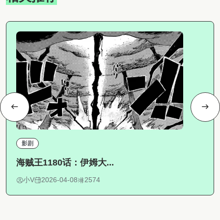
影剧
海贼王1180话：伊姆大...
小V
2026-04-08
2574