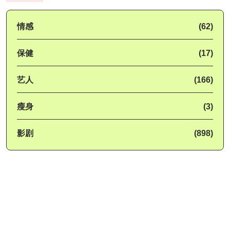
情感
(62)
保健
(17)
艺人
(166)
瘦身
(3)
影剧
(898)