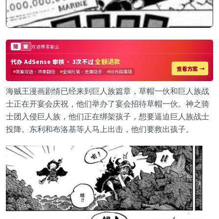
海贼王漫画剧情已经来到巨人族篇章，草帽一伙和巨人族战
士正在开宴会庆祝，他们举办了宴会招待草帽一伙。神之骑
士团入侵巨人族，他们正在绑架孩子，想要逼迫巨人族战士
投降。东利和布洛基等人马上出击，他们要救出孩子。