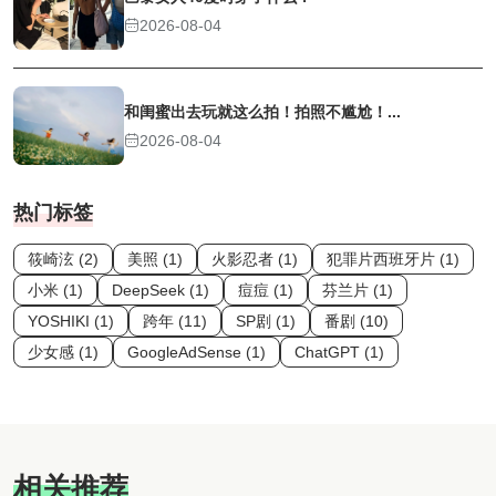
2026-08-04
和闺蜜出去玩就这么拍！拍照不尴尬！...
2026-08-04
热门标签
筱崎泫 (2)
美照 (1)
火影忍者 (1)
犯罪片西班牙片 (1)
小米 (1)
DeepSeek (1)
痘痘 (1)
芬兰片 (1)
YOSHIKI (1)
跨年 (11)
SP剧 (1)
番剧 (10)
少女感 (1)
GoogleAdSense (1)
ChatGPT (1)
相关推荐