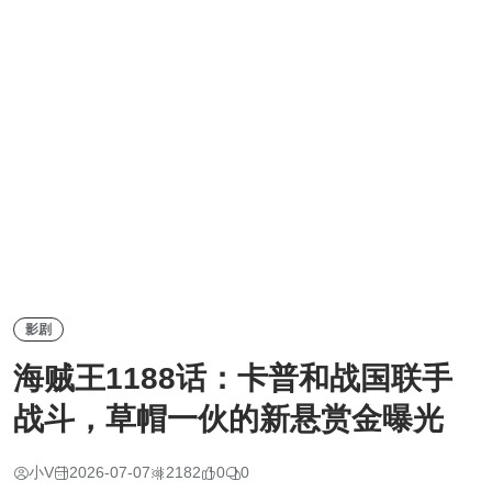
影剧
海贼王1188话：卡普和战国联手
战斗，草帽一伙的新悬赏金曝光
小V
2026-07-07
2182
0
0