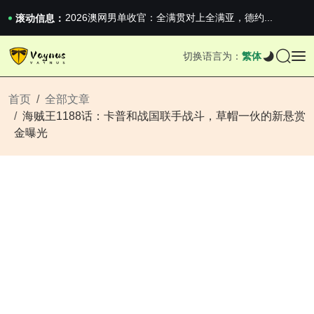
iPhone 16e 发布，苹果你不要太离谱
2026澳网男单收官：全满贯对上全满亚，德约...
滚动信息：
《巅峰守卫 Highguard》正式上线，官...
iPhone 16e 发布，苹果你不要太离谱
切换语言为：
繁体
2026澳网男单收官：全满贯对上全满亚，德约...
《巅峰守卫 Highguard》正式上线，官...
iPhone 16e 发布，苹果你不要太离谱
首页
全部文章
海贼王1188话：卡普和战国联手战斗，草帽一伙的新悬赏
金曝光