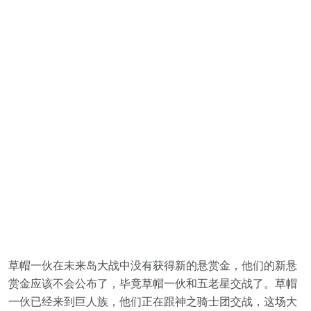
草帽一伙在未来岛大战中没有获得新的悬赏金，他们的新悬
赏金应该不会公布了，毕竟草帽一伙和五老星交战了。草帽
一伙已经来到巨人族，他们正在跟神之骑士团交战，这场大