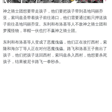
神之骑士团想要带走孩子，他们要把孩子带到圣地玛丽乔
亚，索玛兹圣带着孩子前往港口，他们需要通过船只押送孩
子前往圣地玛丽乔亚。东利和布洛基等人不敌神之骑士团和
梦魇怪物，草帽一伙也打不赢神之骑士团。
东利和布洛基等人变成了恶魔傀儡，他们正在攻打西村，索
隆和海尔丁等人正在对付恶魔傀儡。路飞和洛基王子救出了
孩子，他们把孩子送回西村，索玛兹杀入西村，他想要杀死
孩子，结果被尼卡路飞一拳秒杀。