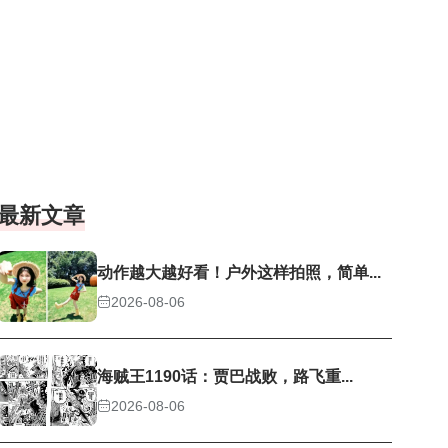
最新文章
动作越大越好看！户外这样拍照，简单...
2026-08-06
海贼王1190话：贾巴战败，路飞重...
2026-08-06