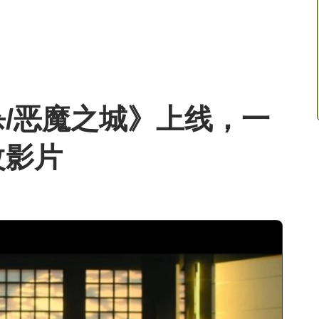
/恶魔之城》上线，一
改影片