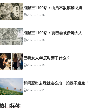
海贼王1190话：山治不敌麒麟戈姆...
2026-08-04
海贼王1190话：贾巴会被伊姆大人...
2026-08-04
巴黎女人40度时穿了什么？
2026-08-04
和闺蜜出去玩就这么拍！拍照不尴尬！...
2026-08-04
热门标签