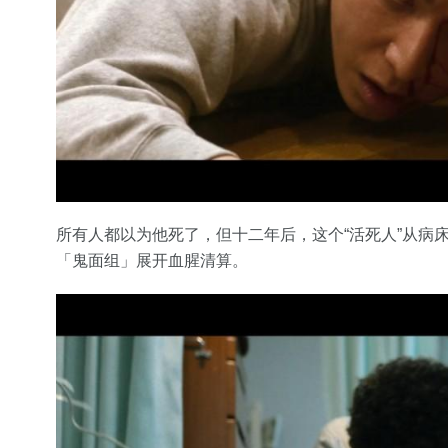
所有人都以为他死了，但十二年后，这个“活死人”从病
「鬼面组」展开血腥清算。