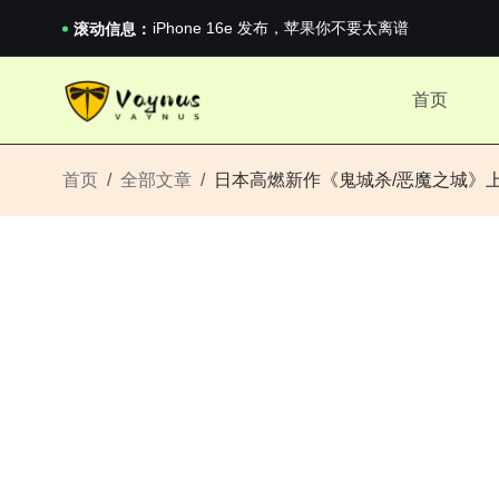
《巅峰守卫 Highguard》正式上线，官...
iPhone 16e 发布，苹果你不要太离谱
滚动信息：
2026澳网男单收官：全满贯对上全满亚，德约...
《巅峰守卫 Highguard》正式上线，官...
首页
iPhone 16e 发布，苹果你不要太离谱
首页
全部文章
日本高燃新作《鬼城杀/恶魔之城》