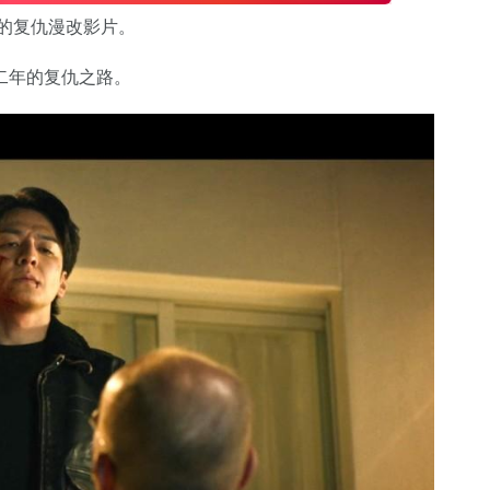
的复仇漫改影片。
二年的复仇之路。