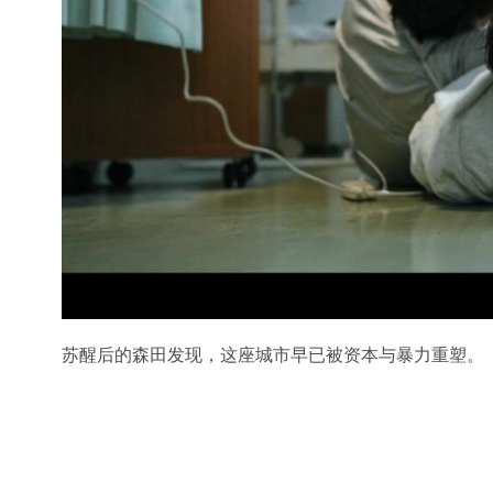
苏醒后的森田发现，这座城市早已被资本与暴力重塑。