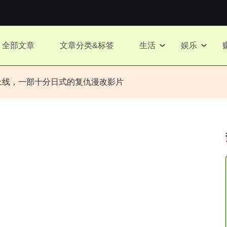
全部文章
文章分类&标签
生活
娱乐
上线，一部十分日式的复仇漫改影片