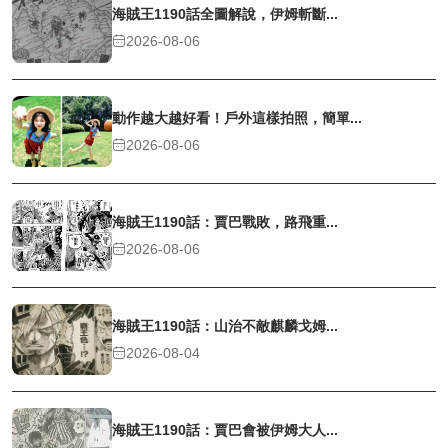
海賊王1190話全圖解說，伊姆斬斷...
2026-08-06
動作越大越好看！戶外這樣拍照，簡單...
2026-08-06
海賊王1190話：賈巴戰敗，路飛重...
2026-08-06
海賊王1190話：山治不敵麒麟戈姆...
2026-08-04
海賊王1190話：賈巴會被伊姆大人...