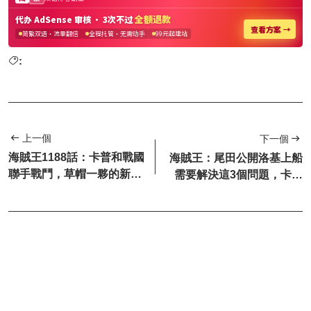
:
上一個
下一個
海賊王1188話：卡普和戰國
海賊王：尾田公開洛基上船
聯手戰鬥，草帽一夥的新懸
需要解決這3個問題，卡普
賞金曝光
成了最關鍵的因素，別忘
了，...