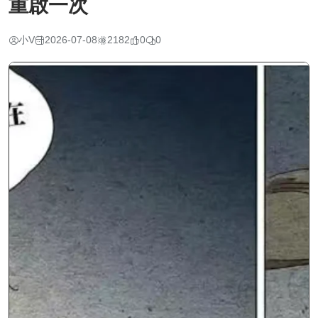
重啟一次
小V
2026-07-08
2182
0
0