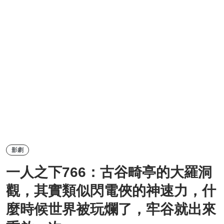
影劇
一人之下766：古谷畸亭的大羅洞
觀，其實類似閃電俠的神速力，什
麼時候世界被玩爛了，牢谷就出來