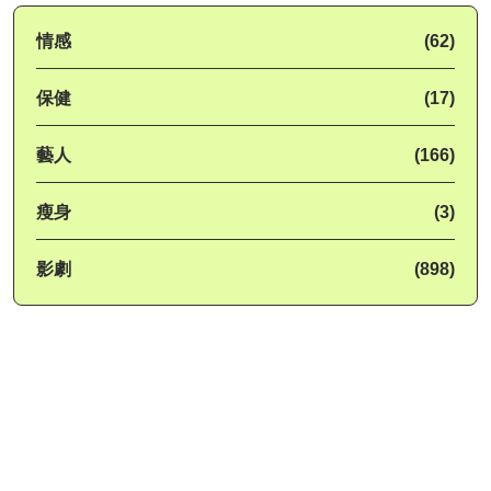
情感
(62)
保健
(17)
藝人
(166)
瘦身
(3)
影劇
(898)