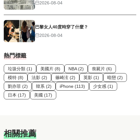
2026-08-04
巴黎女人40度時穿了什麼？
2026-08-04
熱門標籤
垃圾分類 (1)
美國片 (8)
NBA (2)
喪屍片 (6)
模特 (8)
法影 (2)
篠崎泫 (2)
英影 (1)
暗戀 (2)
劉亦菲 (2)
韓系 (2)
iPhone (113)
少女感 (1)
日本 (17)
美國 (17)
相關推薦