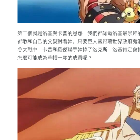
第二個就是洛基與卡普的恩怨，我們都知道洛基最崇拜
都敢和自己的父親對着幹。只要巨人國跟著世界政府鬼
谷大戰中，卡普和羅傑聯手幹掉了洛克斯，洛基肯定會
怎麼可能成為草帽一夥的成員呢？