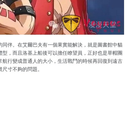
的同伴。在艾爾巴夫有一個果實能解決，就是圖書館中貓
體型，而且洛基上船後可以擔任瞭望員，正好也是草帽團
常航行變成普通人的大小，生活戰鬥的時候再回復到遠古
號尺寸不夠的問題。