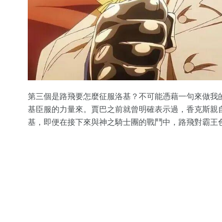
第三個是路飛要怎麼征服洛基？不可能憑藉一句來做我
基臣服的力量來。賈巴之前就曾明確表示過，香克斯親
基，即便在接下來與神之騎士團的戰鬥中，路飛對霸王