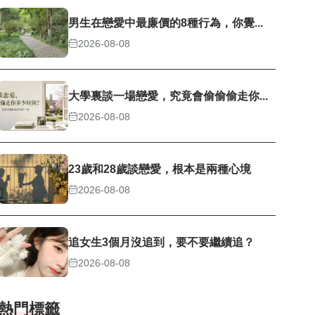
男生在戀愛中最廉價的8種行為，你覺...
2026-08-08
大學裏談一場戀愛，究竟會偷偷偷走你...
2026-08-08
23歲和28歲談戀愛，根本是兩種心境
2026-08-08
追女生3個月沒追到，要不要繼續追？
2026-08-08
熱門標籤