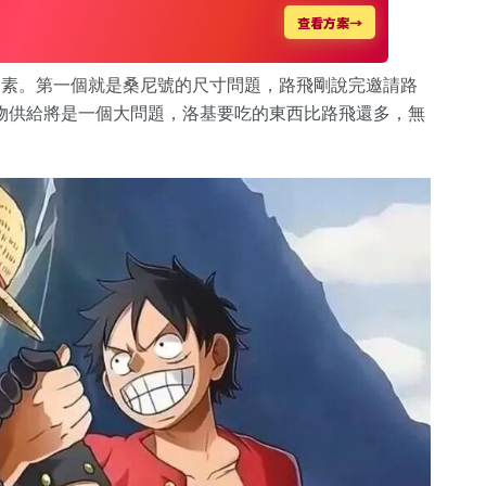
因素。第一個就是桑尼號的尺寸問題，路飛剛說完邀請路
物供給將是一個大問題，洛基要吃的東西比路飛還多，無