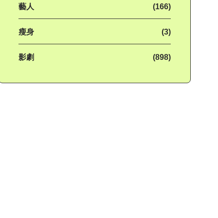
藝人
(166)
瘦身
(3)
影劇
(898)