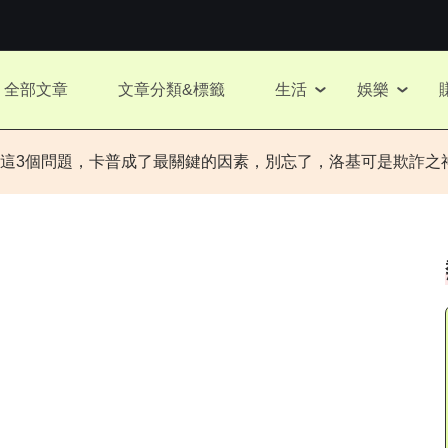
全部文章
文章分類&標籤
生活
娛樂
這3個問題，卡普成了最關鍵的因素，別忘了，洛基可是欺詐之