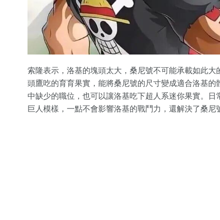
索隆表示，洛基的塊頭太大，桑尼號不可能承載如此大
頭鷹吃的育育果實，能將桑尼號的尺寸變成適合洛基的
中缺少的職位，也可以讓洛基吃下超人系迷你果實。日
巨人模樣，一點不會影響洛基的戰鬥力，還解決了桑尼