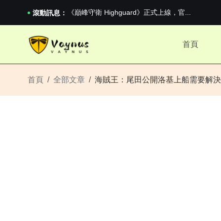
《巔峰守衛 Highguard》正式上線，官...
男生找物件最重要的是什麼？太真實了
滾動訊息：
2026澳網男單收官：全滿貫對上全滿亞，德約...
《巔峰守衛 Highguard》正式上線，官...
首頁
男生找物件最重要的是什麼？太真實了
2026澳網男單收官：全滿貫對上全滿亞，德約...
《巔峰守衛 Highguard》正式上線，官...
首頁
全部文章
海賊王：尾田公開洛基上船需要解決