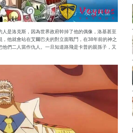
的人是洛克斯，因為世界政府幹掉了他的偶像，洛基甚至
混，他就會站在艾爾巴夫的對立面戰鬥，在38年前的神之
把他們二人當作仇人。一旦知道路飛是卡普的親孫子，又