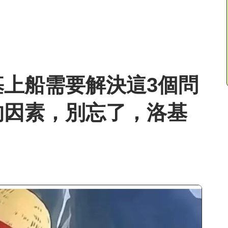
上船需要解決這3個問
的因素，別忘了，洛基