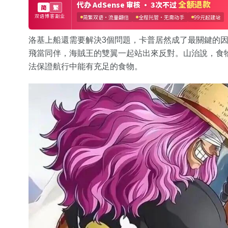
洛基上船還需要解決3個問題，卡普居然成了最關鍵的
飛當同伴，海賊王的雙翼一起站出來反對。山治說，食
法保證航行中能有充足的食物。