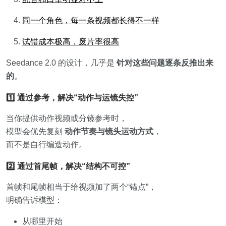
同一个角色，每一条视频都长得不一样
试错成本极高，废片率很高
Seedance 2.0 的设计，几乎是
针对
这些问题逐条反推出来
的
。
1️⃣ 通过参考，解决“动作与运镜失控”
当你提供动作视频或分镜参考时，
模型会优先复刻
动作节奏与
镜头运动方式
，
而不是自行编造动作。
2️⃣ 通过首尾帧，解决“结构不可控”
首帧和尾帧相当于给视频加了两个“锚点”，
明确告诉模型：
从哪里开始