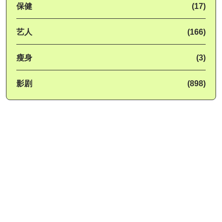
保健
(17)
艺人
(166)
瘦身
(3)
影剧
(898)