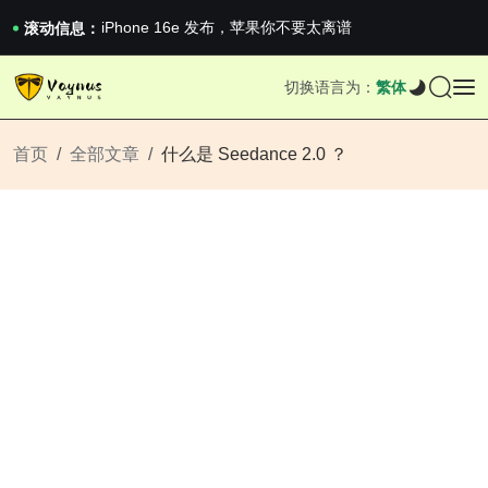
《巅峰守卫 Highguard》正式上线，官...
iPhone 16e 发布，苹果你不要太离谱
滚动信息：
2026澳网男单收官：全满贯对上全满亚，德约...
《巅峰守卫 Highguard》正式上线，官...
切换语言为：
繁体
iPhone 16e 发布，苹果你不要太离谱
首页
全部文章
什么是 Seedance 2.0 ？