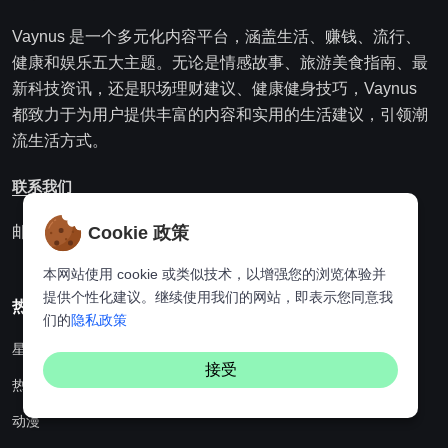
Vaynus 是一个多元化内容平台，涵盖生活、赚钱、流行、
健康和娱乐五大主题。无论是情感故事、旅游美食指南、最
新科技资讯，还是职场理财建议、健康健身技巧，Vaynus
都致力于为用户提供丰富的内容和实用的生活建议，引领潮
流生活方式。
联系我们
Cookie 政策
邮箱：websitebuildingking@gmail.com
本网站使用 cookie 或类似技术，以增强您的浏览体验并
提供个性化建议。继续使用我们的网站，即表示您同意我
热门分类
们的
隐私政策
星座
接受
热点资讯
动漫