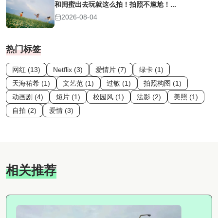
和闺蜜出去玩就这么拍！拍照不尴尬！...
2026-08-04
热门标签
网红 (13)
Netflix (3)
爱情片 (7)
绿卡 (1)
天海祐希 (1)
文艺范 (1)
过敏 (1)
拍照构图 (1)
动画剧 (4)
短片 (1)
校园风 (1)
法影 (2)
美照 (1)
自拍 (2)
爱情 (3)
相关推荐