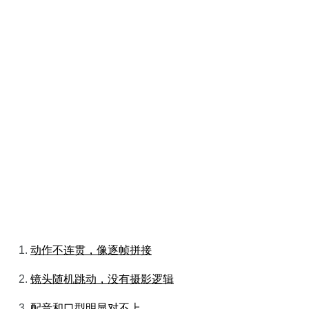
动作不连贯，像逐帧拼接
镜头随机跳动，没有摄影逻辑
配音和口型明显对不上