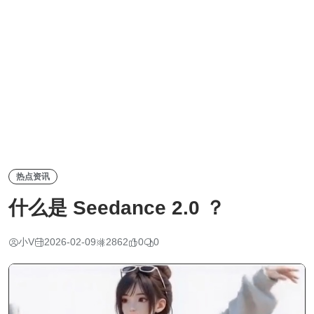
热点资讯
什么是 Seedance 2.0 ？
小V
2026-02-09
2862
0
0