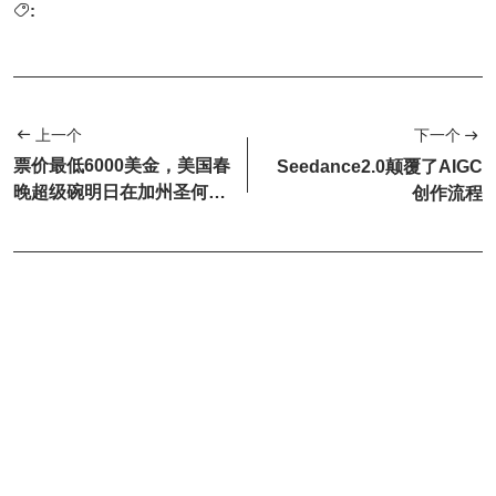
:
上一个
下一个
票价最低6000美金，美国春
Seedance2.0颠覆了AIGC
晚超级碗明日在加州圣何塞
创作流程
开幕