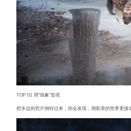
TOP 01 用“假象”造境
把水边的照片倒转过来，你会发现，倒影里的世界更接