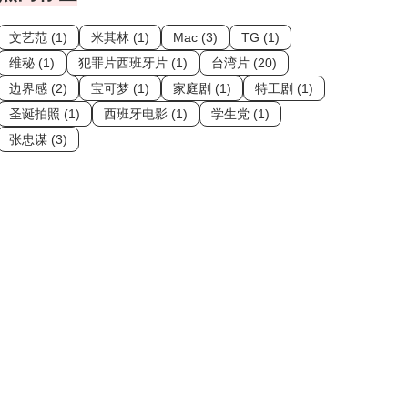
文艺范 (1)
米其林 (1)
Mac (3)
TG (1)
维秘 (1)
犯罪片西班牙片 (1)
台湾片 (20)
边界感 (2)
宝可梦 (1)
家庭剧 (1)
特工剧 (1)
圣诞拍照 (1)
西班牙电影 (1)
学生党 (1)
张忠谋 (3)