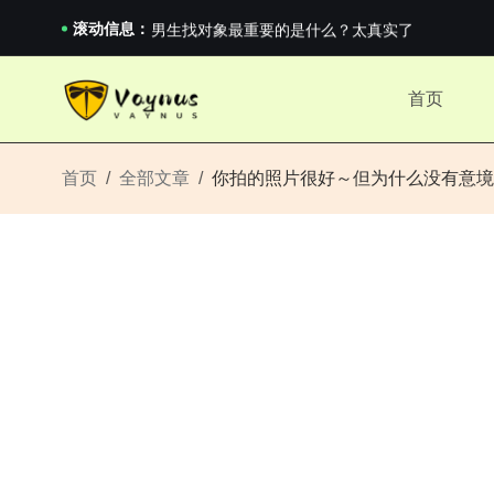
《巅峰守卫 Highguard》正式上线，官...
男生找对象最重要的是什么？太真实了
滚动信息：
2026澳网男单收官：全满贯对上全满亚，德约...
《巅峰守卫 Highguard》正式上线，官...
首页
男生找对象最重要的是什么？太真实了
2026澳网男单收官：全满贯对上全满亚，德约...
《巅峰守卫 Highguard》正式上线，官...
首页
全部文章
你拍的照片很好～但为什么没有意境