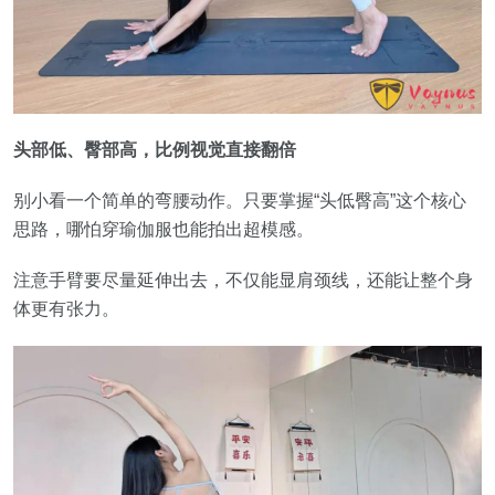
头部低、臀部高，比例视觉直接翻倍
别小看一个简单的弯腰动作。只要掌握“头低臀高”这个核心
思路，哪怕穿瑜伽服也能拍出超模感。
注意手臂要尽量延伸出去，不仅能显肩颈线，还能让整个身
体更有张力。