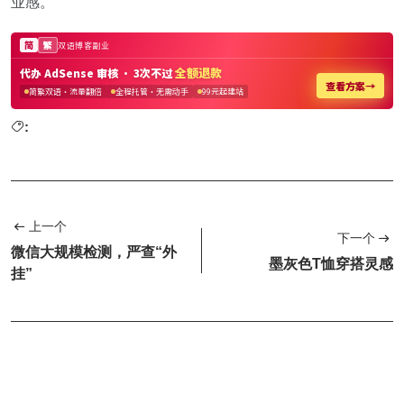
业感。
:
上一个
下一个
微信大规模检测，严查“外
墨灰色T恤穿搭灵感
挂”