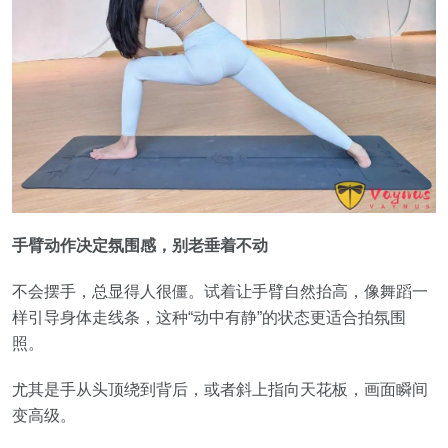
手臂动作决定氛围感，别老垂着不动
不会摆手，总显得人很僵。试着让手臂自然抬高，像舞蹈一
样引导身体走线条，这种“动中有静”的状态更适合拍氛围
照。
尤其是手从头顶绕到背后，或者斜上指向天花板，画面瞬间
变高级。