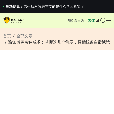
《巅峰守卫 Highguard》正式上线，官...
男生找对象最重要的是什么？太真实了
滚动信息：
2026澳网男单收官：全满贯对上全满亚，德约...
《巅峰守卫 Highguard》正式上线，官...
切换语言为：
繁体
男生找对象最重要的是什么？太真实了
2026澳网男单收官：全满贯对上全满亚，德约...
《巅峰守卫 Highguard》正式上线，官...
首页
全部文章
瑜伽感美照速成术：掌握这几个角度，腰臀线条自带滤镜