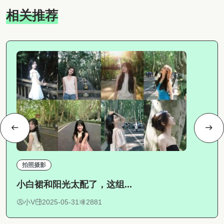
相关推荐
拍照摄影
小白裙和阳光太配了，这组...
小V
2025-05-31
2881