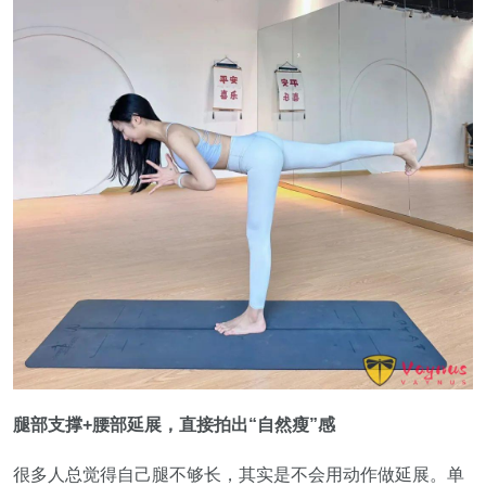
腿部支撑+腰部延展，直接拍出“自然瘦”感
很多人总觉得自己腿不够长，其实是不会用动作做延展。单