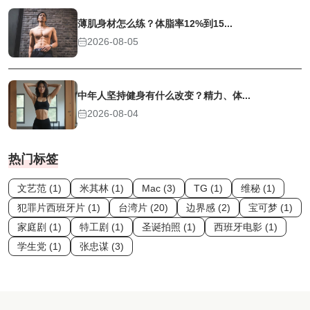
薄肌身材怎么练？体脂率12%到15...
2026-08-05
中年人坚持健身有什么改变？精力、体...
2026-08-04
热门标签
文艺范 (1)
米其林 (1)
Mac (3)
TG (1)
维秘 (1)
犯罪片西班牙片 (1)
台湾片 (20)
边界感 (2)
宝可梦 (1)
家庭剧 (1)
特工剧 (1)
圣诞拍照 (1)
西班牙电影 (1)
学生党 (1)
张忠谋 (3)