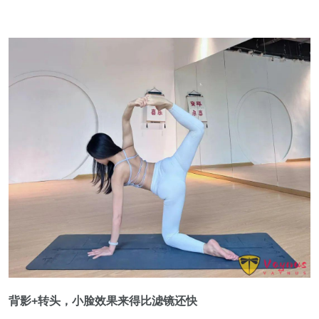
背影+转头，小脸效果来得比滤镜还快