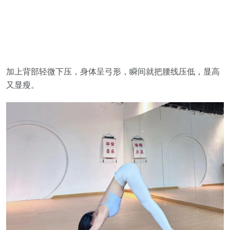
加上背部轻微下压，身体呈弓形，瞬间就把腰线压低，显高
又显瘦。