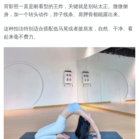
背影照一直是耐看型的王炸，关键就是别站太正。微微侧
身，加一个转头动作，脖子线条、肩胛骨都能露出来。
这种拍法特别适合搭配低马尾或者披肩发，自然、干净、看
起来毫不费力。