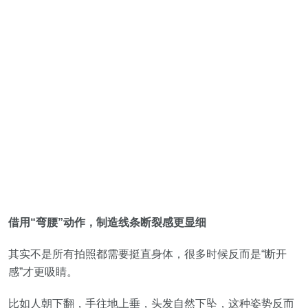
借用“弯腰”动作，制造线条断裂感更显细
其实不是所有拍照都需要挺直身体，很多时候反而是“断开
感”才更吸睛。
比如人朝下翻，手往地上垂，头发自然下坠，这种姿势反而