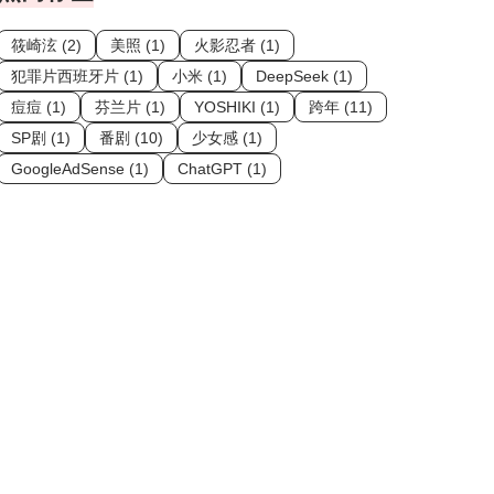
筱崎泫 (2)
美照 (1)
火影忍者 (1)
犯罪片西班牙片 (1)
小米 (1)
DeepSeek (1)
痘痘 (1)
芬兰片 (1)
YOSHIKI (1)
跨年 (11)
SP剧 (1)
番剧 (10)
少女感 (1)
GoogleAdSense (1)
ChatGPT (1)