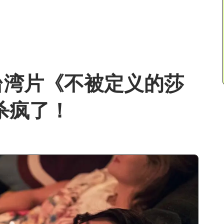
台湾片《不被定义的莎
杀疯了！