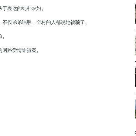
怯于表达的纯朴农妇。
，不仅弟弟唱酸，全村的人都说她被骗了。
旅。
的网路爱情诈骗案。