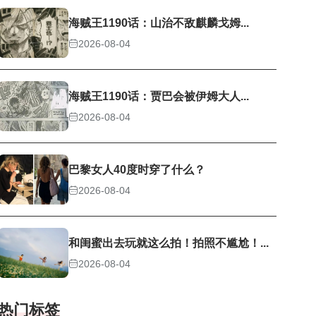
海贼王1190话：山治不敌麒麟戈姆...
2026-08-04
海贼王1190话：贾巴会被伊姆大人...
2026-08-04
巴黎女人40度时穿了什么？
2026-08-04
和闺蜜出去玩就这么拍！拍照不尴尬！...
2026-08-04
热门标签