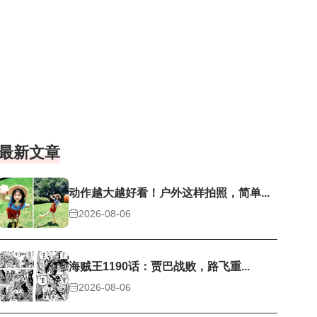
最新文章
动作越大越好看！户外这样拍照，简单...
2026-08-06
海贼王1190话：贾巴战败，路飞重...
2026-08-06