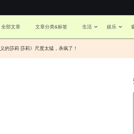
全部文章
文章分类&标签
生活
娱乐
义的莎莉 莎莉》尺度太猛，杀疯了！