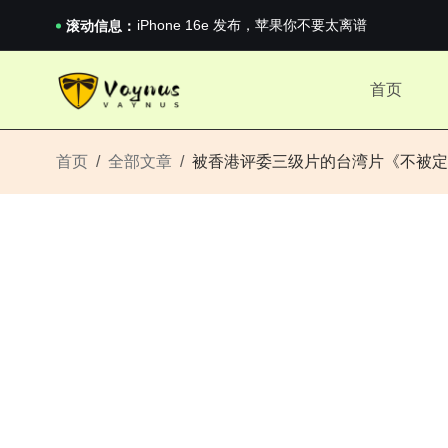
iPhone 16e 发布，苹果你不要太离谱
2026澳网男单收官：全满贯对上全满亚，德约...
滚动信息：
《巅峰守卫 Highguard》正式上线，官...
iPhone 16e 发布，苹果你不要太离谱
首页
2026澳网男单收官：全满贯对上全满亚，德约...
《巅峰守卫 Highguard》正式上线，官...
iPhone 16e 发布，苹果你不要太离谱
首页
全部文章
被香港评委三级片的台湾片《不被定